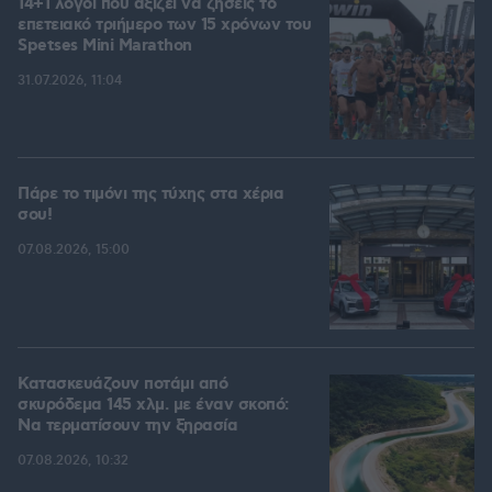
14+1 λόγοι που αξίζει να ζήσεις το
επετειακό τριήμερο των 15 χρόνων του
Spetses Mini Marathon
31.07.2026, 11:04
Πάρε το τιμόνι της τύχης στα χέρια
σου!
07.08.2026, 15:00
Κατασκευάζουν ποτάμι από
σκυρόδεμα 145 χλμ. με έναν σκοπό:
Να τερματίσουν την ξηρασία
07.08.2026, 10:32