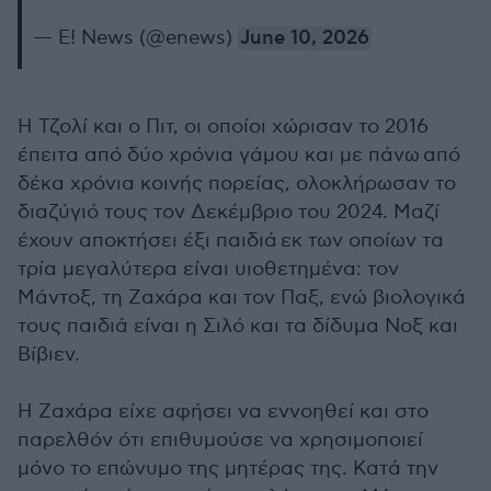
— E! News (@enews)
June 10, 2026
Η Τζολί και ο Πιτ, οι οποίοι χώρισαν το 2016
έπειτα από δύο χρόνια γάμου και με πάνω από
δέκα χρόνια κοινής πορείας, ολοκλήρωσαν το
διαζύγιό τους τον Δεκέμβριο του 2024. Μαζί
έχουν αποκτήσει έξι παιδιά εκ των οποίων τα
τρία μεγαλύτερα είναι υιοθετημένα: τον
Μάντοξ, τη Ζαχάρα και τον Παξ, ενώ βιολογικά
τους παιδιά είναι η Σιλό και τα δίδυμα Νοξ και
Βίβιεν.
Η Ζαχάρα είχε αφήσει να εννοηθεί και στο
παρελθόν ότι επιθυμούσε να χρησιμοποιεί
μόνο το επώνυμο της μητέρας της. Κατά την