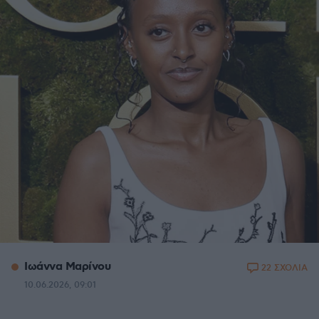
Ιωάννα Μαρίνου
22 ΣΧΟΛΙΑ
10.06.2026, 09:01