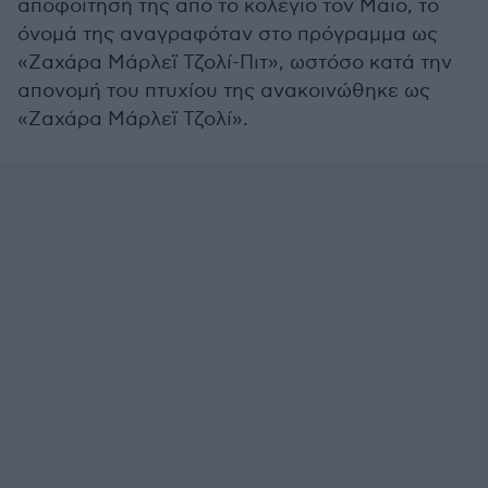
αποφοίτησή της από το κολέγιο τον Μάιο, το
όνομά της αναγραφόταν στο πρόγραμμα ως
«Ζαχάρα Μάρλεϊ Τζολί-Πιτ», ωστόσο κατά την
απονομή του πτυχίου της ανακοινώθηκε ως
«
Ζαχάρα Μάρλεϊ Τζολί
».