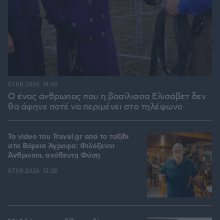
07.08.2026, 14:00
Ο ένας άνθρωπος που η βασίλισσα Ελισάβετ δεν
θα άφηνε ποτέ να περιμένει στο τηλέφωνο
To video του Travel.gr από το ταξίδι
στα Βόρεια Άγραφα: Φιλόξενοι
Άνθρωποι, ανόθευτη Φύση
07.08.2026, 12:38