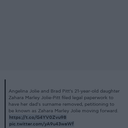
Angelina Jolie and Brad Pitt’s 21-year-old daughter
Zahara Marley Jolie-Pitt filed legal paperwork to
have her dad's surname removed, petitioning to
be known as Zahara Marley Jolie moving forward.
https://t.co/G4YV0Zvu98
pic.twitter.com/yA9u43waWf