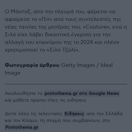
Ο Μάντοξ, από την πλευρά του, φέρεται να
αφαίρεσε το «Πιτ» από τους συντελεστές της
νέας ταινίας της μητέρας του, «Couture», ενώ η
Σιλό είχε λάβει δικαστική έγκριση για την
αλλαγή του επωνύμου της το 2024 και πλέον
χρησιμοποιεί το «Σιλό Τζολί».
Φωτογραφία άρθρου
: Getty Images / Ideal
Image
protothema.gr στο Google News
Ακολουθήστε το
και μάθετε πρώτοι όλες τις ειδήσεις
Ειδήσεις
Δείτε όλες τις τελευταίες
από την Ελλάδα
και τον Κόσμο, τη στιγμή που συμβαίνουν, στο
Protothema.gr