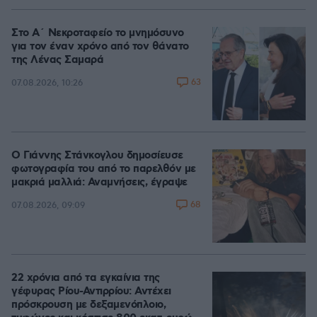
Στο Α΄ Νεκροταφείο το μνημόσυνο
για τον έναν χρόνο από τον θάνατο
της Λένας Σαμαρά
63
07.08.2026, 10:26
Ο Γιάννης Στάνκογλου δημοσίευσε
φωτογραφία του από το παρελθόν με
μακριά μαλλιά: Αναμνήσεις, έγραψε
68
07.08.2026, 09:09
22 χρόνια από τα εγκαίνια της
γέφυρας Ρίου-Αντιρρίου: Αντέχει
πρόσκρουση με δεξαμενόπλοιο,