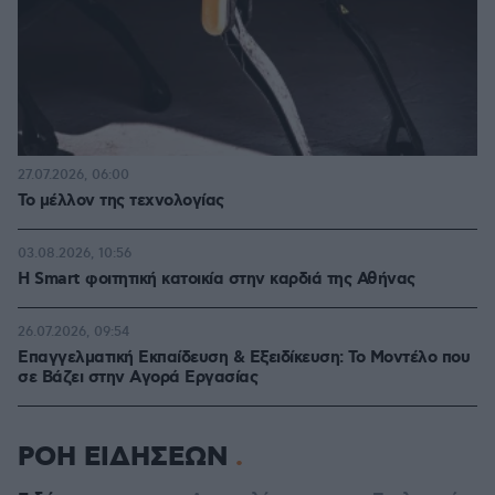
27.07.2026, 06:00
Το μέλλον της τεχνολογίας
03.08.2026, 10:56
Η Smart φοιτητική κατοικία στην καρδιά της Αθήνας
26.07.2026, 09:54
Επαγγελματική Εκπαίδευση & Εξειδίκευση: Το Mοντέλο που
σε Bάζει στην Aγορά Eργασίας
ΡΟΗ ΕΙΔΗΣΕΩΝ