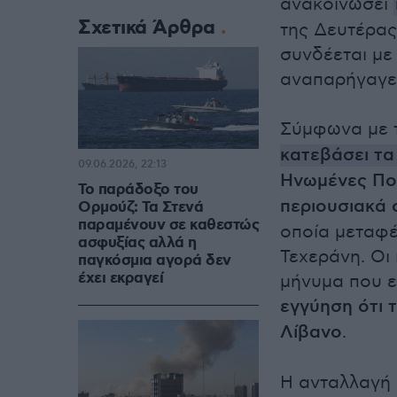
ανακοινώσει
Σχετικά Άρθρα
της Δευτέρας
συνδέεται με
αναπαρήγαγε 
Σύμφωνα με 
κατεβάσει τα
09.06.2026, 22:13
Ηνωμένες Πο
Το παράδοξο του
περιουσιακά 
Ορμούζ: Τα Στενά
παραμένουν σε καθεστώς
οποία μεταφέ
ασφυξίας αλλά η
Τεχεράνη. Οι
παγκόσμια αγορά δεν
έχει εκραγεί
μήνυμα που ε
εγγύηση ότι τ
Λίβανο
.
Η ανταλλαγή