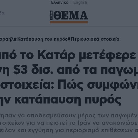
Ελληνικά
English
δα
Ισραήλ
Κατάπαυση του πυρός
Περιουσιακά στοιχεία
πό το Κατάρ μετέφερε
η $3 δισ. από τα παγω
 στοιχεία: Πώς συμφών
ην κατάπαυση πυρός
ησαν να αποδεσμεύσουν μέρος των παγωμέν
οιχείων για να πειστεί το Ιράν να ανακοινώσει
ειλαν και εγγύηση για περιορισμό επιθέσεων 