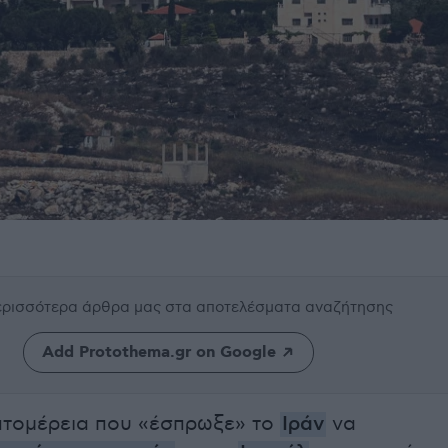
περισσότερα άρθρα μας
στα αποτελέσματα αναζήτησης
Add Protothema.gr on Google
πτομέρεια που «έσπρωξε» το
Ιράν
να