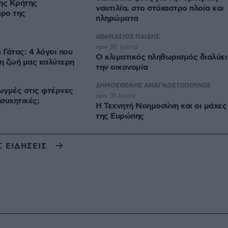
ης Κρήτης
ναυτιλία, στο στόχαστρο πλοία και
ρο της
πληρώματα
ΑΘΑΝΑΣΙΟΣ ΠΑΙΔΗΣ
πριν 30 λεπτά
Γάτας: 4 λόγοι που
Ο κλιματικός πληθωρισμός διαλύει
τη ζωή μας καλύτερη
την οικονομία
ΔΗΜΟΣΘΕΝΗΣ ΑΝΑΓΝΩΣΤΟΠΟΥΛΟΣ
ρωγμές στις φτέρνες
πριν 31 λεπτά
ησυχητικές;
H Τεχνητή Νοημοσύνη και οι μάχες
της Ευρώπης
Σ ΕΙΔΗΣΕΙΣ