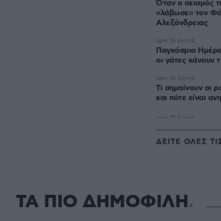
Όταν ο σεισμός τ
«λάβωσε» τον Φά
Αλεξάνδρειας
πριν 16 λεπτά
Παγκόσμια Ημέρα 
οι γάτες κάνουν 
πριν 16 λεπτά
Τι σημαίνουν οι 
και πότε είναι αν
ΔΕΙΤΕ ΟΛΕΣ ΤΙ
ΤΑ ΠΙΟ ΔΗΜΟΦΙΛΗ