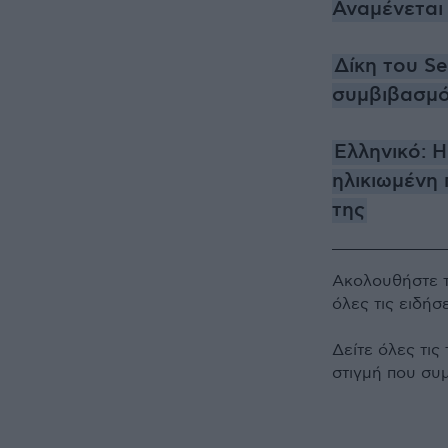
Αναμένεται
Δίκη του S
συμβιβασμό
Ελληνικό: Η
ηλικιωμένη 
της
Ακολουθήστε 
όλες τις ειδήσ
Δείτε όλες τις
στιγμή που συ