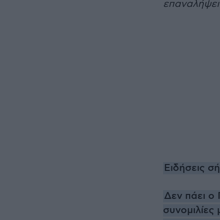
επαναλήψει
Ειδήσεις σ
Δεν πάει ο 
συνομιλίες μ