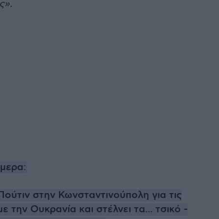
ς».
ήμερα:
Πούτιν στην Κωνσταντινούπολη για τις
ε την Ουκρανία και στέλνει τα... τσικό -