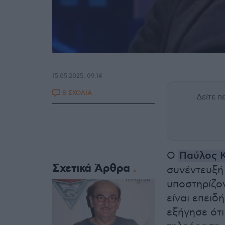
15.05.2025, 09:14
8 ΣΧΟΛΙΑ
Δείτε 
Ο
Παύλος Κ
Σχετικά Άρθρα
συνέντευξή
υποστηρίζον
είναι επειδ
εξήγησε ότι