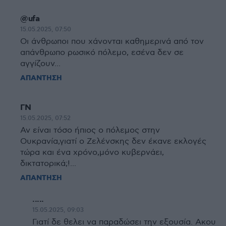
@ufa
15.05.2025, 07:50
Οι άνθρωποι που χάνονται καθημερινά από τον
απάνθρωπο ρωσικό πόλεμο, εσένα δεν σε
αγγίζουν...
ΑΠΑΝΤΗΣΗ
ΓΝ
15.05.2025, 07:52
Αν είναι τόσο ήπιος ο πόλεμος στην
Ουκρανία,γιατί ο Ζελένσκης δεν έκανε εκλογές
τώρα και ένα χρόνο,μόνο κυβερνάει,
δικτατορικά;!...
ΑΠΑΝΤΗΣΗ
.....
15.05.2025, 09:03
Γιατί δε θελει να παραδώσει την εξουσία. Ακου