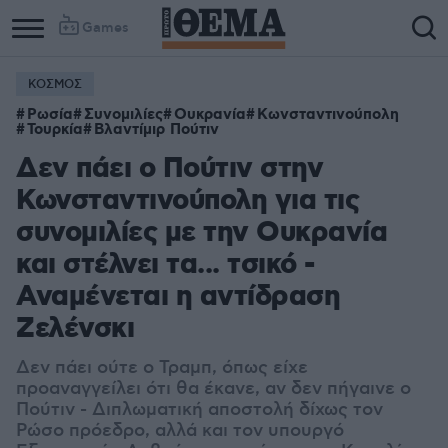
Games
ΚΟΣΜΟΣ
Ρωσία
Συνομιλίες
Ουκρανία
Κωνσταντινούπολη
Τουρκία
Βλαντίμιρ Πούτιν
Δεν πάει ο Πούτιν στην
Κωνσταντινούπολη για τις
συνομιλίες με την Ουκρανία
και στέλνει τα... τσικό -
Αναμένεται η αντίδραση
Ζελένσκι
Δεν πάει ούτε ο Τραμπ, όπως είχε
προαναγγείλει ότι θα έκανε, αν δεν πήγαινε ο
Πούτιν - Διπλωματική αποστολή δίχως τον
Ρώσο πρόεδρο, αλλά και τον υπουργό