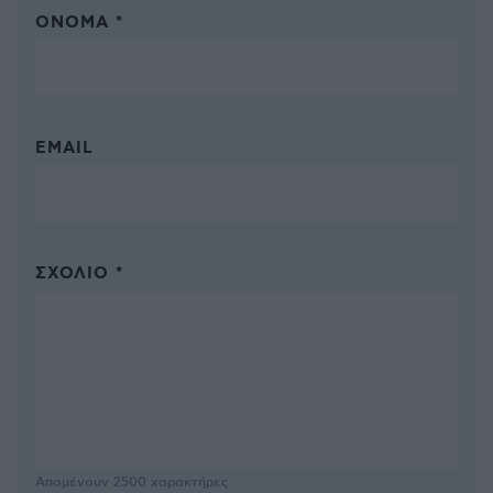
ΌΝΟΜΑ *
EMAIL
ΣΧΌΛΙΟ *
Απομένουν
2500
χαρακτήρες