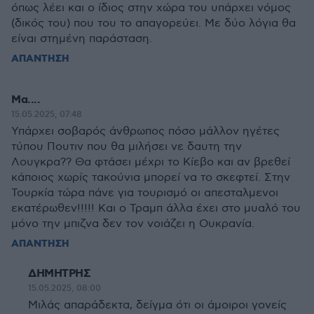
όπως λέει και ο ίδιος στην χώρα του υπάρχει νόμος
(δικός του) που του το απαγορεύει. Με δύο λόγια θα
είναι στημένη παράσταση.
ΑΠΑΝΤΗΣΗ
Μα....
15.05.2025, 07:48
Υπάρχει σοβαρός άνθρωπος πόσο μάλλον ηγέτες
τύπου Πουτιν που θα μιλήσει νε δαυτη την
Λουγκρα?? Θα φτάσει μέχρι το Κίεβο και αν βρεθεί
κάποιος χωρίς τακούνια μπορεί να το σκεφτεί. Στην
Τουρκία τώρα πάνε για τουρισμό οι απεσταλμενοι
εκατέρωθεν!!!!! Και ο Τραμπ άλλα έχει στο μυαλό του
μόνο την μπιζνα δεν τον νοιάζει η Ουκρανία.
ΑΠΑΝΤΗΣΗ
ΔΗΜΗΤΡΗΣ
15.05.2025, 08:00
Μιλάς απαράδεκτα, δείγμα ότι οι άμοιροι γονείς