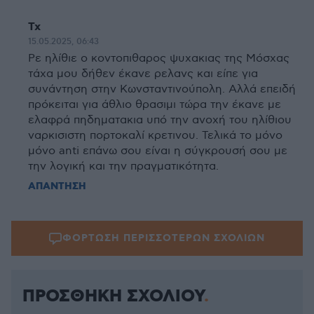
Τχ
15.05.2025, 06:43
Ρε ηλίθιε ο κοντοπιθαρος ψυχακιας της Μόσχας
τάχα μου δήθεν έκανε ρελανς και είπε για
συνάντηση στην Κωνσταντινούπολη. Αλλά επειδή
πρόκειται για άθλιο θρασιμι τώρα την έκανε με
ελαφρά πηδηματακια υπό την ανοχή του ηλίθιου
ναρκισιστη πορτοκαλί κρετινου. Τελικά το μόνο
μόνο anti επάνω σου είναι η σύγκρουσή σου με
την λογική και την πραγματικότητα.
ΑΠΑΝΤΗΣΗ
ΦΟΡΤΩΣΗ ΠΕΡΙΣΣΟΤΕΡΩΝ ΣΧΟΛΙΩΝ
ΠΡΟΣΘΗΚΗ ΣΧΟΛΙΟΥ