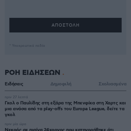
* Υποχρεωτικά πεδία
ΡΟΗ ΕΙΔΗΣΕΩΝ
Ειδήσεις
Δημοφιλή
Σχολιασμένα
πριν 27 λεπτά
Γκολ ο Παυλίδης στη εξάρα της Μπενφίκα στη Χαρτς και
μια ανάσα από τα play-offs του Europa League, δείτε τα
γκολ
πριν μία ώρα
Νεκρός σε πισίνα 24χρονος που κατηγορήθηκε ότι