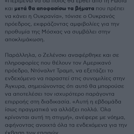
«Περιμένω να δω ποιος θα έρθει από τη Ρωσία
μετά θα αποφασίσω τα βήματα
και
που πρέπει
να κάνει η Ουκρανία», τόνισε ο Ουκρανός
πρόεδρος, εκφράζοντας αμφιβολίες για την
προθυμία της Μόσχας να συμβάλει στην
αποκλιμάκωση.
Παράλληλα, ο Ζελένσκι αναφέρθηκε και σε
πληροφορίες που θέλουν τον Αμερικανό
πρόεδρο, Ντόναλντ Τραμπ, να εξετάζει το
ενδεχόμενο να παραστεί στις συνομιλίες στην
Άγκυρα, σημειώνοντας ότι αυτό θα μπορούσε
να αποτελέσει τον ισχυρότερο παράγοντα
επιρροής στη διαδικασία. «Αυτή η εβδομάδα
ίσως πραγματικά να αλλάξει πολλά. Όλα
κρίνονται αυτή τη στιγμή», ανέφερε με νόημα,
αφήνοντας ανοιχτά όλα τα ενδεχόμενα για την
έκβαση των επαφών.