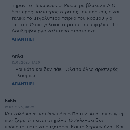
πηραν το Ποκροφσκ οι Ρωσοι ρε βλακεντιε? Ο
δευτερος καλυτερος στρατος του κοσμου, ειναι
τελικα το μεγαλυτερο τσιρκο του κοσμου για
στρατο. Ο πιο γελοιος στρατος της υφηλιου. Το
Λουξεμβουργο καλυτερο στρατο εχει.
ΑΠΑΝΤΗΣΗ
Απλα
15.05.2025, 17:20
Ειναι κότα και δεν πάει. Όλα τα άλλα αριστερές
αρλουμπες
ΑΠΑΝΤΗΣΗ
babis
15.05.2025, 08:25
Και καλά κάνει και δεν πάει ο Πούτιν. Από την στιγμή
που ξέρει ότι είναι στημένο. Ο Ζελένσκι δεν
πρόκειται ποτέ να συζητήσει. Και το ξέρουν όλοι. Και