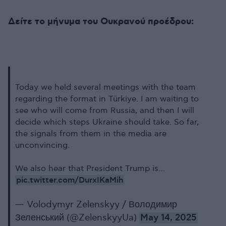
Δείτε το μήνυμα του Ουκρανού προέδρου:
Today we held several meetings with the team
regarding the format in Türkiye. I am waiting to
see who will come from Russia, and then I will
decide which steps Ukraine should take. So far,
the signals from them in the media are
unconvincing.
We also hear that President Trump is…
pic.twitter.com/DurxIKaMih
— Volodymyr Zelenskyy / Володимир
Зеленський (@ZelenskyyUa)
May 14, 2025