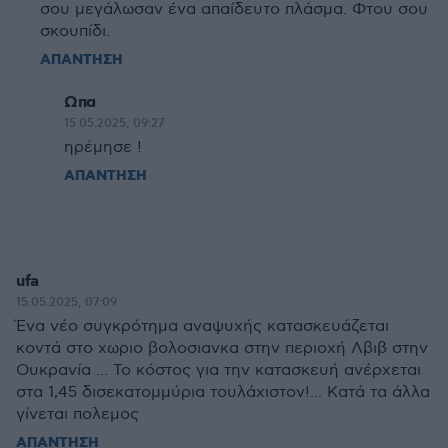
σου μεγάλωσαν ένα απαίδευτο πλάσμα. Φτου σου
σκουπίδι.
ΑΠΑΝΤΗΣΗ
Ωπα
15.05.2025, 09:27
ηρέμησε !
ΑΠΑΝΤΗΣΗ
ufa
15.05.2025, 07:09
Ένα νέο συγκρότημα αναψυχής κατασκευάζεται
κοντά στο χωριο βολοσιανκα στην περιοχή Λβιβ στην
Ουκρανία ... Το κόστος για την κατασκευή ανέρχεται
στα 1,45 δισεκατομμύρια τουλάχιστον!... Κατά τα άλλα
γίνεται πολεμος
ΑΠΑΝΤΗΣΗ