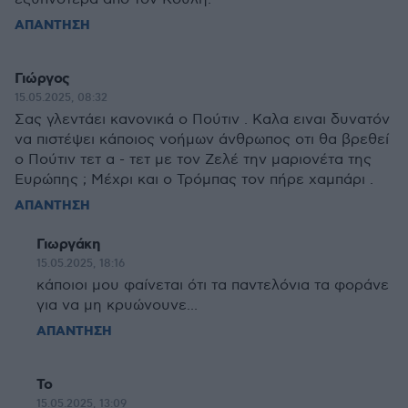
ΑΠΑΝΤΗΣΗ
Γιώργος
15.05.2025, 08:32
Σας γλεντάει κανονικά ο Πούτιν . Καλα ειναι δυνατόν
να πιστέψει κάποιος νοήμων άνθρωπος οτι θα βρεθεί
ο Πούτιν τετ α - τετ με τον Ζελέ την μαριονέτα της
Ευρώπης ; Μέχρι και ο Τρόμπας τον πήρε χαμπάρι .
ΑΠΑΝΤΗΣΗ
Γιωργάκη
15.05.2025, 18:16
κάποιοι μου φαίνεται ότι τα παντελόνια τα φοράνε
για να μη κρυώνουνε...
ΑΠΑΝΤΗΣΗ
Το
15.05.2025, 13:09