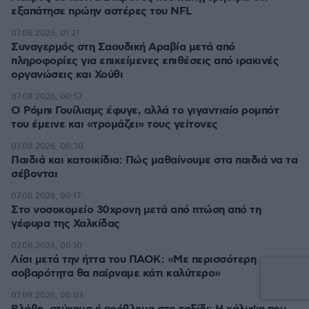
εξαπάτησε πρώην αστέρες του NFL
07.08.2026, 01:21
Συναγερμός στη Σαουδική Αραβία μετά από
πληροφορίες για επικείμενες επιθέσεις από ιρακινές
οργανώσεις και Χούθι
07.08.2026, 00:57
Ο Ρόμπι Γουίλιαμς έφυγε, αλλά το γιγαντιαίο ρομπότ
του έμεινε και «τρομάζει» τους γείτονες
07.08.2026, 00:30
Παιδιά και κατοικίδια: Πώς μαθαίνουμε στα παιδιά να τα
σέβονται
07.08.2026, 00:17
Στο νοσοκομείο 30χρονη μετά από πτώση από τη
γέφυρα της Χαλκίδας
07.08.2026, 00:10
Λίσι μετά την ήττα του ΠΑΟΚ: «Με περισσότερη
σοβαρότητα θα παίρναμε κάτι καλύτερο»
07.08.2026, 00:03