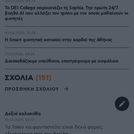
30.07.2026, 09:33
Το DEI College παρουσιάζει τη Sophia. Την πρώτη 24/7
βοηθό AI που αλλάζει τον τρόπο με τον οποίο μαθαίνουν οι
φοιτητές
03.08.2026, 10:56
Η Smart φοιτητική κατοικία στην καρδιά της Αθήνας
29.07.2026, 09:39
Διασκεδάζουμε υπεύθυνα, επιστρέφουμε με ασφάλεια
ΣΧΟΛΙΑ
(151)
ΠΡΟΣΘΗΚΗ ΣΧΟΛΙΟΥ
Δεξιά κολοκύθα
15.05.2025, 16:27
Τα Τσίκο να φανταστείτε είναι δέκα φορές
εξυπνότερα από τον Κούλη.