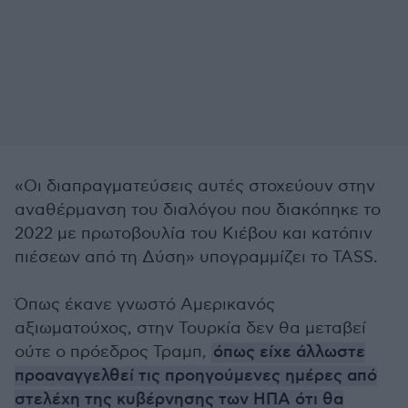
«Οι διαπραγματεύσεις αυτές στοχεύουν στην
αναθέρμανση του διαλόγου που διακόπηκε το
2022 με πρωτοβουλία του Κιέβου και κατόπιν
πιέσεων από τη Δύση» υπογραμμίζει το TASS.
Όπως έκανε γνωστό Αμερικανός
αξιωματούχος, στην Τουρκία δεν θα μεταβεί
ούτε ο πρόεδρος Τραμπ,
όπως είχε άλλωστε
προαναγγελθεί τις προηγούμενες ημέρες από
στελέχη της κυβέρνησης των ΗΠΑ ότι θα