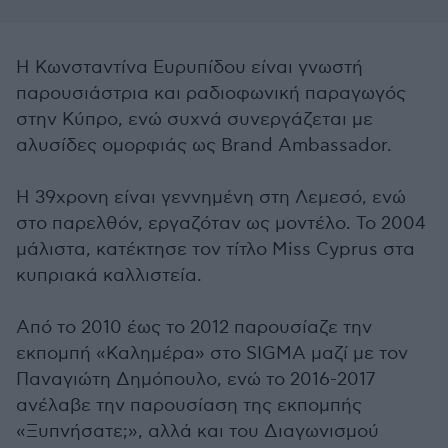
Η Κωνσταντίνα Ευρυπίδου είναι γνωστή
παρουσιάστρια και ραδιοφωνική παραγωγός
στην Κύπρο, ενώ συχνά συνεργάζεται με
αλυσίδες ομορφιάς ως Brand Ambassador.
Η 39χρονη είναι γεννημένη στη Λεμεσό, ενώ
στο παρελθόν, εργαζόταν ως μοντέλο. Το 2004
μάλιστα, κατέκτησε τον τίτλο Miss Cyprus στα
κυπριακά καλλιστεία.
Από το 2010 έως το 2012 παρουσίαζε την
εκπομπή «Καλημέρα» στο SIGMA μαζί με τον
Παναγιώτη Δημόπουλο, ενώ το 2016-2017
ανέλαβε την παρουσίαση της εκπομπής
«Ξυπνήσατε;», αλλά και του Διαγωνισμού