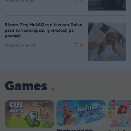
40
09.08.2026, 16:54
Βίντεο: Στις Μαλδίβες η Ιωάννα Τούνη
μετά το νοσοκομείο, η υποδοχή με
μουσική
12
09.08.2026, 18:00
Games
Northern Heights