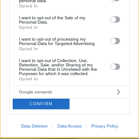
personal data.
grant or deny consent to Google and its third-party tags to
Opted In
use your data for below specified purposes in below Google
consent section.
I want to opt-out of the Sale of my
Personal Data.
Opted In
I want to opt-out of processing my
Personal Data for Targeted Advertising.
Opted In
I want to opt-out of Collection, Use,
Retention, Sale, and/or Sharing of my
Personal Data that Is Unrelated with the
Purposes for which it was collected.
Opted In
Google consents
CONFIRM
Data Deletion
Data Access
Privacy Policy