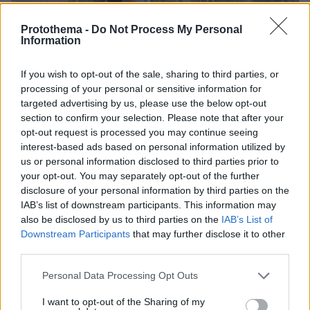
Protothema -
Do Not Process My Personal
Information
If you wish to opt-out of the sale, sharing to third parties, or
processing of your personal or sensitive information for
targeted advertising by us, please use the below opt-out
section to confirm your selection. Please note that after your
opt-out request is processed you may continue seeing
interest-based ads based on personal information utilized by
us or personal information disclosed to third parties prior to
your opt-out. You may separately opt-out of the further
disclosure of your personal information by third parties on the
IAB’s list of downstream participants. This information may
also be disclosed by us to third parties on the
IAB’s List of
Downstream Participants
that may further disclose it to other
third parties.
Please note that this website/app uses one or more Google
Personal Data Processing Opt Outs
services and may gather and store information including but
not limited to your visit or usage behaviour. You may click to
I want to opt-out of the Sharing of my