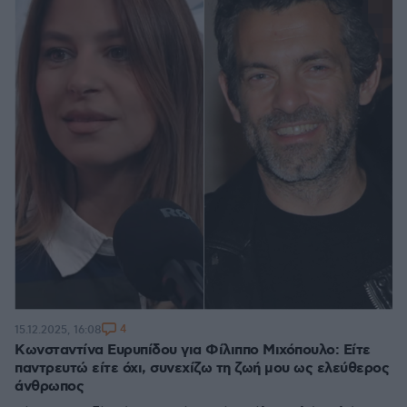
4
15.12.2025, 16:08
Κωνσταντίνα Ευρυπίδου για Φίλιππο Μιχόπουλο: Είτε
παντρευτώ είτε όχι, συνεχίζω τη ζωή μου ως ελεύθερος
άνθρωπος