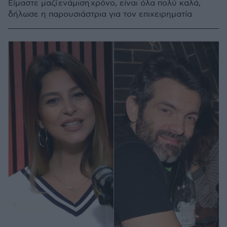
Είμαστε μαζί ενάμιση χρόνο, είναι όλα πολύ καλά,
δήλωσε η παρουσιάστρια για τον επιχειρηματία