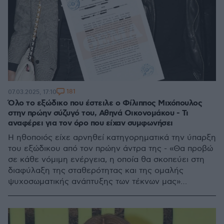
181
07.03.2025, 17:10
Όλο το εξώδικο που έστειλε ο Φίλιππος Μιχόπουλος
στην πρώην σύζυγό του, Αθηνά Οικονομάκου - Τι
αναφέρει για τον όρο που είχαν συμφωνήσει
Η ηθοποιός είχε αρνηθεί κατηγορηματικά την ύπαρξη
του εξώδικου από τον πρώην άντρα της - «Θα προβώ
σε κάθε νόμιμη ενέργεια, η οποία θα σκοπεύει στη
διαφύλαξη της σταθερότητας και της ομαλής
ψυχοσωματικής ανάπτυξης των τέκνων μας»
αναφέρει ο Φίλιππος Μιχόπουλος