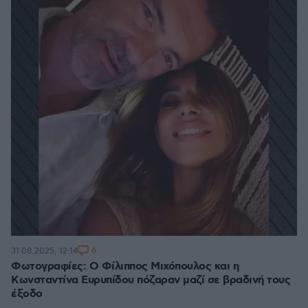
6
31.08.2025, 12:14
Φωτογραφίες: Ο Φίλιππος Μιχόπουλος και η
Κωνσταντίνα Ευρυπίδου πόζαραν μαζί σε βραδινή τους
έξοδο