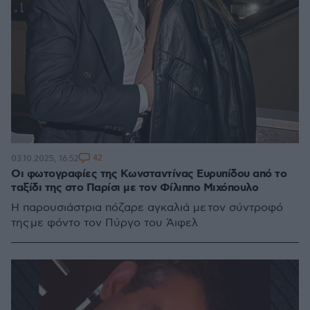
42
03.10.2025, 16:52
Οι φωτογραφίες της Κωνσταντίνας Ευρυπίδου από το
ταξίδι της στο Παρίσι με τον Φίλιππο Μιχόπουλο
Η παρουσιάστρια πόζαρε αγκαλιά με τον σύντροφό
της με φόντο τον Πύργο του Άιφελ