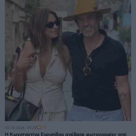
17
02.06.2026, 08:22
Η Κωνσταντίνα Ευρυπίδου ανέβασε φωτογραφίες από