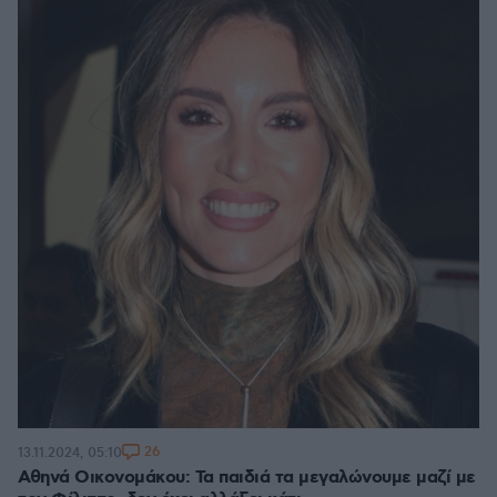
26
13.11.2024, 05:10
Αθηνά Οικονομάκου: Τα παιδιά τα μεγαλώνουμε μαζί με