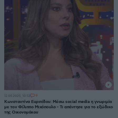
9
12.05.2025, 10:52
Κωνσταντίνα Ευριπίδου: Μέσω social media η γνωριμία
με τον Φίλιππο Μιχόπουλο - Τι απάντησε για το εξώδικο
της Οικονομάκου