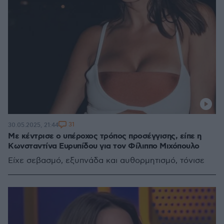
31
30.05.2025, 21:44
Με κέντρισε ο υπέροχος τρόπος προσέγγισης, είπε η
Κωνσταντίνα Ευρυπίδου για τον Φίλιππο Μιχόπουλο
Είχε σεβασμό, εξυπνάδα και αυθορμητισμό, τόνισε