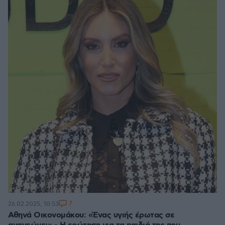
7
26.02.2025, 10:53
Αθηνά Οικονομάκου: «Ένας υγιής έρωτας σε