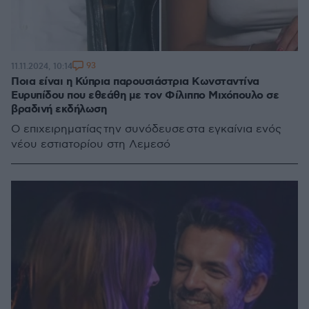
93
11.11.2024, 10:14
Ποια είναι η Κύπρια παρουσιάστρια Κωνσταντίνα
Ευρυπίδου που εθεάθη με τον Φίλιππο Μιχόπουλο σε
βραδινή εκδήλωση
O επιχειρηματίας την συνόδευσε στα εγκαίνια ενός
νέου εστιατορίου στη Λεμεσό