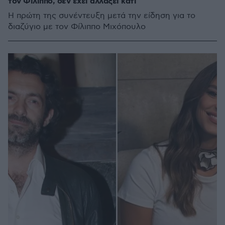
τον Φίλιππο, δεν έχει αλλάξει κάτι
Η πρώτη της συνέντευξη μετά την είδηση για το
διαζύγιο με τον Φίλιππο Μιχόπουλο