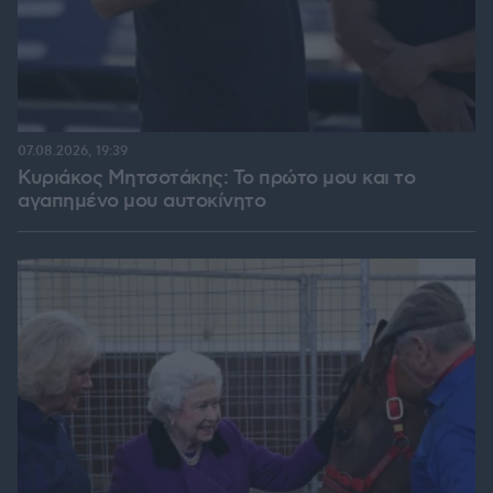
07.08.2026, 19:39
Κυριάκος Μητσοτάκης: Το πρώτο μου και το
αγαπημένο μου αυτοκίνητο