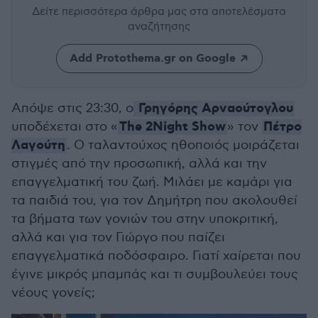
Δείτε περισσότερα άρθρα μας
στα αποτελέσματα
αναζήτησης
Add Protothema.gr on Google
Γρηγόρης Αρναούτογλου
Απόψε στις 23:30, ο
The 2Night Show
Πέτρο
υποδέχεται στο «
» τον
Λαγούτη
. Ο ταλαντούχος ηθοποιός μοιράζεται
στιγμές από την προσωπική, αλλά και την
επαγγελματική του ζωή. Μιλάει με καμάρι για
τα παιδιά του, για τον Δημήτρη που ακολουθεί
τα βήματα των γονιών του στην υποκριτική,
αλλά και για τον Γιώργο που παίζει
επαγγελματικά ποδόσφαιρο. Γιατί χαίρεται που
έγινε μικρός μπαμπάς και τι συμβουλεύει τους
νέους γονείς;