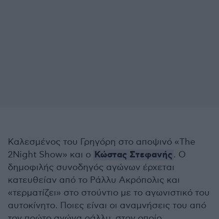
Καλεσμένος του Γρηγόρη στο αποψινό «The
Κώστας Στεφανής
2Night Show» και ο
. O
δημοφιλής συνοδηγός αγώνων έρχεται
κατευθείαν από το Ράλλυ Ακρόπολις και
«τερματίζει» στο στούντιο με το αγωνιστικό του
αυτοκίνητο. Ποιες είναι οι αναμνήσεις του από
τον πρώτο αγώνα ράλλυ, στον οποίο