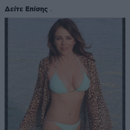
Δείτε Επίσης