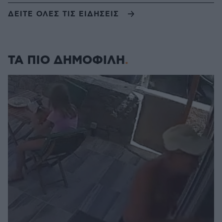
ΔΕΙΤΕ ΟΛΕΣ ΤΙΣ ΕΙΔΗΣΕΙΣ
ΤΑ ΠΙΟ ΔΗΜΟΦΙΛΗ