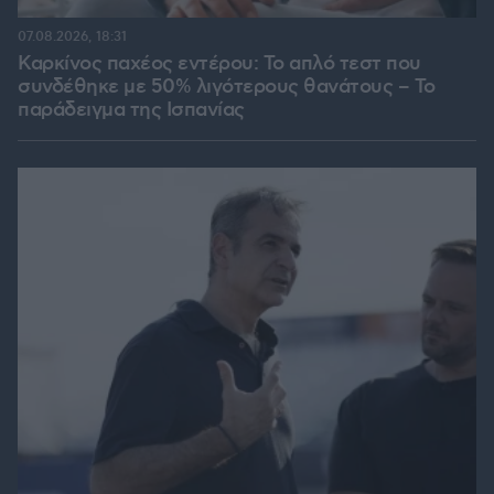
07.08.2026, 18:31
Καρκίνος παχέος εντέρου: Το απλό τεστ που
συνδέθηκε με 50% λιγότερους θανάτους – Το
παράδειγμα της Ισπανίας