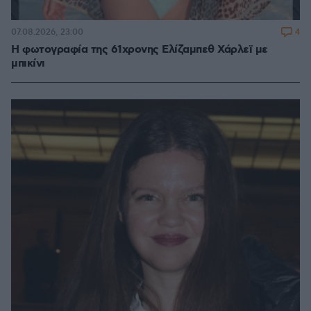
4
07.08.2026, 23:00
Η φωτογραφία της 61χρονης Ελίζαμπεθ Χάρλεϊ με
μπικίνι