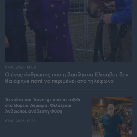
07.08.2026, 14:00
Ο ένας άνθρωπος που η βασίλισσα Ελισάβετ δεν
θα άφηνε ποτέ να περιμένει στο τηλέφωνο
To video του Travel.gr από το ταξίδι
στα Βόρεια Άγραφα: Φιλόξενοι
Άνθρωποι, ανόθευτη Φύση
07.08.2026, 12:38