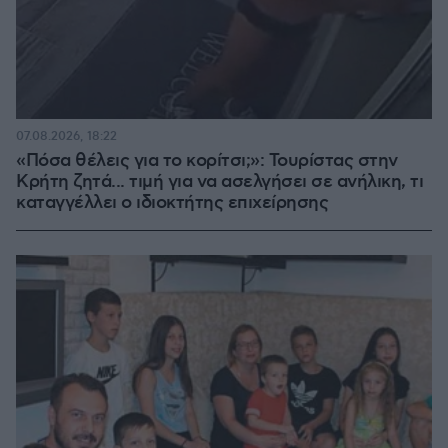
07.08.2026, 18:22
«Πόσα θέλεις για το κορίτσι;»: Τουρίστας στην
Κρήτη ζητά... τιμή για να ασελγήσει σε ανήλικη, τι
καταγγέλλει ο ιδιοκτήτης επιχείρησης