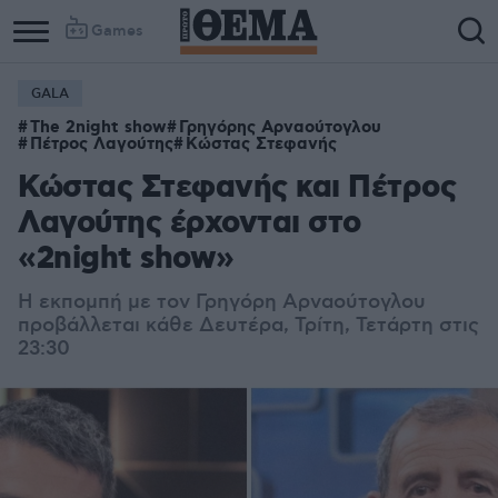
Games
GALA
The 2night show
Γρηγόρης Αρναούτογλου
Πέτρος Λαγούτης
Κώστας Στεφανής
Κώστας Στεφανής και Πέτρος
Λαγούτης έρχονται στο
«2night show»
Η εκπομπή με τον Γρηγόρη Αρναούτογλου
προβάλλεται κάθε Δευτέρα, Τρίτη, Τετάρτη στις
23:30