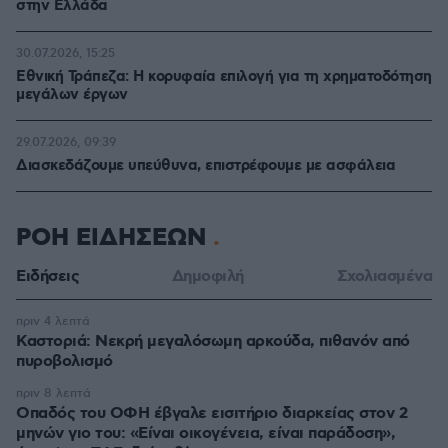
στην Ελλάδα
30.07.2026, 15:25
Εθνική Τράπεζα: Η κορυφαία επιλογή για τη χρηματοδότηση
μεγάλων έργων
29.07.2026, 09:39
Διασκεδάζουμε υπεύθυνα, επιστρέφουμε με ασφάλεια
ΡΟΗ ΕΙΔΗΣΕΩΝ
Ειδήσεις
Δημοφιλή
Σχολιασμένα
πριν 4 λεπτά
Καστοριά: Νεκρή μεγαλόσωμη αρκούδα, πιθανόν από
πυροβολισμό
πριν 8 λεπτά
Οπαδός του ΟΦΗ έβγαλε εισιτήριο διαρκείας στον 2
μηνών γιο του: «Είναι οικογένεια, είναι παράδοση»,