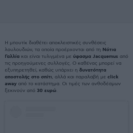
Η μπουτίκ διαθέτει αποκλειστικές συνθέσεις
Νότια
λουλουδιών, τα οποία προέρχονται από τη
Γαλλία
ύφασμα Jacquemus
και είναι τυλιγμένα με
από
τις προηγούμενες συλλογές. Ο καθένας μπορεί να
δυνατότητα
εξυπηρετηθεί, καθώς υπάρχει η
αποστολής στο σπίτι
click
, αλλά και παραλαβή με
away
από το κατάστημα. Οι τιμές των ανθοδέσμων
30 ευρώ
ξεκινούν από
.