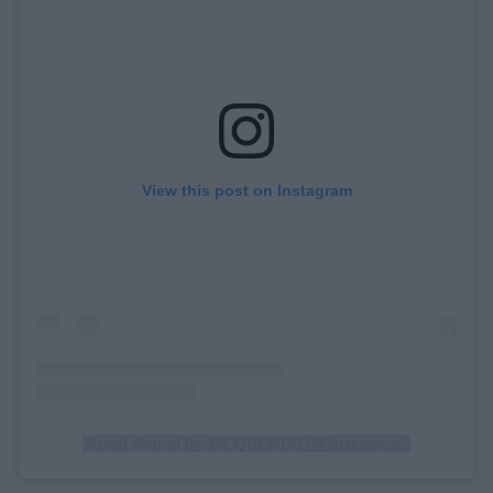
View this post on Instagram
A post shared by JACQUEMUS (@jacquemus)