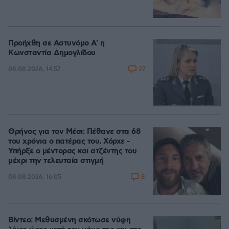
Προήχθη σε Αστυνόμο Α' η
Κωνσταντία Δημογλίδου
27
08.08.2026, 14:57
Θρήνος για τον Μέσι: Πέθανε στα 68
του χρόνια ο πατέρας του, Χόρχε -
Υπήρξε ο μέντορας και ατζέντης του
μέχρι την τελευταία στιγμή
8
08.08.2026, 16:05
Βίντεο: Μεθυσμένη σκότωσε νύφη