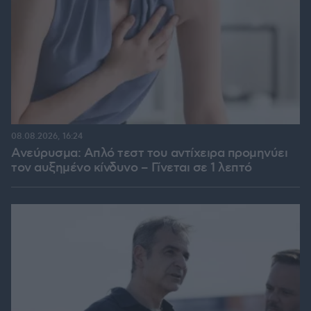
08.08.2026, 16:24
Ανεύρυσμα: Απλό τεστ του αντίχειρα προμηνύει
τον αυξημένο κίνδυνο – Γίνεται σε 1 λεπτό