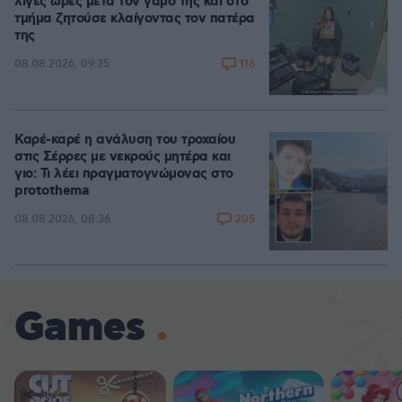
λίγες ώρες μετά τον γάμο της και στο
τμήμα ζητούσε κλαίγοντας τον πατέρα
της
116
08.08.2026, 09:25
Καρέ-καρέ η ανάλυση του τροχαίου
στις Σέρρες με νεκρούς μητέρα και
γιο: Τι λέει πραγματογνώμονας στο
protothema
205
08.08.2026, 08:36
Games