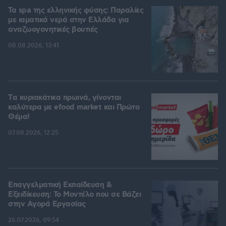
Τα spa της ελληνικής φύσης: Παραλίες
με ιαματικά νερά στην Ελλάδα για
αναζωογονητικές βουτιές
08.08.2026, 13:41
Tα κυριακάτικα πρωινά, γίνονται
καλύτερα με efood market και Πρώτο
Θέμα!
07.08.2026, 12:25
Επαγγελματική Εκπαίδευση &
Εξειδίκευση: Το Mοντέλο που σε Bάζει
στην Aγορά Eργασίας
26.07.2026, 09:54