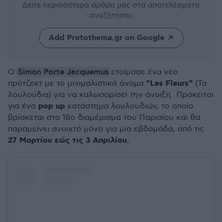
Δείτε περισσότερα άρθρα μας
στα αποτελέσματα
αναζήτησης
Add Protothema.gr on Google
Simon Porte Jacquemus
Ο
ετοίμασε ένα νέο
"Les Fleurs"
πρότζεκτ με το μινιμαλιστικό όνομα
(Τα
λουλούδια) για να καλωσορίσει την άνοιξη. Πρόκειται
pop up
για ένα
κατάστημα λουλουδιών, το οποίο
βρίσκεται στο 18ο διαμέρισμα του Παρισίου και θα
παραμείνει ανοιχτό μόνο για μία εβδομάδα, από τις
27 Μαρτίου εώς τις 3 Απριλίου.