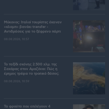
Μύκονος: Ιταλοί τουρίστες έκαναν
«κλαμπ» βανάκι transfer -
Αντιδράσεις για το ξέφρενο πάρτι
08.08.2026, 10:57
Το ταξίδι σκόνης 2.500 χλμ. της
Σαχάρας στον Αμαζόνιο: Πώς η
έρημος τρέφει το τροπικό δάσος;
08.08.2026, 10:59
Τα φρούτα που επιλέγουν 4