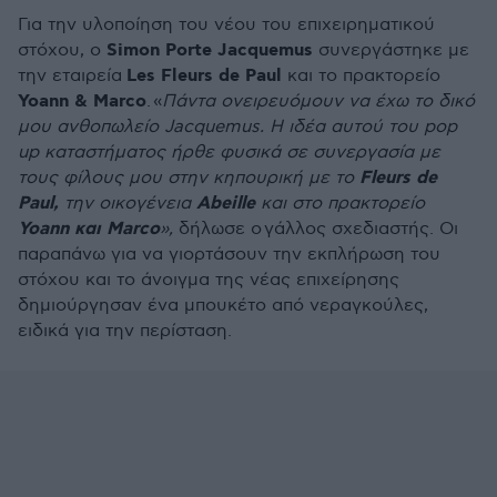
Για την υλοποίηση του νέου του επιχειρηματικού
Simοn Porte Jacquemus
στόχου, ο
συνεργάστηκε με
Les Fleurs de Paul
την εταιρεία
και το πρακτορείο
Yoann & Marco
.
«
Πάντα ονειρευόμουν να έχω το δικό
μου ανθοπωλείο Jacquemus. Η ιδέα αυτού του pop
up καταστήματος ήρθε φυσικά σε συνεργασία με
Fleurs de
τους φίλους μου στην κηπουρική με το
Paul,
Abeille
την οικογένεια
και στο πρακτορείο
Yoann και Marco
»,
δήλωσε ο γάλλος σχεδιαστής. Οι
παραπάνω για να γιορτάσουν την εκπλήρωση του
στόχου και το άνοιγμα της νέας επιχείρησης
δημιούργησαν ένα μπουκέτο από νεραγκούλες,
ειδικά για την περίσταση.