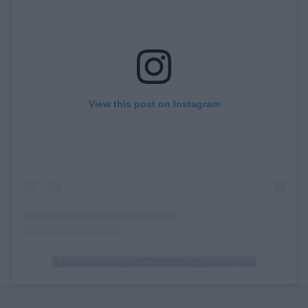
View this post on Instagram
A post shared by JACQUEMUS (@jacquemus)