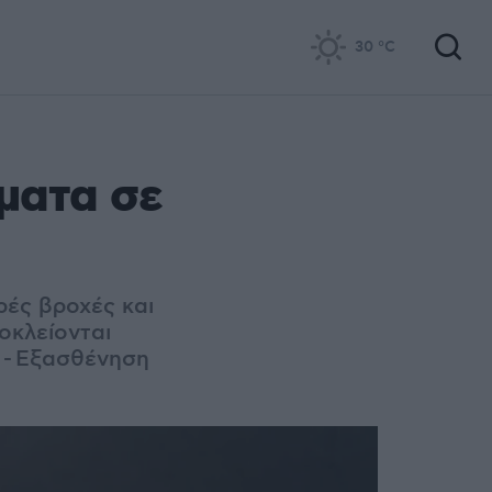
30
°C
ματα σε
ρές βροχές και
οκλείονται
 - Εξασθένηση