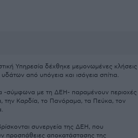
τική Υπηρεσία δέχθηκε μεμονωμένες κλήσεις
 υδάτων από υπόγεια και ισόγεια σπίτια.
α -σύμφωνα με τη ΔΕΗ- παραμένουν περιοχές
, την Καρδία, το Πανόραμα, τα Πεύκα, τον
α.
ρίσκονται συνεργεία της ΔΕΗ, που
ν προσπάθειες αποκατάστασης της