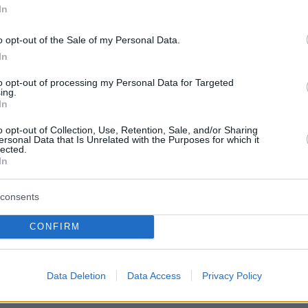
In
o opt-out of the Sale of my Personal Data.
In
to opt-out of processing my Personal Data for Targeted
ing.
In
o opt-out of Collection, Use, Retention, Sale, and/or Sharing
ersonal Data that Is Unrelated with the Purposes for which it
lected.
In
consents
CONFIRM
Data Deletion
Data Access
Privacy Policy