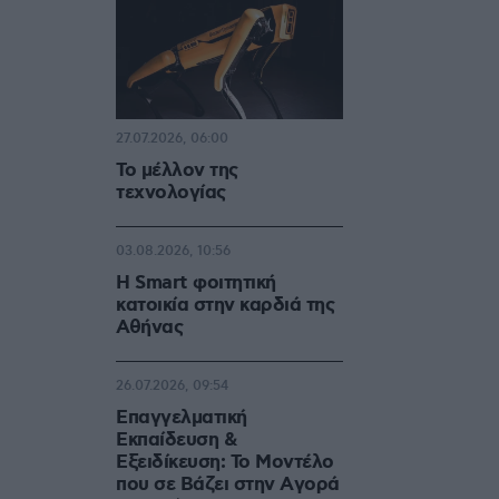
27.07.2026, 06:00
Το μέλλον της
τεχνολογίας
03.08.2026, 10:56
Η Smart φοιτητική
κατοικία στην καρδιά της
Αθήνας
26.07.2026, 09:54
Επαγγελματική
Εκπαίδευση &
Εξειδίκευση: Το Mοντέλο
που σε Bάζει στην Aγορά