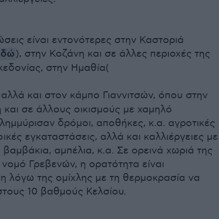
σεις είναι εντονότερες στην Καστοριά
εδώ
), στην Κοζάνη και σε άλλες περιοχές της
κεδονίας, στην Ημαθία(
, αλλά και στον κάμπο Γιαννιτσών, όπου στην
 και σε άλλους οικισμούς με χαμηλό
ημμύρισαν δρόμοι, αποθήκες, κ.α. αγροτικές
ικές εγκαταστάσεις, αλλά και καλλιέργειες με
 βαμβάκια, αμπέλια, κ.α. Σε ορεινά χωριά της
 νομό Γρεβενών, η ορατότητα είναι
η λόγω της ομίχλης με τη θερμοκρασία να
στους 10 βαθμούς Κελσίου.