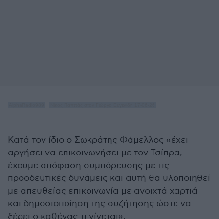
AlphaRadio989
·
Νίκος Παππάς στον Γιώργο Ευγενίδη 17-06-26
Κατά τον ίδιο ο Σωκράτης Φάμελλος «έχει
αργήσει να επικοινωνήσει με τον Τσίπρα,
έχουμε απόφαση συμπόρευσης με τις
προοδευτικές δυνάμεις και αυτή θα υλοποιηθεί
με απευθείας επικοινωνία με ανοιχτά χαρτιά
και δημοσιοποίηση της συζήτησης ώστε να
ξέρει ο καθένας τι γίνεται».