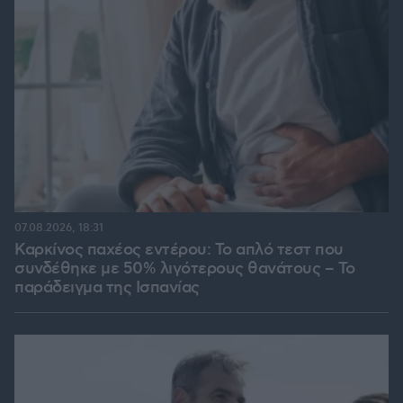
07.08.2026, 18:31
Καρκίνος παχέος εντέρου: Το απλό τεστ που
συνδέθηκε με 50% λιγότερους θανάτους – Το
παράδειγμα της Ισπανίας