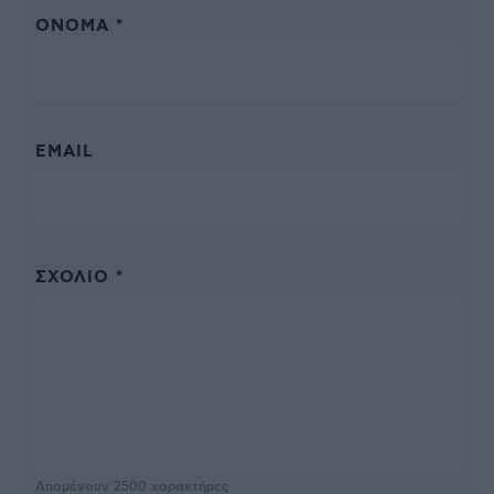
ΌΝΟΜΑ *
EMAIL
ΣΧΌΛΙΟ *
Απομένουν
2500
χαρακτήρες