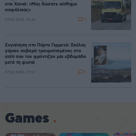
στα Χανιά: «Μας δώσατε αίσθημα
ασφάλειας»
3
07.08.2026, 10:26
Συγκίνηση στο Πόρτο Γερμενό: Σκύλος
γύρισε σοβαρά τραυματισμένος στο
σπίτι που τον φρόντιζαν μία εβδομάδα
μετά τη φωτιά
5
07.08.2026, 21:57
Games