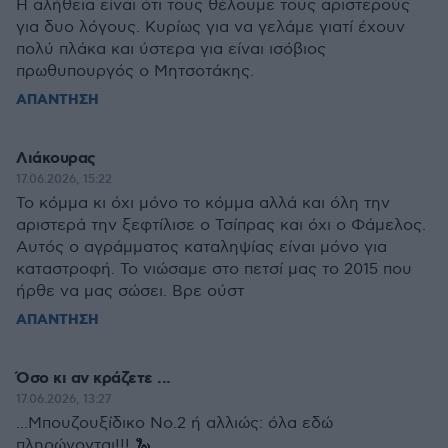
Η αλήθεια είναι ότι τους θέλουμε τους αριστερούς
για δυο λόγους. Κυρίως για να γελάμε γιατί έχουν
πολύ πλάκα και ύστερα για είναι ισόβιος
πρωθυπουργός ο Μητσοτάκης.
ΑΠΑΝΤΗΣΗ
Λιάκουρας
17.06.2026, 15:22
Το κόμμα κι όχι μόνο το κόμμα αλλά και όλη την
αριστερά την ξεφτίλισε ο Τσίπρας και όχι ο Φάμελος.
Αυτός ο αγράμματος καταληψίας είναι μόνο για
καταστροφή. Το νιώσαμε στο πετσί μας το 2015 που
ήρθε να μας σώσει. Βρε ούστ
ΑΠΑΝΤΗΣΗ
Όσο κι αν κράζετε ...
17.06.2026, 13:27
...Μπουζουξίδικο Νο.2 ή αλλιώς: όλα εδώ
πληρώνονται!!! 🐍