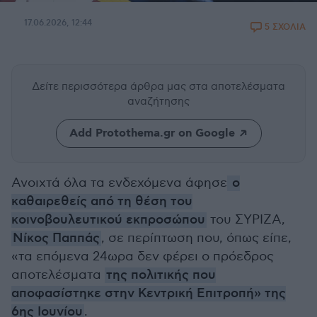
17.06.2026, 12:44
5 ΣΧΟΛΙΑ
Δείτε περισσότερα άρθρα μας
στα αποτελέσματα
αναζήτησης
Add Protothema.gr on Google
Ανοιχτά όλα τα ενδεχόμενα άφησε
ο
καθαιρεθείς από τη θέση του
κοινοβουλευτικού εκπροσώπου
του ΣΥΡΙΖΑ,
Νίκος Παππάς
, σε περίπτωση που, όπως είπε,
«τα επόμενα 24ωρα δεν φέρει ο πρόεδρος
αποτελέσματα
της πολιτικής που
αποφασίστηκε στην Κεντρική Επιτροπή» της
6ης Ιουνίου
.