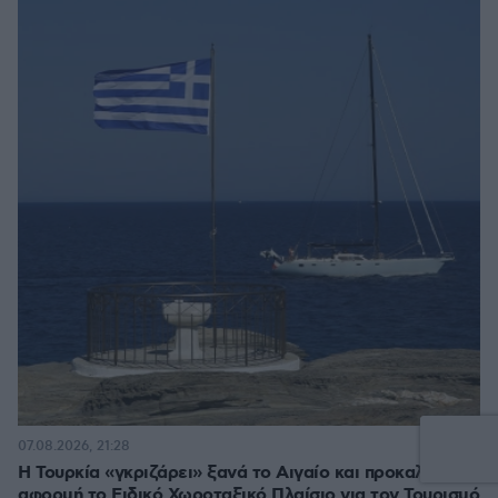
28
07.08.2026, 21:28
Η Τουρκία «γκριζάρει» ξανά το Αιγαίο και προκαλεί με
αφορμή το Ειδικό Χωροταξικό Πλαίσιο για τον Τουρισμό