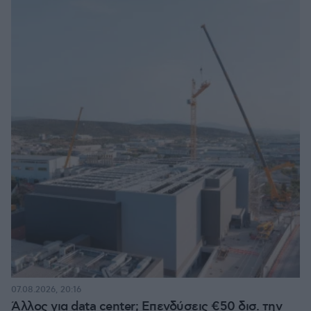
07.08.2026, 20:16
Άλλος για data center; Επενδύσεις €50 δισ. την