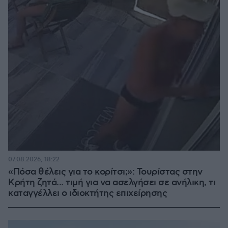
07.08.2026, 18:22
«Πόσα θέλεις για το κορίτσι;»: Τουρίστας στην
Κρήτη ζητά... τιμή για να ασελγήσει σε ανήλικη, τι
καταγγέλλει ο ιδιοκτήτης επιχείρησης