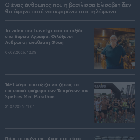
Ο ένας άνθρωπος που η βασίλισσα Ελισάβετ δεν
θα άφηνε ποτέ να περιμένει στο τηλέφωνο
To video του Travel.gr από το ταξίδι
στα Βόρεια Άγραφα: Φιλόξενοι
Άνθρωποι, ανόθευτη Φύση
07.08.2026, 12:38
14+1 λόγοι που αξίζει να ζήσεις το
επετειακό τριήμερο των 15 χρόνων του
Spetses Mini Marathon
31.07.2026, 11:04
Πάρε το τιμόνι της τύχης στα χέρια