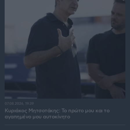
07.08.2026, 19:39
Κυριάκος Μητσοτάκης: Το πρώτο μου και το
αγαπημένο μου αυτοκίνητο