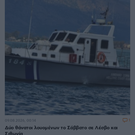
1
09.08.2026, 00:14
Δύο θάνατοι λουομένων το Σάββατο σε Λέσβο και
Σιθωνία