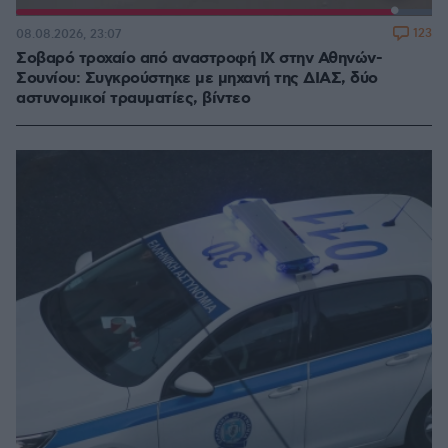
Loaded
:
100.00%
123
08.08.2026, 23:07
Σοβαρό τροχαίο από αναστροφή ΙΧ στην Αθηνών-
Σουνίου: Συγκρούστηκε με μηχανή της ΔΙΑΣ, δύο
αστυνομικοί τραυματίες, βίντεο