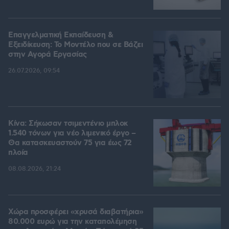
Επαγγελματική Εκπαίδευση &
Εξειδίκευση: Το Mοντέλο που σε Bάζει
στην Aγορά Eργασίας
26.07.2026, 09:54
Κίνα: Σήκωσαν τσιμεντένιο μπλοκ
1.540 τόνων για νέο λιμενικό έργο –
Θα κατασκευαστούν 75 για έως 72
πλοία
08.08.2026, 21:24
Χώρα προσφέρει «χρυσά διαβατήρια»
80.000 ευρώ για την καταπολέμηση