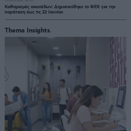
15.06.2026, 18:16
Καθαρισμός οικοπέδων: Δημοσιεύθηκε το ΦΕΚ για την
παράταση έως τις 22 Ιουνίου
Thema Insights