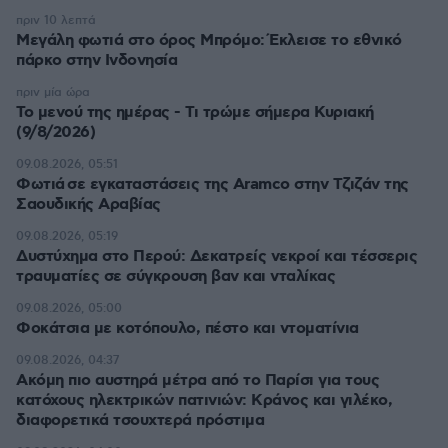
πριν 10 λεπτά
Μεγάλη φωτιά στο όρος Μπρόμο: Έκλεισε το εθνικό
πάρκο στην Ινδονησία
πριν μία ώρα
Το μενού της ημέρας - Τι τρώμε σήμερα Κυριακή
(9/8/2026)
09.08.2026, 05:51
Φωτιά σε εγκαταστάσεις της Aramco στην Τζιζάν της
Σαουδικής Αραβίας
09.08.2026, 05:19
Δυστύχημα στο Περού: Δεκατρείς νεκροί και τέσσερις
τραυματίες σε σύγκρουση βαν και νταλίκας
09.08.2026, 05:00
Φοκάτσια με κοτόπουλο, πέστο και ντοματίνια
09.08.2026, 04:37
Ακόμη πιο αυστηρά μέτρα από το Παρίσι για τους
κατόχους ηλεκτρικών πατινιών: Κράνος και γιλέκο,
διαφορετικά τσουχτερά πρόστιμα