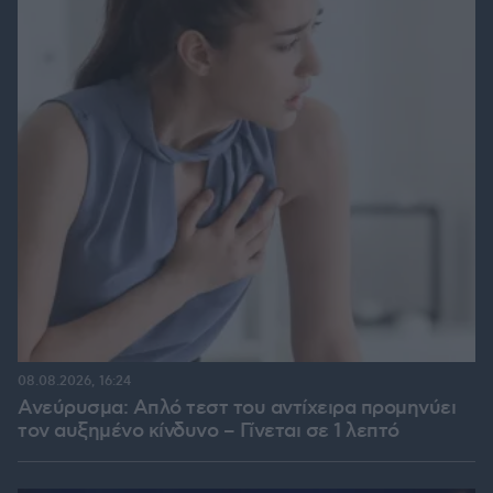
08.08.2026, 16:24
Ανεύρυσμα: Απλό τεστ του αντίχειρα προμηνύει
τον αυξημένο κίνδυνο – Γίνεται σε 1 λεπτό