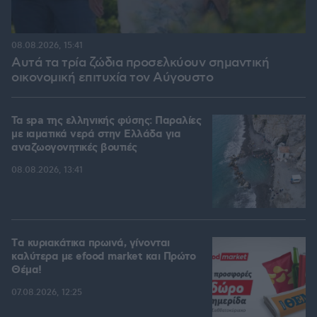
08.08.2026, 15:41
Αυτά τα τρία ζώδια προσελκύουν σημαντική
οικονομική επιτυχία τον Αύγουστο
Τα spa της ελληνικής φύσης: Παραλίες
με ιαματικά νερά στην Ελλάδα για
αναζωογονητικές βουτιές
08.08.2026, 13:41
Tα κυριακάτικα πρωινά, γίνονται
καλύτερα με efood market και Πρώτο
Θέμα!
07.08.2026, 12:25