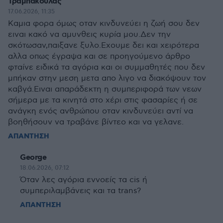
Τραμπακουλας
17.06.2026, 11:35
Καμια φορα όμως οταν κινδυνεύει η ζωή σου δεν
ειναι κακό να αμυνθεις κυρία μου.Δεν την
σκότωσαν,παιξανε ξυλο.Εχουμε δει και χειρότερα
αλλα οπως έγραψα και σε προηγούμενο άρθρο
φταίνε ειδικά τα αγόρια και οι συμμαθητές που δεν
μπήκαν στην μεση μετα απο λιγο να διακόψουν τον
καβγά.Ειναι απαράδεκτη η συμπεριφορά των νεων
σήμερα με τα κινητά στο χέρι στις φασαρίες ή σε
ανάγκη ενός ανθρώπου οταν κινδυνεύει αντί να
βοηθήσουν να τραβάνε βίντεο και να γελανε.
ΑΠΑΝΤΗΣΗ
George
18.06.2026, 07:12
Όταν λες αγόρια εννοείς τα cis ή
συμπεριλαμβάνεις και τα trans?
ΑΠΑΝΤΗΣΗ