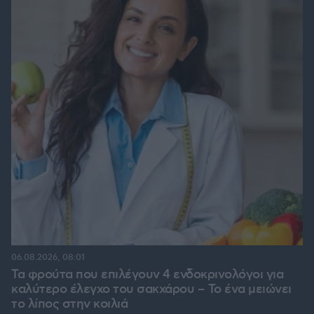
06.08.2026, 08:01
Τα φρούτα που επιλέγουν 4 ενδοκρινολόγοι για
καλύτερο έλεγχο του σακχάρου – Το ένα μειώνει
το λίπος στην κοιλιά