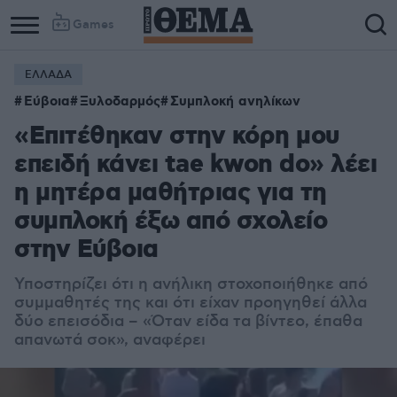
Games
ΕΛΛΑΔΑ
Εύβοια
Ξυλοδαρμός
Συμπλοκή ανηλίκων
«Επιτέθηκαν στην κόρη μου
επειδή κάνει tae kwon do» λέει
η μητέρα μαθήτριας για τη
συμπλοκή έξω από σχολείο
στην Εύβοια
Υποστηρίζει ότι η ανήλικη στοχοποιήθηκε από
συμμαθητές της και ότι είχαν προηγηθεί άλλα
δύο επεισόδια – «Όταν είδα τα βίντεο, έπαθα
απανωτά σοκ», αναφέρει