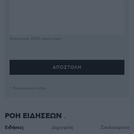
Απομένουν
2500
χαρακτήρες
* Υποχρεωτικά πεδία
ΡΟΗ ΕΙΔΗΣΕΩΝ
Ειδήσεις
Δημοφιλή
Σχολιασμένα