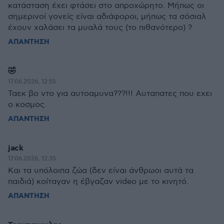
κατάσταση έχει φτάσει στο απροχώρητο. Μήπως οι
σημερινοί γονείς είναι αδιάφοροι, μήπως τα σόσιαλ
έχουν χαλάσει τα μυαλά τους (το πιθανότερο) ?
ΑΠΑΝΤΗΣΗ
🤣
17.06.2026, 12:55
Ταεκ βο ντο για αυτοαμυνα???!!! Αυταπατες που εχει
ο κοσμος.
ΑΠΑΝΤΗΣΗ
jack
17.06.2026, 12:35
Και τα υπόλοιπα ζώα (δεν είναι άνθρωοι αυτά τα
παιδιά) κοίταγαν η έβγαζαν video με το κινητό.
ΑΠΑΝΤΗΣΗ