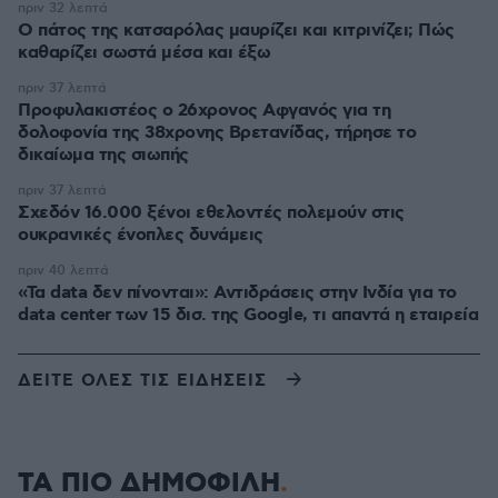
πριν 32 λεπτά
Ο πάτος της κατσαρόλας μαυρίζει και κιτρινίζει; Πώς
καθαρίζει σωστά μέσα και έξω
πριν 37 λεπτά
Προφυλακιστέος ο 26χρονος Αφγανός για τη
δολοφονία της 38χρονης Βρετανίδας, τήρησε το
δικαίωμα της σιωπής
πριν 37 λεπτά
Σχεδόν 16.000 ξένοι εθελοντές πολεμούν στις
ουκρανικές ένοπλες δυνάμεις
πριν 40 λεπτά
«Τα data δεν πίνονται»: Αντιδράσεις στην Ινδία για το
data center των 15 δισ. της Google, τι απαντά η εταιρεία
ΔΕΙΤΕ ΟΛΕΣ ΤΙΣ ΕΙΔΗΣΕΙΣ
ΤΑ ΠΙΟ ΔΗΜΟΦΙΛΗ