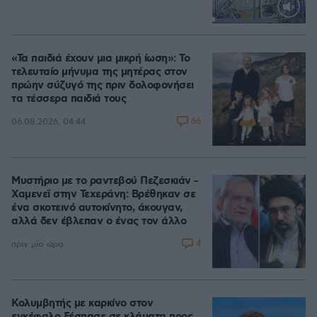
Loaded
:
70.35%
«Τα παιδιά έχουν μια μικρή ίωση»: Το
τελευταίο μήνυμα της μητέρας στον
πρώην σύζυγό της πριν δολοφονήσει
τα τέσσερα παιδιά τους
66
06.08.2026, 04:44
Μυστήριο με το ραντεβού Πεζεσκιάν -
Χαμενεϊ στην Τεχεράνη: Βρέθηκαν σε
ένα σκοτεινό αυτοκίνητο, άκουγαν,
αλλά δεν έβλεπαν ο ένας τον άλλο
4
πριν μία ώρα
Κολυμβητής με καρκίνο στον