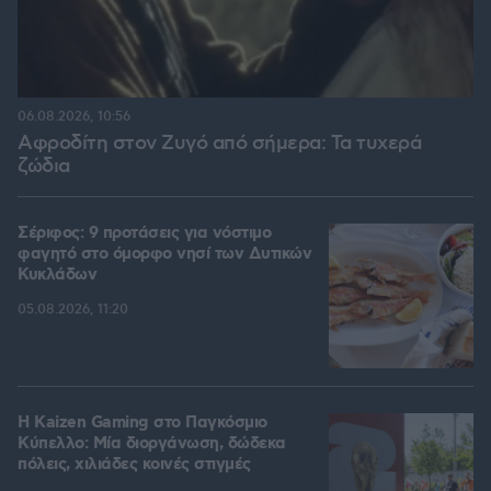
06.08.2026, 10:56
Αφροδίτη στον Ζυγό από σήμερα: Τα τυχερά
ζώδια
Σέριφος: 9 προτάσεις για νόστιμο
φαγητό στο όμορφο νησί των Δυτικών
Κυκλάδων
05.08.2026, 11:20
H Kaizen Gaming στο Παγκόσμιο
Kύπελλο: Μία διοργάνωση, δώδεκα
πόλεις, χιλιάδες κοινές στιγμές