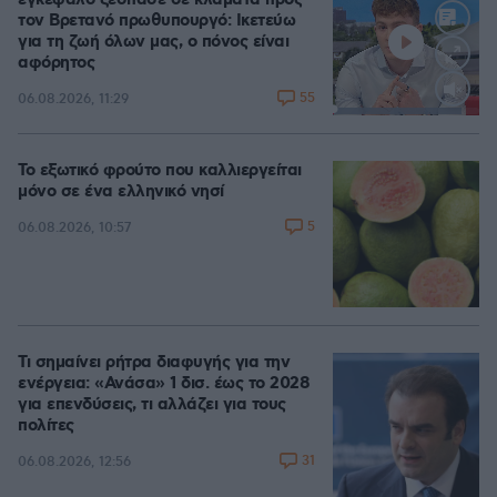
εγκέφαλο ξέσπασε σε κλάματα προς
τον Βρετανό πρωθυπουργό: Ικετεύω
για τη ζωή όλων μας, ο πόνος είναι
αφόρητος
55
06.08.2026, 11:29
Loaded
:
88.05%
Το εξωτικό φρούτο που καλλιεργείται
μόνο σε ένα ελληνικό νησί
5
06.08.2026, 10:57
Τι σημαίνει ρήτρα διαφυγής για την
ενέργεια: «Ανάσα» 1 δισ. έως το 2028
για επενδύσεις, τι αλλάζει για τους
πολίτες
31
06.08.2026, 12:56