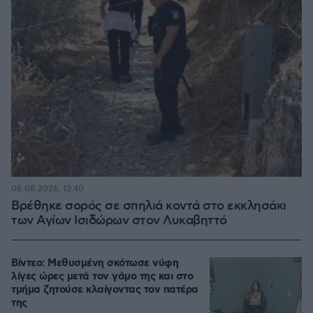
08.08.2026, 12:40
Βρέθηκε σορός σε σπηλιά κοντά στο εκκλησάκι
των Αγίων Ισιδώρων στον Λυκαβηττό
Βίντεο: Μεθυσμένη σκότωσε νύφη
λίγες ώρες μετά τον γάμο της και στο
τμήμα ζητούσε κλαίγοντας τον πατέρα
της