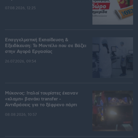
07.08.2026, 12:25
Επαγγελματική Εκπαίδευση &
Εξειδίκευση: Το Mοντέλο που σε Bάζει
στην Aγορά Eργασίας
26.07.2026, 09:54
Μύκονος: Ιταλοί τουρίστες έκαναν
«κλαμπ» βανάκι transfer -
Αντιδράσεις για το ξέφρενο πάρτι
08.08.2026, 10:57