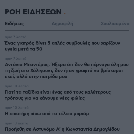
ΡΟΗ ΕΙΔΗΣΕΩΝ
Ειδήσεις
Δημοφιλή
Σχολιασμένα
πριν 7 λεπτά
Ένας γιατρός δίνει 5 απλές συμβουλές που χαρίζουν
υγεία μετά τα 50
πριν 7 λεπτά
Αντόνιο Μπαντέρας: Ήξερα ότι δεν θα πέρναγα όλη μου
τη ζωή στο Χόλιγουντ, δεν ήταν γραφτό να βρίσκομαι
εκεί, αλλά στην πατρίδα μου
πριν 10 λεπτά
Γιατί τα ταξίδια είναι ένας από τους καλύτερους
τρόπους για να κάνουμε νέες φιλίες
πριν 10 λεπτά
Η επιστήμη πίσω από το τέλειο μπριάμ
πριν 13 λεπτά
Προήχθη σε Αστυνόμο Α' η Κωνσταντία Δημογλίδου