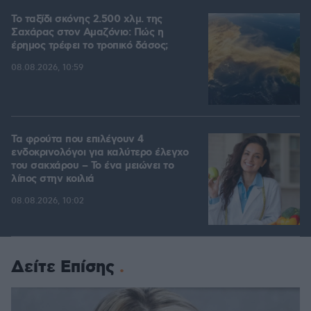
Το ταξίδι σκόνης 2.500 χλμ. της
Σαχάρας στον Αμαζόνιο: Πώς η
έρημος τρέφει το τροπικό δάσος;
08.08.2026, 10:59
Τα φρούτα που επιλέγουν 4
ενδοκρινολόγοι για καλύτερο έλεγχο
του σακχάρου – Το ένα μειώνει το
λίπος στην κοιλιά
08.08.2026, 10:02
Δείτε Επίσης