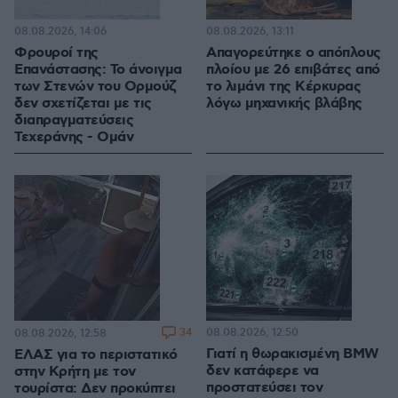
08.08.2026, 14:06
08.08.2026, 13:11
Φρουροί της
Απαγορεύτηκε ο απόπλους
Επανάστασης: Το άνοιγμα
πλοίου με 26 επιβάτες από
των Στενών του Ορμούζ
το λιμάνι της Κέρκυρας
δεν σχετίζεται με τις
λόγω μηχανικής βλάβης
διαπραγματεύσεις
Τεχεράνης - Ομάν
34
08.08.2026, 12:50
08.08.2026, 12:58
Γιατί η θωρακισμένη BMW
ΕΛΑΣ για το περιστατικό
δεν κατάφερε να
στην Κρήτη με τον
προστατεύσει τον
τουρίστα: Δεν προκύπτει