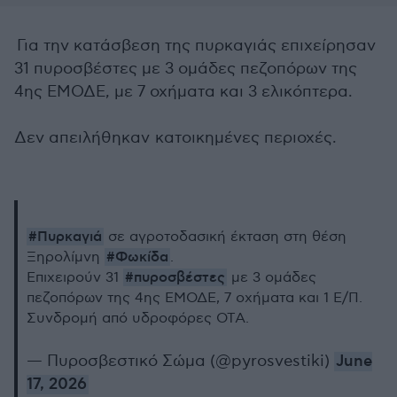
Για την κατάσβεση της πυρκαγιάς επιχείρησαν
31 πυροσβέστες με 3 ομάδες πεζοπόρων της
4ης ΕΜΟΔΕ, με 7 οχήματα και 3 ελικόπτερα.
Δεν απειλήθηκαν κατοικημένες περιοχές.
#Πυρκαγιά
σε αγροτοδασική έκταση στη θέση
#Φωκίδα
Ξηρολίμνη
.
#πυροσβέστες
Επιχειρούν 31
με 3 ομάδες
πεζοπόρων της 4ης ΕΜΟΔΕ, 7 οχήματα και 1 Ε/Π.
Συνδρομή από υδροφόρες ΟΤΑ.
— Πυροσβεστικό Σώμα (@pyrosvestiki)
June
17, 2026