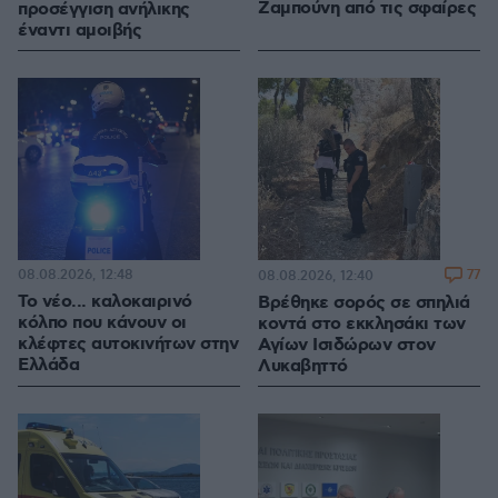
Ζαμπούνη από τις σφαίρες
προσέγγιση ανήλικης
έναντι αμοιβής
08.08.2026, 12:48
77
08.08.2026, 12:40
Το νέο... καλοκαιρινό
Βρέθηκε σορός σε σπηλιά
κόλπο που κάνουν οι
κοντά στο εκκλησάκι των
κλέφτες αυτοκινήτων στην
Αγίων Ισιδώρων στον
Ελλάδα
Λυκαβηττό