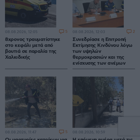
5
2
08.08.2026, 12:05
08.08.2026, 12:03
8χρονος τραυματίστηκε
Συνεδρίασε η Επιτροπή
στο κεφάλι μετά από
Εκτίμησης Κινδύνου λόγω
βουτιά σε παραλία της
των υψηλών
Χαλκιδικής
θερμοκρασιών και της
ενίσχυσης των ανέμων
5
4
08.08.2026, 11:47
08.08.2026, 10:59
Οι μαρτυρίες κατοίκων για
Η επόμενη ημέρα μετά τις