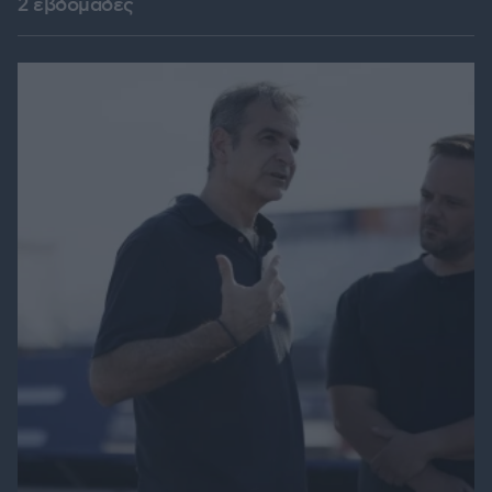
2 εβδομάδες