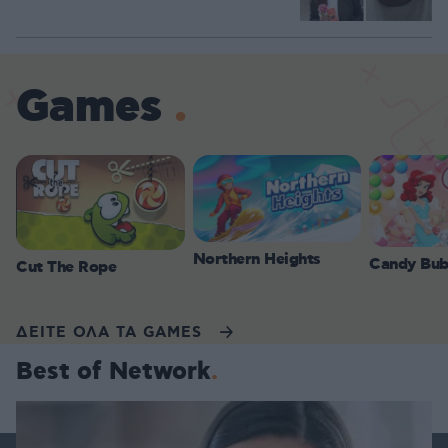
Games
Northern Heights
Candy Bub
Cut The Rope
ΔΕΙΤΕ ΟΛΑ ΤΑ GAMES
Best of Network