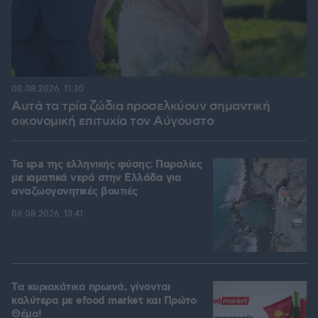
08.08.2026, 11:30
Αυτά τα τρία ζώδια προσελκύουν σημαντική
οικονομική επιτυχία τον Αύγουστο
Τα spa της ελληνικής φύσης: Παραλίες
με ιαματικά νερά στην Ελλάδα για
αναζωογονητικές βουτιές
08.08.2026, 13:41
Tα κυριακάτικα πρωινά, γίνονται
καλύτερα με efood market και Πρώτο
Θέμα!