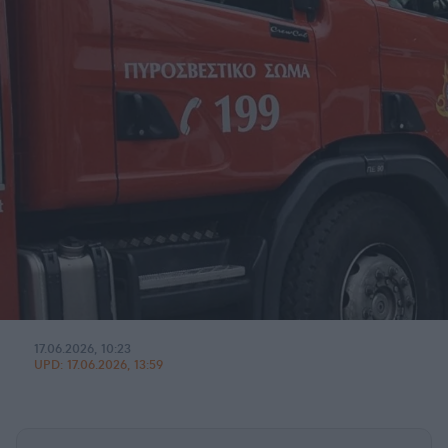
17.06.2026, 10:23
UPD:
17.06.2026, 13:59