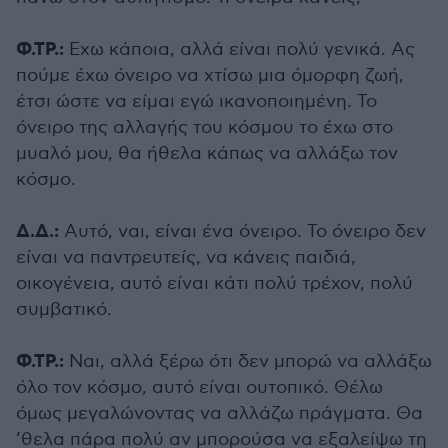
Φ.ΤΡ.:
Εχω κάποια, αλλά είναι πολύ γενικά. Ας
πούμε έχω όνειρο να χτίσω μια όμορφη ζωή,
έτσι ώστε να είμαι εγώ ικανοποιημένη. Το
όνειρο της αλλαγής του κόσμου το έχω στο
μυαλό μου, θα ήθελα κάπως να αλλάξω τον
κόσμο.
Δ.Δ.:
Αυτό, ναι, είναι ένα όνειρο. Το όνειρο δεν
είναι να παντρευτείς, να κάνεις παιδιά,
οικογένεια, αυτό είναι κάτι πολύ τρέχον, πολύ
συμβατικό.
Φ.ΤΡ.:
Ναι, αλλά ξέρω ότι δεν μπορώ να αλλάξω
όλο τον κόσμο, αυτό είναι ουτοπικό. Θέλω
όμως μεγαλώνοντας να αλλάζω πράγματα. Θα
’θελα πάρα πολύ αν μπορούσα να εξαλείψω τη