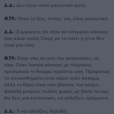
Δ.Δ.:
Δεν είναι πολύ μαγευτικό αυτό;
Φ.ΤΡ.:
Οταν το ζεις, όντως, ναι, είναι μαγευτικό.
Δ.Δ.:
Συμφωνείς ότι όταν σε πληγώσει κάποιος
σου κάνει καλό; Οπως με το πόλο: η ήττα δεν
είναι μια νίκη;
Φ.ΤΡ.:
Είναι νίκη αν εσύ την αναγνώσεις ως
νίκη. Οταν λοιπόν κάποιος με πληγώσει,
προσωπικά το θεωρώ τεράστια νίκη. Προφανώς
τα συναισθήματα είναι πάρα πολύ άσχημα,
αλλά το θέμα είναι πώς βλέπεις τον κόσμο.
Δηλαδή μπορείς πολλές φορές με βάση το πώς
θα δεις μια κατάσταση, να αλλάξεις πράγματα.
Δ.Δ.:
Τι να αλλάξεις δηλαδή;