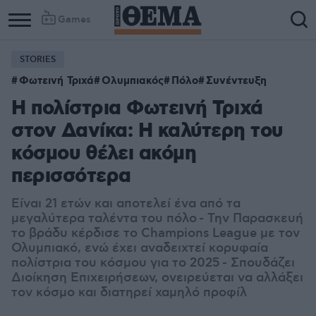
Games
STORIES
Φωτεινή Τριχά
Ολυμπιακός
Πόλο
Συνέντευξη
Η πολίστρια Φωτεινή Τριχά
στον Δανίκα: Η καλύτερη του
κόσμου θέλει ακόμη
περισσότερα
Είναι 21 ετών και αποτελεί ένα από τα
μεγαλύτερα ταλέντα του πόλο - Την Παρασκευή
το βράδυ κέρδισε το Champions League με τον
Ολυμπιακό, ενώ έχει αναδειχτεί κορυφαία
πολίστρια του κόσμου για το 2025 - Σπουδάζει
Διοίκηση Επιχειρήσεων, ονειρεύεται να αλλάξει
τον κόσμο και διατηρεί χαμηλό προφίλ