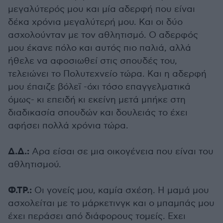
μεγαλύτερός μου και μία αδερφή που είναι
δέκα χρόνια μεγαλύτερή μου. Και οι δύο
ασχολούνταν με τον αθλητισμό. Ο αδερφός
μου έκανε πόλο και αυτός πιο παλιά, αλλά
ήθελε να αφοσιωθεί στις σπουδές του,
τελειώνει το Πολυτεχνείο τώρα. Και η αδερφή
μου έπαιζε βόλεϊ -όχι τόσο επαγγελματικά
όμως- κι επειδή κι εκείνη μετά μπήκε στη
διαδικασία σπουδών και δουλειάς το έχει
αφήσει πολλά χρόνια τώρα.
Δ.Δ.:
Αρα είσαι σε μια οικογένεια που είναι του
αθλητισμού.
Φ.ΤΡ.:
Οι γονείς μου, καμία σχέση. Η μαμά μου
ασχολείται με το μάρκετινγκ και ο μπαμπάς μου
έχει περάσει από διάφορους τομείς. Εχει