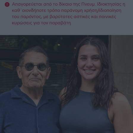
Απαγορεύεται από το δίκαιο της Πνευμ. Ιδιοκτησίας η
καθ΄οιονδήποτε τρόπο παράνομη χρήση/ιδιοποίηση
του παρόντος, με βαρύτατες αστικές και ποινικές
κυρώσεις για τον παραβάτη