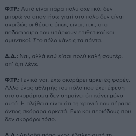
Φ.ΤΡ.:
Αυτό είναι πάρα πολύ σχετικό, δεν
μπορώ να απαντήσω γιατί στο πόλο δεν είναι
ακριβώς οι θέσεις όπως είναι, π.χ., στο
ποδόσφαιρο που υπάρχουν επιθετικοί και
αμυντικοί. Στο πόλο κάνεις τα πάντα.
Δ.Δ.:
Ναι, αλλά εσύ είσαι πολύ καλή σουτέρ,
απ’ ό,τι λένε.
Φ.ΤΡ.:
Γενικά ναι, έχω σκοράρει αρκετές φορές.
Αλλά ένας αθλητής του πόλο που έχει έφεση
στο σκοράρισμα δεν σημαίνει ότι κάνει μόνο
αυτό. Η αλήθεια είναι ότι τη χρονιά που πέρασε
όντως σκόραρα αρκετά. Εχω και περιόδους που
δεν σκοράρω τόσο.
Δ.Δ.:
Δηλαδή πόσα γκολ έβαλες αυτή τη