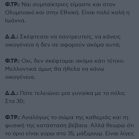
Φ.ΤΡ.:
Ναι συμπαίκτριες είμαστε και στον
Ολυμπιακό και στην Εθνική. Είναι πολύ καλή η
Ιωάννα.
Δ.Δ.:
Σκέφτεσαι να παντρευτείς, να κάνεις
οικογένεια ή δεν σε αφορούν ακόμα αυτά;
Φ.ΤΡ.:
Οχι, δεν σκέφτομαι ακόμα κάτι τέτοιο.
Μελλοντικά όμως θα ήθελα να κάνω
οικογένεια.
Δ.Δ.:
Πότε τελειώνει μια γυναίκα με το πόλο;
Στα 30;
Φ.ΤΡ.:
Αναλόγως το σώμα της καθεμιάς και τη
φυσική της κατάσταση βέβαια. Αλλά θεωρώ ότι
το όριο είναι γύρω στα 35, μάξιμουμ. Είναι λίγες