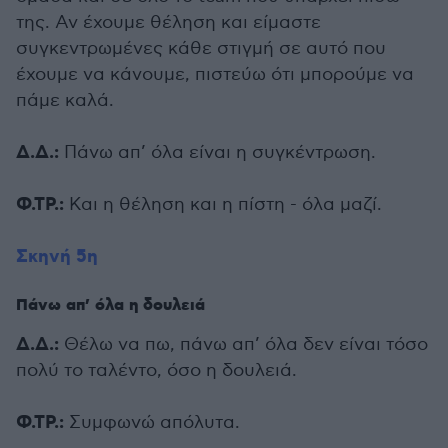
της. Αν έχουμε θέληση και είμαστε
συγκεντρωμένες κάθε στιγμή σε αυτό που
έχουμε να κάνουμε, πιστεύω ότι μπορούμε να
πάμε καλά.
Δ.Δ.:
Πάνω απ’ όλα είναι η συγκέντρωση.
Φ.ΤΡ.:
Και η θέληση και η πίστη - όλα μαζί.
Σκηνή 5η
Πάνω απ’ όλα η δουλειά
Δ.Δ.:
Θέλω να πω, πάνω απ’ όλα δεν είναι τόσο
πολύ το ταλέντο, όσο η δουλειά.
Φ.ΤΡ.:
Συμφωνώ απόλυτα.