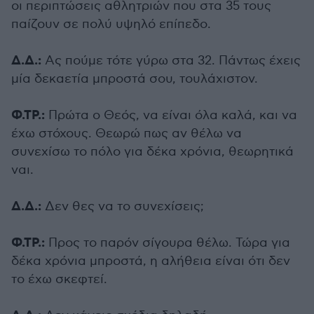
οι περιπτώσεις αθλητριών που στα 35 τους
παίζουν σε πολύ υψηλό επίπεδο.
Δ.Δ.:
Ας πούμε τότε γύρω στα 32. Πάντως έχεις
μία δεκαετία μπροστά σου, τουλάχιστον.
Φ.ΤΡ.:
Πρώτα ο Θεός, να είναι όλα καλά, και να
έχω στόχους. Θεωρώ πως αν θέλω να
συνεχίσω το πόλο για δέκα χρόνια, θεωρητικά
ναι.
Δ.Δ.:
Δεν θες να το συνεχίσεις;
Φ.ΤΡ.:
Προς το παρόν σίγουρα θέλω. Τώρα για
δέκα χρόνια μπροστά, η αλήθεια είναι ότι δεν
το έχω σκεφτεί.