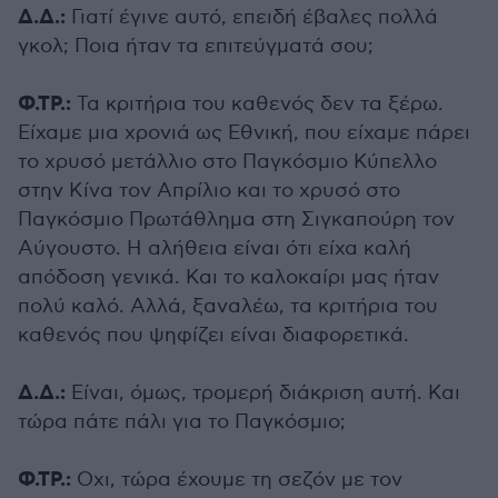
Δ.Δ.:
Γιατί έγινε αυτό, επειδή έβαλες πολλά
γκολ; Ποια ήταν τα επιτεύγματά σου;
Φ.ΤΡ.:
Τα κριτήρια του καθενός δεν τα ξέρω.
Είχαμε μια χρονιά ως Εθνική, που είχαμε πάρει
το χρυσό μετάλλιο στο Παγκόσμιο Κύπελλο
στην Κίνα τον Απρίλιο και το χρυσό στο
Παγκόσμιο Πρωτάθλημα στη Σιγκαπούρη τον
Αύγουστο. Η αλήθεια είναι ότι είχα καλή
απόδοση γενικά. Και το καλοκαίρι μας ήταν
πολύ καλό. Αλλά, ξαναλέω, τα κριτήρια του
καθενός που ψηφίζει είναι διαφορετικά.
Δ.Δ.:
Είναι, όμως, τρομερή διάκριση αυτή. Και
τώρα πάτε πάλι για το Παγκόσμιο;
Φ.ΤΡ.:
Οχι, τώρα έχουμε τη σεζόν με τον