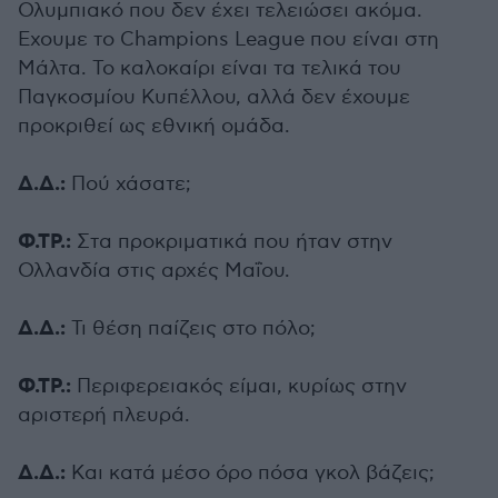
Ολυμπιακό που δεν έχει τελειώσει ακόμα.
Εχουμε το Champions League που είναι στη
Μάλτα. Το καλοκαίρι είναι τα τελικά του
Παγκοσμίου Κυπέλλου, αλλά δεν έχουμε
προκριθεί ως εθνική ομάδα.
Δ.Δ.:
Πού χάσατε;
Φ.ΤΡ.:
Στα προκριματικά που ήταν στην
Ολλανδία στις αρχές Μαΐου.
Δ.Δ.:
Τι θέση παίζεις στο πόλο;
Φ.ΤΡ.:
Περιφερειακός είμαι, κυρίως στην
αριστερή πλευρά.
Δ.Δ.:
Και κατά μέσο όρο πόσα γκολ βάζεις;