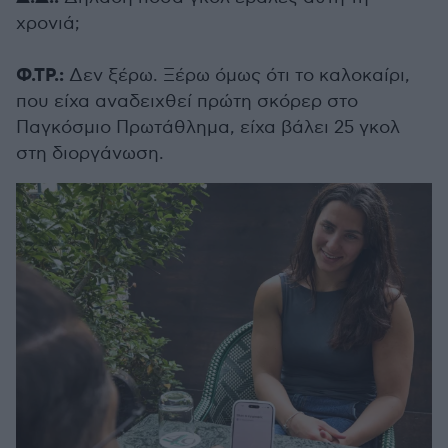
χρονιά;
Φ.ΤΡ.:
Δεν ξέρω. Ξέρω όμως ότι το καλοκαίρι,
που είχα αναδειχθεί πρώτη σκόρερ στο
Παγκόσμιο Πρωτάθλημα, είχα βάλει 25 γκολ
στη διοργάνωση.