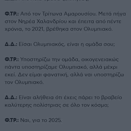
Φ.ΤΡ.:
Από τον Τρίτωνα Αμαρουσίου. Μετά πήγα
στον Νηρέα Χαλανδρίου και έπειτα από πέντε
χρόνια, το 2021, βρέθηκα στον Ολυμπιακό.
Δ.Δ.:
Είσαι Ολυμπιακός, είναι η ομάδα σου;
Φ.ΤΡ.:
Υποστηρίζω την ομάδα, οικογενειακώς
πάντα υποστηρίζαμε Ολυμπιακό, αλλά μέχρι
εκεί. Δεν είμαι φανατική, αλλά ναι υποστηρίζω
τον Ολυμπιακό.
Δ.Δ.:
Είναι αλήθεια ότι έχεις πάρει το βραβείο
καλύτερης πολίστριας σε όλο τον κόσμο;
Φ.ΤΡ.:
Ναι, για το 2025.