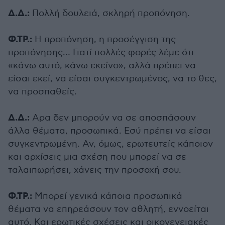
Δ.Δ.:
Πολλή δουλειά, σκληρή προπόνηση.
Φ.ΤΡ.:
Η προπόνηση, η προσέγγιση της
προπόνησης… Γιατί πολλές φορές λέμε ότι
«κάνω αυτό, κάνω εκείνο», αλλά πρέπει να
είσαι εκεί, να είσαι συγκεντρωμένος, να το θες,
να προσπαθείς.
Δ.Δ.:
Αρα δεν μπορούν να σε αποσπάσουν
άλλα θέματα, προσωπικά. Εσύ πρέπει να είσαι
συγκεντρωμένη. Αν, όμως, ερωτευτείς κάποιον
και αρχίσεις μια σχέση που μπορεί να σε
ταλαιπωρήσει, χάνεις την προσοχή σου.
Φ.ΤΡ.:
Μπορεί γενικά κάποια προσωπικά
θέματα να επηρεάσουν τον αθλητή, εννοείται
αυτό. Και ερωτικές σχέσεις και οικογενειακές