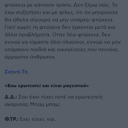
φτώχεια με κάποιον τρόπο. Δεν ξέρω πώς. Το
έχω συζητήσει και με φίλες, ότι αν μπορούσα
θα ήθελα σίγουρα να μην υπάρχει φτώχεια.
Γιατί χωρίς τη φτώχεια δεν έρχονται μετά και
άλλα προβλήματα. Οταν λέω φτώχεια, δεν
εννοώ να είμαστε όλοι πλούσιοι, εννοώ να μην
υπάρχουν παιδιά και οικογένειες που πεινάνε,
άρρωστοι άνθρωποι.
Σκηνή 7η
«Εχω ερωτευτεί και είναι μαγευτικό»
Δ.Δ.:
Σου έχει τύχει ποτέ να ερωτευτείς
ακαριαία; Μπαμ μπαμ;
Φ.ΤΡ.:
Εχει τύχει, ναι.