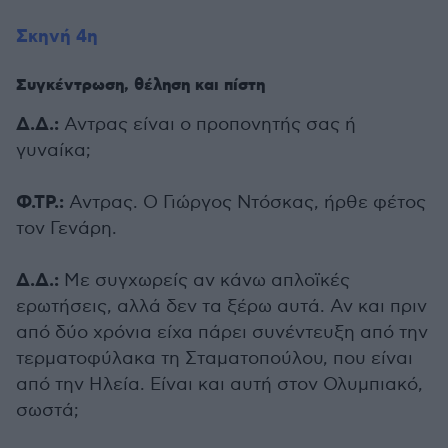
Σκηνή 4η
Συγκέντρωση, θέληση και πίστη
Δ.Δ.:
Αντρας είναι ο προπονητής σας ή
γυναίκα;
Φ.ΤΡ.:
Αντρας. Ο Γιώργος Ντόσκας, ήρθε φέτος
τον Γενάρη.
Δ.Δ.:
Με συγχωρείς αν κάνω απλοϊκές
ερωτήσεις, αλλά δεν τα ξέρω αυτά. Αν και πριν
από δύο χρόνια είχα πάρει συνέντευξη από την
τερματοφύλακα τη Σταματοπούλου, που είναι
από την Ηλεία. Είναι και αυτή στον Ολυμπιακό,
σωστά;