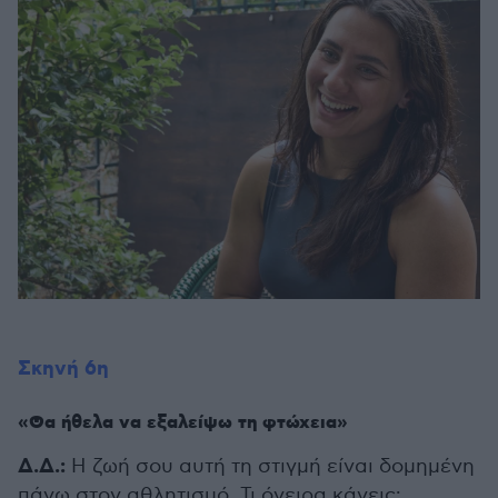
Σκηνή 6η
«Θα ήθελα να εξαλείψω τη φτώχεια»
Δ.Δ.:
Η ζωή σου αυτή τη στιγμή είναι δομημένη
πάνω στον αθλητισμό. Τι όνειρα κάνεις;