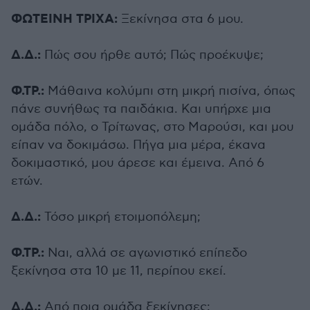
ΦΩΤΕΙΝΗ ΤΡΙΧΑ:
Ξεκίνησα στα 6 μου.
Δ.Δ.:
Πώς σου ήρθε αυτό; Πώς προέκυψε;
Φ.ΤΡ.:
Μάθαινα κολύμπι στη μικρή πισίνα, όπως
πάνε συνήθως τα παιδάκια. Και υπήρχε μια
ομάδα πόλο, ο Τρίτωνας, στο Μαρούσι, και μου
είπαν να δοκιμάσω. Πήγα μια μέρα, έκανα
δοκιμαστικό, μου άρεσε και έμεινα. Από 6
ετών.
Δ.Δ.:
Τόσο μικρή ετοιμοπόλεμη;
Φ.ΤΡ.:
Ναι, αλλά σε αγωνιστικό επίπεδο
ξεκίνησα στα 10 με 11, περίπου εκεί.
Δ.Δ.:
Από ποια ομάδα ξεκίνησες;