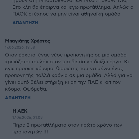
ήμουν στη Μπαρτσελονα των Μεσι, Ροναλντινιο,
Ετο κλπ θα έπαιρνα και εγώ πρωτάθλημα. Απλώς ο
ΠΑΟΚ ατύχησε να μην είναι αθηναϊκή ομάδα
ΑΠΑΝΤΗΣΗ
Μπαγιάτης Χρήστος
17.06.2026, 19:58
Όταν έρχεται ένας νέος προπονητής σε μια ομάδα
χρειάζεται τουλάχιστον μια διετία να δείξει έργο. Κι
εγώ προσωπικά είμαι θιασώτης του να μένει ένας
προπονητής πολλά χρόνια σε μια ομάδα. Αλλά για να
γίνει αυτό θέλει στήριξη κι απ την ΠΑΕ κι απ τον
κόσμο. Οψόμεθα.
ΑΠΑΝΤΗΣΗ
Η ΑΕΚ
17.06.2026, 21:09
Πήρε 2 πρωταθλήματα στον πρώτο χρόνο των
προπονητών !!!