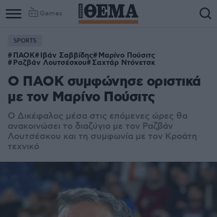
Games
SPORTS
ΠΑΟΚ
Ιβάν Σαββίδης
Μαρίνο Πούσιτς
Ραζβάν Λουτσέσκου
Σαχτάρ Ντόνετσκ
Ο ΠΑΟΚ συμφώνησε οριστικά
με τον Μαρίνο Πούσιτς
Ο Δικέφαλος μέσα στις επόμενες ώρες θα
ανακοινώσει το διαζύγιο με τον Ραζβάν
Λουτσέσκου και τη συμφωνία με τον Κροάτη
τεχνικό