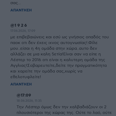
σας...
ΑΠΑΝΤΗΣΗ
@1 9 2 6
17.06.2026, 17:09
με επιβεβαιώνεις και εσύ ως γνήσιος οπαδός του
παοκ οτι δεν έχεις ιχνος αυτογνωσίας!.Φίλε
μου..είσαι η 4η ομάδα στην χώρα..αυτο δεν
αλλάζει σε μια καλη 5ετία!Είναι σαν να είπε η
Λέστερ το 2016 οτι είναι η καλυτερη ομάδα της
Αγγλιας!Σοβαρευτείτε,δείτε την πραγματικότητα
και χαρείτε την ομάδα σας,χωρίς να
εθελοτυφλείτε!
ΑΠΑΝΤΗΣΗ
@17:09
18.06.2026, 11:35
Την Λέστερ όμως δεν την χαλβαδιάζουν οι 2
πλουσιότεροι της χώρας της. Ούτε το λαό, ούτε