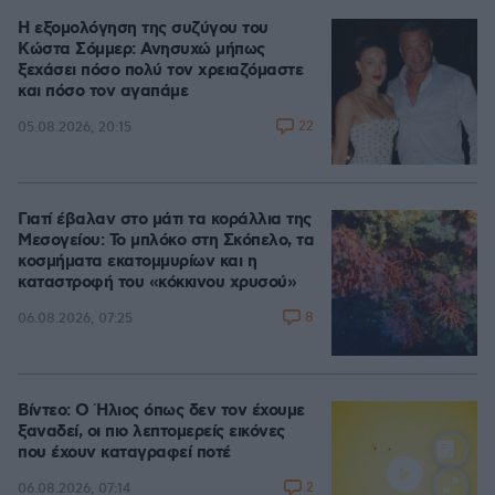
Η εξομολόγηση της συζύγου του
Κώστα Σόμμερ: Ανησυχώ μήπως
ξεχάσει πόσο πολύ τον χρειαζόμαστε
και πόσο τον αγαπάμε
22
05.08.2026, 20:15
Γιατί έβαλαν στο μάτι τα κοράλλια της
Μεσογείου: Το μπλόκο στη Σκόπελο, τα
κοσμήματα εκατομμυρίων και η
καταστροφή του «κόκκινου χρυσού»
8
06.08.2026, 07:25
Βίντεο: Ο Ήλιος όπως δεν τον έχουμε
ξαναδεί, οι πιο λεπτομερείς εικόνες
που έχουν καταγραφεί ποτέ
2
06.08.2026, 07:14