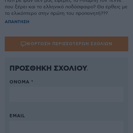
Γιατί ρε Ιβάν δεν μας έφερες το Μπάμπη τον Τεννέ
που ξέρει και το ελληνικό ποδόσφαιρο? Θα έρθεις με
το ελικόπτερο στην πρώτη του προπονητή???
ΑΠΑΝΤΗΣΗ
ΦΟΡΤΩΣΗ ΠΕΡΙΣΣΟΤΕΡΩΝ ΣΧΟΛΙΩΝ
ΠΡΟΣΘΗΚΗ ΣΧΟΛΙΟΥ
ΌΝΟΜΑ *
EMAIL