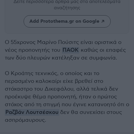
Δείτε περισσότερα άρθρα μας
στα αποτελέσματα
αναζήτησης
Add Protothema.gr on Google
Ο 55χρονος Μαρίνο Πούσιτς είναι οριστικά ο
νέος προπονητής του
ΠΑΟΚ
καθώς οι επαφές
των δύο πλευρών κατέληξαν σε συμφωνία.
Ο Κροάτης τεχνικός, ο οποίος και το
περασμένο καλοκαίρι είχε βρεθεί στο
στόχαστρο του Δικεφάλου, αλλά τελικά δεν
προέκυψε θέμα προπονητή, ήταν ο πρώτος
στόχος από τη στιγμή που έγινε κατανοητό ότι ο
Ραζβάν Λουτσέσκου
δεν θα συνεχίσει στους
ασπρόμαυρους.