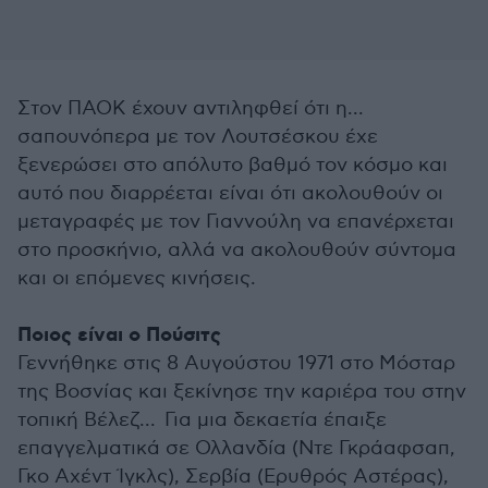
Στον ΠΑΟΚ έχουν αντιληφθεί ότι η...
σαπουνόπερα με τον Λουτσέσκου έχε
ξενερώσει στο απόλυτο βαθμό τον κόσμο και
αυτό που διαρρέεται είναι ότι ακολουθούν οι
μεταγραφές με τον Γιαννούλη να επανέρχεται
στο προσκήνιο, αλλά να ακολουθούν σύντομα
και οι επόμενες κινήσεις.
Ποιος είναι ο Πούσιτς
Γεννήθηκε στις 8 Αυγούστου 1971 στο Μόσταρ
της Βοσνίας και ξεκίνησε την καριέρα του στην
τοπική Βέλεζ... Για μια δεκαετία έπαιξε
επαγγελματικά σε Ολλανδία (Ντε Γκράαφσαπ,
Γκο Αχέντ Ίγκλς), Σερβία (Ερυθρός Αστέρας),