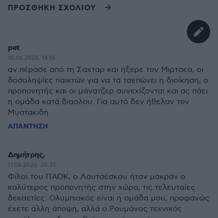
ΠΡΟΣΘΗΚΗ ΣΧΟΛΙΟΥ
pet
18.06.2026, 14:16
αν πέρασε από τη Σαχταρ και ήξερε τον Μιρτσεα, οι
δοσοληψίες παικτών για να τα τσεπώνει η διοίκηση, ο
προπονητής και οι μάνατζερ συνεχίζονται και ας πάει
η ομάδα κατά διαολου. Για αυτό δεν ήθελαν τον
Μυστακιδη
ΑΠΑΝΤΗΣΗ
Δημήτρης,
17.06.2026, 20:35
Φίλοι του ΠΑΟΚ, ο Λουτσέσκου ήταν μακράν ο
καλύτερος προπονητής στην χώρα, τις τελευταίες
δεκαετίες. Ολυμπιακός είναι η ομάδα μου, προφανώς
έχετε άλλη άποψη, αλλά ο Ρουμάνος τεχνικός