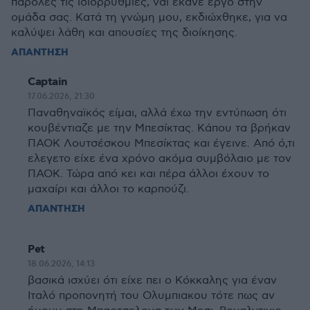
παρόλες τις ιδιορρυθμίες, ναι έκανε έργο στην
ομάδα σας. Κατά τη γνώμη μου, εκδιώχθηκε, για να
καλύψει λάθη και απουσίες της διοίκησης.
ΑΠΑΝΤΗΣΗ
Captain
17.06.2026, 21:30
Παναθηναϊκός είμαι, αλλά έχω την εντύπωση ότι
κουβέντιαζε με την Μπεσίκτας. Κάπου τα βρήκαν
ΠΑΟΚ Λουτσέσκου Μπεσίκτας και έγεινε. Από ό,τι
ελεγετο είχε ένα χρόνο ακόμα συμβόλαιο με τον
ΠΑΟΚ. Τώρα από κει και πέρα άλλοι έχουν το
μαχαίρι και άλλοι το καρπούζι.
ΑΠΑΝΤΗΣΗ
Pet
18.06.2026, 14:13
βασικά ισχύει ότι είχε πει ο Κόκκαλης για έναν
Ιταλό προπονητή του Ολυμπιακου τότε πως αν