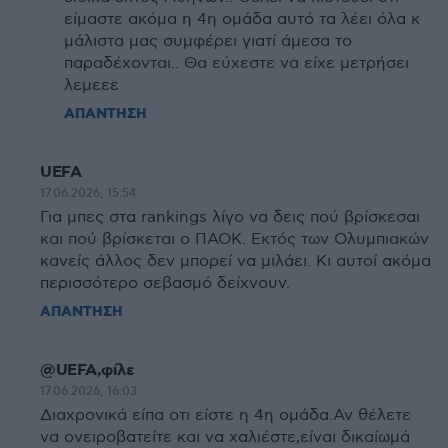
είμαστε ακόμα η 4η ομάδα αυτό τα λέει όλα κ
μάλιστα μας συμφέρει γιατί άμεσα το
παραδέχονται.. Θα εύχεστε να είχε μετρήσει
λεμεεε
ΑΠΑΝΤΗΣΗ
UEFA
17.06.2026, 15:54
Για μπες στα rankings λίγο να δεις πού βρίσκεσαι
και πού βρίσκεται ο ΠΑΟΚ. Εκτός των Ολυμπιακών
κανείς άλλος δεν μπορεί να μιλάει. Κι αυτοί ακόμα
περισσότερο σεβασμό δείχνουν.
ΑΠΑΝΤΗΣΗ
@UEFA,φίλε
17.06.2026, 16:03
Διαχρονικά είπα οτι είστε η 4η ομάδα.Αν θέλετε
να ονειροβατείτε και να χαλιέστε,είναι δικαίωμά