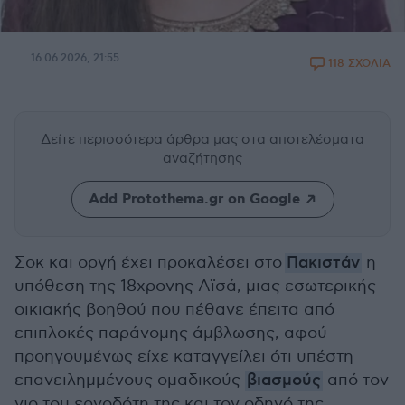
16.06.2026, 21:55
118 ΣΧΟΛΙΑ
Δείτε περισσότερα άρθρα μας
στα αποτελέσματα
αναζήτησης
Add Protothema.gr on Google
Σοκ και οργή έχει προκαλέσει στο
Πακιστάν
η
υπόθεση της 18χρονης Αϊσά, μιας εσωτερικής
οικιακής βοηθού που πέθανε έπειτα από
επιπλοκές παράνομης άμβλωσης, αφού
προηγουμένως είχε καταγγείλει ότι υπέστη
επανειλημμένους ομαδικούς
βιασμούς
από τον
γιο του εργοδότη της και τον οδηγό της