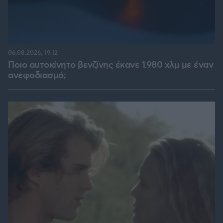
06.08.2026, 19:12
Ποιο αυτοκίνητο βενζίνης έκανε 1.980 χλμ με έναν
ανεφοδιασμό;