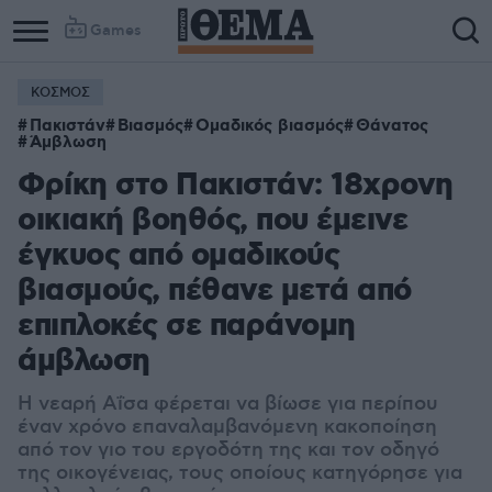
Games
ΚΟΣΜΟΣ
Πακιστάν
Βιασμός
Ομαδικός βιασμός
Θάνατος
Άμβλωση
Φρίκη στο Πακιστάν: 18χρονη
οικιακή βοηθός, που έμεινε
έγκυος από ομαδικούς
βιασμούς, πέθανε μετά από
επιπλοκές σε παράνομη
άμβλωση
Η νεαρή Αΐσα φέρεται να βίωσε για περίπου
έναν χρόνο επαναλαμβανόμενη κακοποίηση
από τον γιο του εργοδότη της και τον οδηγό
της οικογένειας, τους οποίους κατηγόρησε για