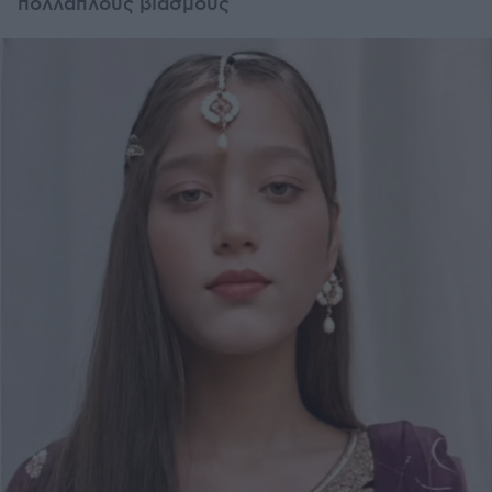
πολλαπλούς βιασμούς