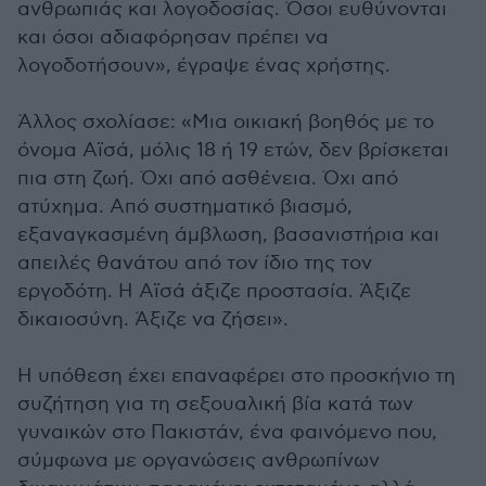
ανθρωπιάς και λογοδοσίας. Όσοι ευθύνονται
και όσοι αδιαφόρησαν πρέπει να
λογοδοτήσουν», έγραψε ένας χρήστης.
Άλλος σχολίασε: «Μια οικιακή βοηθός με το
όνομα Αϊσά, μόλις 18 ή 19 ετών, δεν βρίσκεται
πια στη ζωή. Όχι από ασθένεια. Όχι από
ατύχημα. Από συστηματικό βιασμό,
εξαναγκασμένη άμβλωση, βασανιστήρια και
απειλές θανάτου από τον ίδιο της τον
εργοδότη. Η Αϊσά άξιζε προστασία. Άξιζε
δικαιοσύνη. Άξιζε να ζήσει».
Η υπόθεση έχει επαναφέρει στο προσκήνιο τη
συζήτηση για τη σεξουαλική βία κατά των
γυναικών στο Πακιστάν, ένα φαινόμενο που,
σύμφωνα με οργανώσεις ανθρωπίνων