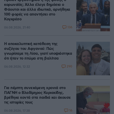
Προϊόν εργαστηρίου ή της φύσης ο
κορωνοϊός; Άλλα έλεγε δημόσια ο
Φάουτσι και άλλα ιδιωτικά, αρνήθηκε
100 φορές να απαντήσει στο
Κογκρέσο
136
06.08.2026, 21:40
Η αποκαλυπτική κατάθεση της
συζύγου του Αφγανού: Πώς
γνωρίσαμε τη Λίσα, γιατί υποψιάστηκα
ότι ήταν το πτώμα στη βαλίτσα
290
06.08.2026, 12:32
Για πέμπτη συνεχόμενη χρονιά στο
ΠΑΓΝΗ ο Βλαδίμηρος Κυριακίδης,
βρέθηκε κοντά στα παιδιά και άκουσε
τις ιστορίες τους
16
06.08.2026, 17:38