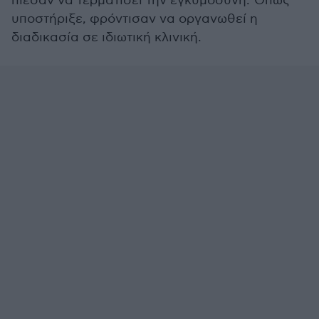
πίεσαν να τερματίσει την εγκυμοσύνη. Όπως
υποστήριξε, φρόντισαν να οργανωθεί η
διαδικασία σε ιδιωτική κλινική.