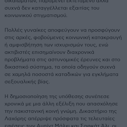
δικαιωμάτων, παραμένει εκτεταμένο αλλά
συχνά δεν καταγγέλλεται εξαιτίας του
κοινωνικού στιγματισμού.
Πολλές γυναίκες αποφεύγουν να προσφύγουν
στις αρχές, φοβούμενες κοινωνική κατακραυγή
ή αμφισβήτηση των ισχυρισμών τους, ενώ
ακτιβιστές επισημαίνουν διαχρονικά
προβλήματα στις αστυνομικές έρευνες και στο
δικαστικό σύστημα, τα οποία οδηγούν συχνά
σε χαμηλά ποσοστά καταδικών για εγκλήματα
σεξουαλικής βίας.
Η δημοσιοποίηση της υπόθεσης συνέπεσε
χρονικά με μια άλλη εξέλιξη που απασχόλησε
την πακιστανική κοινή γνώμη. Δικαστήριο της
Λαχόρης απέρριψε πρόσφατα τις τελευταίες
εφέσεις των Αμπίντ Μάλχι και Σαφκάτ Άλι, οι