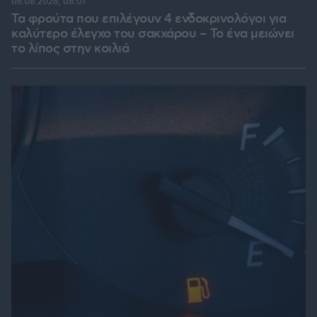
06.08.2026, 08:01
Τα φρούτα που επιλέγουν 4 ενδοκρινολόγοι για
καλύτερο έλεγχο του σακχάρου – Το ένα μειώνει
το λίπος στην κοιλιά