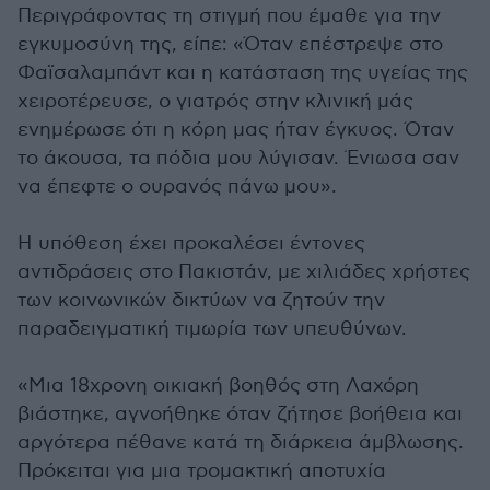
Περιγράφοντας τη στιγμή που έμαθε για την
εγκυμοσύνη της, είπε: «Όταν επέστρεψε στο
Φαϊσαλαμπάντ και η κατάσταση της υγείας της
χειροτέρευσε, ο γιατρός στην κλινική μάς
ενημέρωσε ότι η κόρη μας ήταν έγκυος. Όταν
το άκουσα, τα πόδια μου λύγισαν. Ένιωσα σαν
να έπεφτε ο ουρανός πάνω μου».
Η υπόθεση έχει προκαλέσει έντονες
αντιδράσεις στο Πακιστάν, με χιλιάδες χρήστες
των κοινωνικών δικτύων να ζητούν την
παραδειγματική τιμωρία των υπευθύνων.
«Μια 18χρονη οικιακή βοηθός στη Λαχόρη
βιάστηκε, αγνοήθηκε όταν ζήτησε βοήθεια και
αργότερα πέθανε κατά τη διάρκεια άμβλωσης.
Πρόκειται για μια τρομακτική αποτυχία