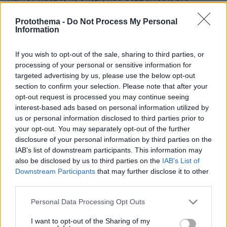
Protothema.gr
Protothema -
Do Not Process My Personal
Information
Thema Insights
If you wish to opt-out of the sale, sharing to third parties, or
processing of your personal or sensitive information for
targeted advertising by us, please use the below opt-out
section to confirm your selection. Please note that after your
opt-out request is processed you may continue seeing
interest-based ads based on personal information utilized by
us or personal information disclosed to third parties prior to
your opt-out. You may separately opt-out of the further
disclosure of your personal information by third parties on the
IAB’s list of downstream participants. This information may
also be disclosed by us to third parties on the
IAB’s List of
Downstream Participants
that may further disclose it to other
third parties.
Please note that this website/app uses one or more Google
Personal Data Processing Opt Outs
services and may gather and store information including but
not limited to your visit or usage behaviour. You may click to
I want to opt-out of the Sharing of my