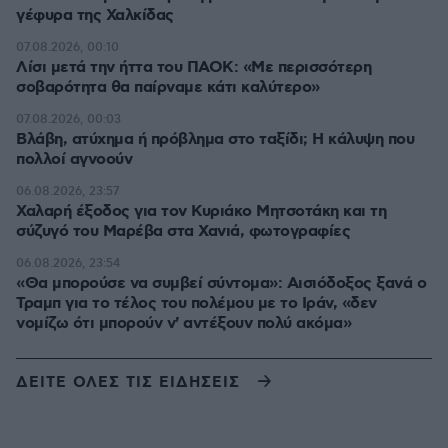
γέφυρα της Χαλκίδας
07.08.2026, 00:10
Λίσι μετά την ήττα του ΠΑΟΚ: «Με περισσότερη
σοβαρότητα θα παίρναμε κάτι καλύτερο»
07.08.2026, 00:03
Βλάβη, ατύχημα ή πρόβλημα στο ταξίδι; Η κάλυψη που
πολλοί αγνοούν
06.08.2026, 23:57
Χαλαρή έξοδος για τον Κυριάκο Μητσοτάκη και τη
σύζυγό του Μαρέβα στα Χανιά, φωτογραφίες
06.08.2026, 23:54
«Θα μπορούσε να συμβεί σύντομα»: Αισιόδοξος ξανά ο
Τραμπ για το τέλος του πολέμου με το Ιράν, «δεν
νομίζω ότι μπορούν ν' αντέξουν πολύ ακόμα»
ΔΕΙΤΕ ΟΛΕΣ ΤΙΣ ΕΙΔΗΣΕΙΣ