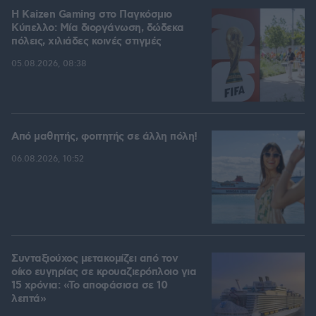
H Kaizen Gaming στο Παγκόσμιο
Kύπελλο: Μία διοργάνωση, δώδεκα
πόλεις, χιλιάδες κοινές στιγμές
05.08.2026, 08:38
Από μαθητής, φοιτητής σε άλλη πόλη!
06.08.2026, 10:52
Συνταξιούχος μετακομίζει από τον
οίκο ευγηρίας σε κρουαζιερόπλοιο για
15 χρόνια: «Το αποφάσισα σε 10
λεπτά»