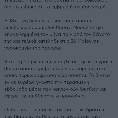
επέμβαση. Κατά τη διάρκεια της διαδικασίας
διαπιστώθηκε ότι το έμβρυο ήταν ήδη νεκρό.
Η 18χρονη δεν ανάρρωσε ποτέ από τις
επιπλοκές που ακολούθησαν. Νοσηλεύτηκε
επανειλημμένα τον μήνα πριν από τον θάνατό
της και τελικά κατέληξε στις 26 Μαΐου σε
νοσοκομείο της Λαχόρης.
Κατά τη διάρκεια της νοσηλείας της κατέγραψε
βίντεο από το κρεβάτι του νοσοκομείου, στο
οποίο περιέγραφε όσα είχε υποστεί. Το βίντεο
έγινε ευρέως γνωστό την περασμένη
εβδομάδα μέσω των κοινωνικών δικτύων και
έφερε την υπόθεση στο προσκήνιο.
Οι δύο άνδρες που κατονόμασε ως δράστες
των βιασμών, καθώς και ο εργοδότης της,