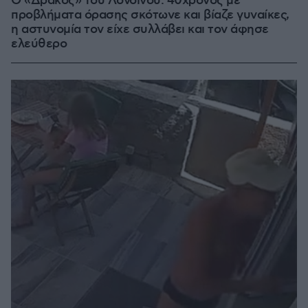
Ο «Δράκος» του Λονδίνου: 40χρονος με
προβλήματα όρασης σκότωνε και βίαζε γυναίκες,
η αστυνομία τον είχε συλλάβει και τον άφησε
ελεύθερο