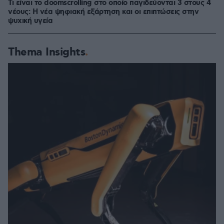
Τι είναι το doomscrolling στο οποίο παγιδεύονται 3 στους 4
νέους: Η νέα ψηφιακή εξάρτηση και οι επιπτώσεις στην
ψυχική υγεία
Thema Insights