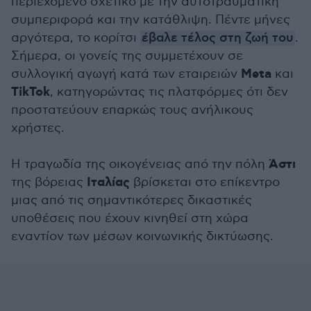
περιεχόμενο σχετικό με την αυτοτραυματική
συμπεριφορά και την κατάθλιψη. Πέντε μήνες
αργότερα, το κορίτσι
έβαλε τέλος στη ζωή του
.
Σήμερα, οι γονείς της συμμετέχουν σε
Meta
συλλογική αγωγή κατά των εταιρειών
και
TikTok
, κατηγορώντας τις πλατφόρμες ότι δεν
προστατεύουν επαρκώς τους ανήλικους
χρήστες.
Άστι
Η τραγωδία της οικογένειας από την πόλη
Ιταλίας
της βόρειας
βρίσκεται στο επίκεντρο
μιας από τις σημαντικότερες δικαστικές
υποθέσεις που έχουν κινηθεί στη χώρα
εναντίον των μέσων κοινωνικής δικτύωσης.