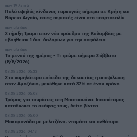
πριν 19 λεπτά
Πολύ υψηλός κίνδυνος πυρκαγιάς σήμερα σε Κρήτη και
Βόρειο Αιγαίο, ποιες περιοχές είναι στο «πορτοκαλί»
πριν μία ώρα
Στήριξη Τραμπ στον νέο πρόεδρο της Κολομβίας με
«βοήθεια» 1 δισ. δολαρίων για την ασφάλεια
πριν μία ώρα
Το μενού της ημέρας - Τι τρώμε σήμερα Σάββατο
(8/8/2026)
08.08.2026, 05:33
Στο χαμηλότερο επίπεδο της δεκαετίας η αποψίλωση
στον Αμαζόνιο, μειώθηκε κατά 37% σε έναν χρόνο
08.08.2026, 05:03
Τρόμος για τουρίστες στη Μποτσουάνα: Ιπποπόταμος
καταδιώκει το σκάφος τους, δείτε βίντεο
08.08.2026, 05:00
Μακαρονάδα με μελιτζάνα, ντομάτα και ανθότυρο
08.08.2026, 04:13