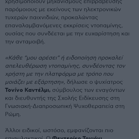
χρησιμοποιούν μηχανισμούς επιβράβευσης
παρόμοιους με εκείνους των ηλεκτρονικών
τυχερών παιχνιδιών, προκαλώντας
επαναλαμβανόμενες εκκρίσεις ντοπαμίνης,
ουσίας που συνδέεται με την ευχαρίστηση και
την ανταμοιβή.
«Κάθε “μου αρέσει” ή ειδοποίηση προκαλεί
απελευθέρωση ντοπαμίνης, συνδέοντας τον
χρήστη με την πλατφόρμα με τρόπο που
μοιάζει με εξάρτηση»,
δήλωσε ο ψυχίατρος
Τονίνο Καντέλμι,
σύμβουλος των εναγόντων
και διευθυντής της Σχολής Ειδίκευσης στη
Γνωσιακή-Διαπροσωπική Ψυχοθεραπεία στη
Ρώμη.
Άλλοι ειδικοί, ωστόσο, εμφανίζονται πιο
Φεντερίκο Τονιόνι
επιφυλακτικοί. Ο
,