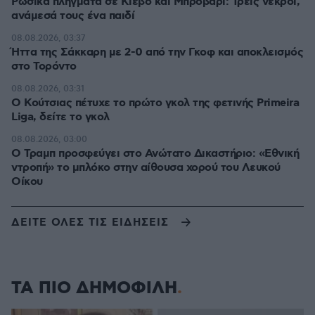
Ρωσικά πλήγματα σε Κίεβο και Μπροβαρί: Τρεις νεκροί,
ανάμεσά τους ένα παιδί
08.08.2026, 03:37
Ήττα της Σάκκαρη με 2-0 από την Γκοφ και αποκλεισμός
στο Τορόντο
08.08.2026, 03:31
Ο Κούτσιας πέτυχε το πρώτο γκολ της φετινής Primeira
Liga, δείτε το γκολ
08.08.2026, 03:00
Ο Τραμπ προσφεύγει στο Ανώτατο Δικαστήριο: «Εθνική
ντροπή» το μπλόκο στην αίθουσα χορού του Λευκού
Οίκου
ΔΕΙΤΕ ΟΛΕΣ ΤΙΣ ΕΙΔΗΣΕΙΣ
ΤΑ ΠΙΟ ΔΗΜΟΦΙΛΗ