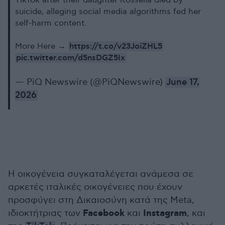
TikTok after their daughter Rossella died by
suicide, alleging social media algorithms fed her
self-harm content.
https://t.co/v23JoiZHL5
More Here →
pic.twitter.com/d5nsDGZ5Ix
— PiQ Newswire (@PiQNewswire)
June 17,
2026
Η οικογένεια συγκαταλέγεται ανάμεσα σε
αρκετές ιταλικές οικογένειες που έχουν
προσφύγει στη Δικαιοσύνη κατά της Meta,
Facebook
Instagram
ιδιοκτήτριας των
και
, και