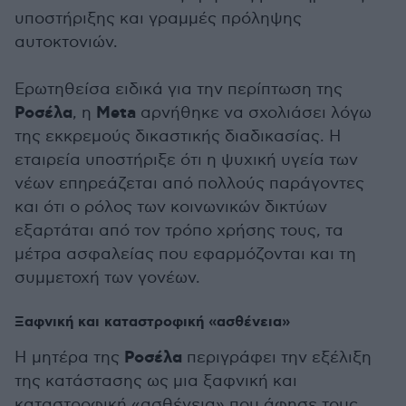
υποστήριξης και γραμμές πρόληψης
αυτοκτονιών.
Ερωτηθείσα ειδικά για την περίπτωση της
Ροσέλα
Meta
, η
αρνήθηκε να σχολιάσει λόγω
της εκκρεμούς δικαστικής διαδικασίας. Η
εταιρεία υποστήριξε ότι η ψυχική υγεία των
νέων επηρεάζεται από πολλούς παράγοντες
και ότι ο ρόλος των κοινωνικών δικτύων
εξαρτάται από τον τρόπο χρήσης τους, τα
μέτρα ασφαλείας που εφαρμόζονται και τη
συμμετοχή των γονέων.
Ξαφνική και καταστροφική «ασθένεια»
Ροσέλα
Η μητέρα της
περιγράφει την εξέλιξη
της κατάστασης ως μια ξαφνική και
καταστροφική «ασθένεια» που άφησε τους