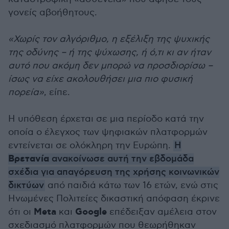
γονείς αβοήθητους.
«Χωρίς τον αλγόριθμο, η εξέλιξη της ψυχικής
της οδύνης – ή της ψύχωσης, ή ό,τι κι αν ήταν
αυτό που ακόμη δεν μπορώ να προσδιορίσω –
ίσως να είχε ακολουθήσει μια πιο φυσική
πορεία»
, είπε.
Η υπόθεση έρχεται σε μια περίοδο κατά την
οποία ο έλεγχος των ψηφιακών πλατφορμών
εντείνεται σε ολόκληρη την Ευρώπη.
Η
Βρετανία
ανακοίνωσε αυτή την εβδομάδα
σχέδια για απαγόρευση της χρήσης κοινωνικών
δικτύων
από παιδιά κάτω των 16 ετών, ενώ στις
Ηνωμένες Πολιτείες δικαστική απόφαση έκρινε
Meta
Google
ότι οι
και
επέδειξαν αμέλεια στον
σχεδιασμό πλατφορμών που θεωρήθηκαν