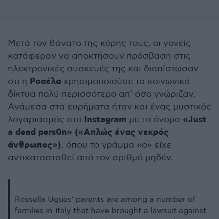
Μετά τον θάνατο της κόρης τους, οι γονείς
κατάφεραν να αποκτήσουν πρόσβαση στις
ηλεκτρονικές συσκευές της και διαπίστωσαν
Ροσέλα
ότι η
χρησιμοποιούσε τα κοινωνικά
δίκτυα πολύ περισσότερο απ’ όσο γνώριζαν.
Ανάμεσα στα ευρήματα ήταν και ένας μυστικός
Instagram
«Just
λογαριασμός στο
με το όνομα
a dead pers0n» («Απλώς ένας νεκρός
άνθρωπος»)
, όπου το γράμμα «ο» είχε
αντικατασταθεί από τον αριθμό μηδέν.
Rossella Ugues’ parents are among a number of
families in Italy that have brought a lawsuit against