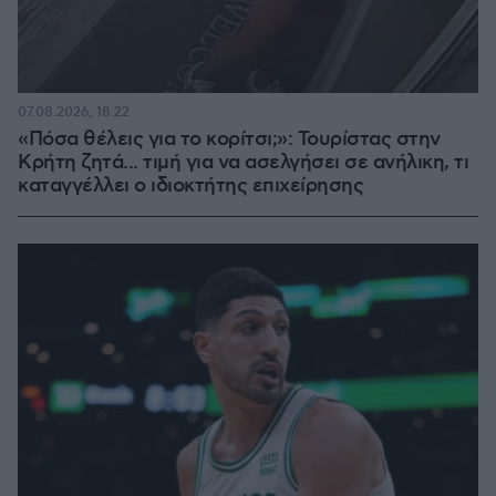
07.08.2026, 18:22
«Πόσα θέλεις για το κορίτσι;»: Τουρίστας στην
Κρήτη ζητά... τιμή για να ασελγήσει σε ανήλικη, τι
καταγγέλλει ο ιδιοκτήτης επιχείρησης