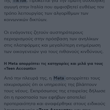
της
TikTok
. Πρόκειται για την πρώτη συλλογική
αγωγή στην Ιταλία που αμφισβητεί ευθέως τον
τρόπο λειτουργίας των αλγορίθμων των
κοινωνικών δικτύων.
Οι ενάγοντες ζητούν αυστηρότερους
περιορισμούς στην πρόσβαση των ανηλίκων
στις πλατφόρμες και μεγαλύτερη ενημέρωση
των οικογενειών για τους πιθανούς κινδύνους.
Η Meta απορρίπτει τις κατηγορίες και μιλά για τους
«Teen Accounts»
Από την πλευρά της, η
Meta
απορρίπτει τους
ισχυρισμούς ότι οι υπηρεσίες της βλάπτουν
τους νέους. Εκπρόσωπος της εταιρείας δήλωσε
ότι η προστασία των εφήβων αποτελεί
προτεραιότητα και αναφέρθηκε στους ειδικούς