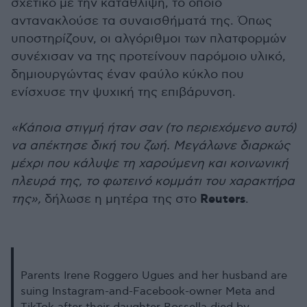
σχετικό με την κατάθλιψη, το οποίο
αντανακλούσε τα συναισθήματά της. Όπως
υποστηρίζουν, οι αλγόριθμοι των πλατφορμών
συνέχισαν να της προτείνουν παρόμοιο υλικό,
δημιουργώντας έναν φαύλο κύκλο που
ενίσχυσε την ψυχική της επιβάρυνση.
«Κάποια στιγμή ήταν σαν (το περιεχόμενο αυτό)
να απέκτησε δική του ζωή. Μεγάλωνε διαρκώς
μέχρι που κάλυψε τη χαρούμενη και κοινωνική
πλευρά της, το φωτεινό κομμάτι του χαρακτήρα
Reuters
της»,
δήλωσε η μητέρα της στο
.
Parents Irene Roggero Ugues and her husband are
suing Instagram-and-Facebook-owner Meta and