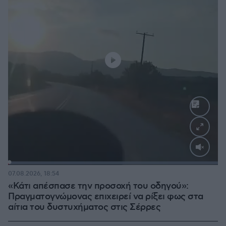
Loaded
:
100.00%
07.08.2026, 18:54
«Κάτι απέσπασε την προσοχή του οδηγού»:
Πραγματογνώμονας επιχειρεί να ρίξει φως στα
αίτια του δυστυχήματος στις Σέρρες