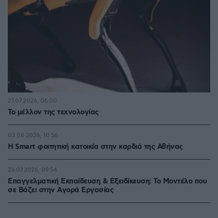
27.07.2026, 06:00
Το μέλλον της τεχνολογίας
03.08.2026, 10:56
Η Smart φοιτητική κατοικία στην καρδιά της Αθήνας
26.07.2026, 09:54
Επαγγελματική Εκπαίδευση & Εξειδίκευση: Το Mοντέλο που
σε Bάζει στην Aγορά Eργασίας