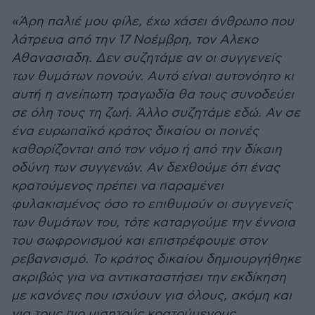
«Άρη παλιέ μου φίλε, έχω χάσει άνθρωπο που
λάτρευα από την 17 Νοέμβρη, τον Αλεκο
Αθανασιαδη. Δεν συζητάμε αν οι συγγενείς
των θυμάτων πονούν. Αυτό είναι αυτονόητο κι
αυτή η ανείπωτη τραγωδία θα τους συνοδεύει
σε όλη τους τη ζωή. Άλλο συζητάμε εδώ. Αν σε
ένα ευρωπαϊκό κράτος δικαίου οι ποινές
καθορίζονται από τον νόμο ή από την δίκαιη
οδύνη των συγγενών. Αν δεχθούμε ότι ένας
κρατούμενος πρέπει να παραμένει
φυλακισμένος όσο το επιθυμούν οι συγγενείς
των θυμάτων του, τότε καταργούμε την έννοια
του σωφρονισμού και επιστρέφουμε στον
ρεβανσισμό. Το κράτος δικαίου δημιουργήθηκε
ακριβώς για να αντικαταστήσει την εκδίκηση
με κανόνες που ισχύουν για όλους, ακόμη και
για τους πιο μισητούς κρατούμενους.