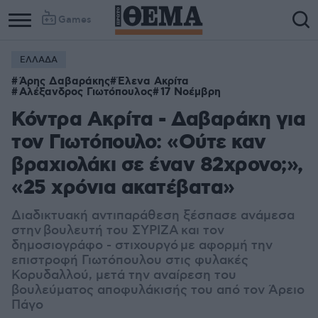
Games
ΕΛΛΑΔΑ
Άρης Δαβαράκης
Έλενα Ακρίτα
Αλέξανδρος Γιωτόπουλος
17 Νοέμβρη
Κόντρα Ακρίτα - Δαβαράκη για
τον Γιωτόπουλο: «Ούτε καν
βραχιολάκι σε έναν 82χρονο;»,
«25 χρόνια ακατέβατα»
Διαδικτυακή αντιπαράθεση ξέσπασε ανάμεσα
στην βουλευτή του ΣΥΡΙΖΑ και τον
δημοσιογράφο - στιχουργό
με αφορμή την
επιστροφή Γιωτόπουλου στις φυλακές
Κορυδαλλού, μετά την αναίρεση του
βουλεύματος αποφυλάκισής του από τον Άρειο
Πάγο