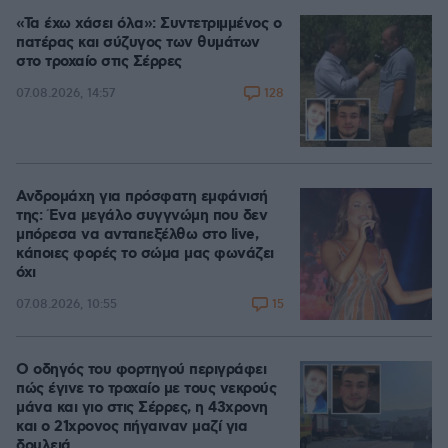
«Τα έχω χάσει όλα»: Συντετριμμένος ο
πατέρας και σύζυγος των θυμάτων
στο τροχαίο στις Σέρρες
128
07.08.2026, 14:57
Ανδρομάχη για πρόσφατη εμφάνισή
της: Ένα μεγάλο συγγνώμη που δεν
μπόρεσα να ανταπεξέλθω στο live,
κάποιες φορές το σώμα μας φωνάζει
όχι
15
07.08.2026, 10:55
Ο οδηγός του φορτηγού περιγράφει
πώς έγινε το τροχαίο με τους νεκρούς
μάνα και γιο στις Σέρρες, η 43χρονη
και ο 21χρονος πήγαιναν μαζί για
δουλειά