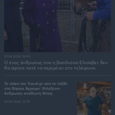
07.08.2026, 14:00
Ο ένας άνθρωπος που η βασίλισσα Ελισάβετ δεν
θα άφηνε ποτέ να περιμένει στο τηλέφωνο
To video του Travel.gr από το ταξίδι
στα Βόρεια Άγραφα: Φιλόξενοι
Άνθρωποι, ανόθευτη Φύση
07.08.2026, 12:38