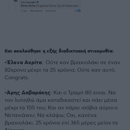
Και ακολούθησε η εξής διαδικτυακή στιχομυθία:
-Έλενα Ακρίτα
: Ούτε καν βραχιολάκι σε έναν
82χρονο μέχρι τα 25 χρόνια; Ούτε καν αυτό.
Congrats.
-Άρης Δαβαράκης
: Και ο Τραμπ 80 ειναι. Να
τον λυπηθώ άμα καταδικαστεί και πάει μέσα
μέχρι τα 105 του; Και αν πάρει ισόβια αύριο ο
Νετανιάχου; Να κλάψω; Οχι, κανένα
βραχιολάκι. 25 χρόνια επί 365 μέρες μείον τα