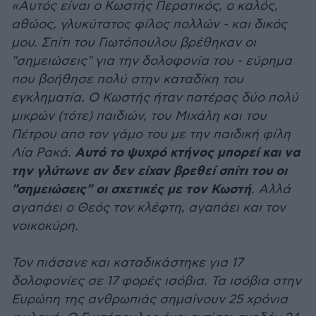
«Αυτός είναι ο Κωστής Περατικός, ο καλός,
αθώος, γλυκύτατος φίλος πολλών - και δικός
μου. Σπίτι του Γιωτόπουλου βρέθηκαν οι
"σημειώσεις" για την δολοφονία του - εύρημα
που βοήθησε πολύ στην καταδίκη του
εγκληματία. Ο Κωστής ήταν πατέρας δύο πολύ
μικρών (τότε) παιδιών, του Μιχάλη και του
Πέτρου απο τον γάμο του με την παιδική φίλη
Αυτό το ψυχρό κτήνος μπορεί και να
Λία Ρακά.
την γλύτωνε αν δεν είχαν βρεθεί σπίτι του οι
"σημειώσεις" οι σχετικές με τον Κωστή
. Αλλά
αγαπάει ο Θεός τον κλέφτη, αγαπάει και τον
νοικοκύρη.
Τον πιάσανε και καταδικάστηκε για 17
δολοφονίες σε 17 φορές ισόβια. Τα ισόβια στην
Ευρώπη της ανθρωπιάς σημαίνουν 25 χρόνια