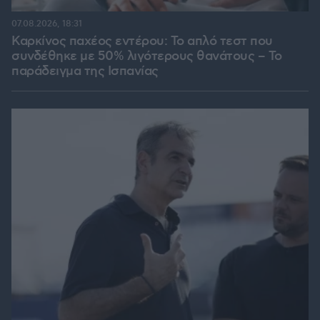
07.08.2026, 18:31
Καρκίνος παχέος εντέρου: Το απλό τεστ που
συνδέθηκε με 50% λιγότερους θανάτους – Το
παράδειγμα της Ισπανίας