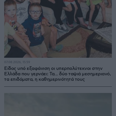
07.08.2026, 15:59
Είδος υπό εξαφάνιση οι υπερπολύτεκνοι στην
Ελλάδα που γερνάει: Τα... δύο ταψιά μεσημεριανό,
τα επιδόματα, η καθημερινότητά τους