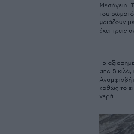
Μεσόγειο. 
του σώματό
μοιάζουν με
έχει τρεις ο
Το αξιοσημε
από 8 κιλά,
Αναμφισβήτη
καθώς το εί
νερά.