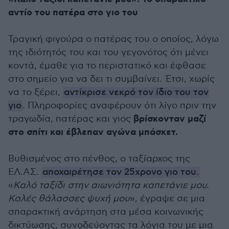
αντίο του πατέρα στο γιο του
Τραγική φιγούρα ο πατέρας του ο οποίος, λόγω
της ιδιότητός του και του γεγονότος ότι μένει
κοντά, έμαθε για το περιστατικό και έφθασε
στο σημείο για να δει τι συμβαίνει. Έτσι, χωρίς
να το ξέρει,
αντίκρισε νεκρό τον ίδιο του τον
γιο
. Πληροφορίες αναφέρουν ότι λίγο πριν την
βρίσκονταν μαζί
τραγωδία, πατέρας και γιος
στο σπίτι και έβλεπαν αγώνα μπάσκετ.
Βυθισμένος στο πένθος, o ταξίαρχος της
ΕΛ.ΑΣ.
αποχαιρέτησε τον 25χρονο γιο του.
«
Καλό ταξίδι στην αιωνιότητα καπετάνιε μου.
Καλές θάλασσες ψυχή μου
», έγραψε σε μια
σπαρακτική ανάρτηση στα μέσα κοινωνικής
δικτύωσης, συνοδεύοντας τα λόγια του με μια