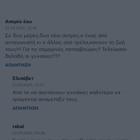
Απορία έχω
23.04.2026, 22:42
Σε δυό μέρες,δυο νέοι άντρες,ο ένας από
ανταγωνιστή κι ο άλλος από τρέλα,χανουν τη ζωή
τους!!! Για τις σημερινές πατσαβούρες? Τελείωσαν
δηλαδή οι γυναίκες???
ΑΠΑΝΤΗΣΗ
Ελισάβετ
23.04.2026, 22:51
Από το να σκοτώνουν γυναίκες καλύτερα να
τρώγονται αναμεταξύ τους.
ΑΠΑΝΤΗΣΗ
rebel
24.04.2026, 00:46