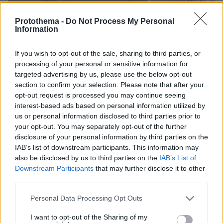
Protothema -
Do Not Process My Personal
Information
If you wish to opt-out of the sale, sharing to third parties, or
processing of your personal or sensitive information for
targeted advertising by us, please use the below opt-out
section to confirm your selection. Please note that after your
opt-out request is processed you may continue seeing
interest-based ads based on personal information utilized by
us or personal information disclosed to third parties prior to
your opt-out. You may separately opt-out of the further
disclosure of your personal information by third parties on the
IAB’s list of downstream participants. This information may
also be disclosed by us to third parties on the
IAB’s List of
Downstream Participants
that may further disclose it to other
third parties.
Please note that this website/app uses one or more Google
Personal Data Processing Opt Outs
03.08.2026, 11:06
services and may gather and store information including but
Κάτι αλλάζει στον χάρτη της πανεπιστημιακής εκπαίδευσης
not limited to your visit or usage behaviour. You may click to
I want to opt-out of the Sharing of my