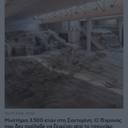
08.08.2026, 18:08
Μυστήριο 3.500 ετών στη Σαντορίνη: Ο 15χρονος
που δεν πρόλαβε να ξεφύγει από το τσουνάμι