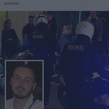
μαχαίρι