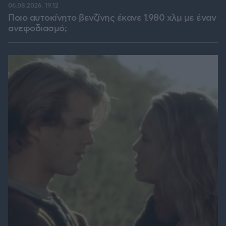
06.08.2026, 19:12
Ποιο αυτοκίνητο βενζίνης έκανε 1.980 χλμ με έναν
ανεφοδιασμό;