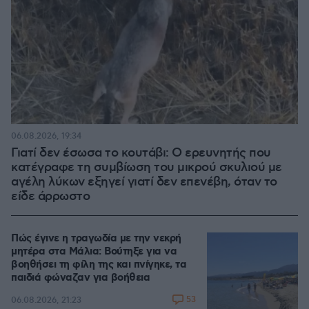
06.08.2026, 19:34
Γιατί δεν έσωσα το κουτάβι: Ο ερευνητής που
κατέγραφε τη συμβίωση του μικρού σκυλιού με
αγέλη λύκων εξηγεί γιατί δεν επενέβη, όταν το
είδε άρρωστο
Πώς έγινε η τραγωδία με την νεκρή
μητέρα στα Μάλια: Βούτηξε για να
βοηθήσει τη φίλη της και πνίγηκε, τα
παιδιά φώναζαν για βοήθεια
53
06.08.2026, 21:23