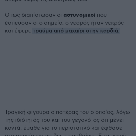
αστυνομικοί
Όπως διαπίστωσαν οι
που
έσπευσαν στο σημείο, ο νεαρός ήταν νεκρός
και έφερε
τραύμα από μαχαίρι στην καρδιά.
Τραγική φιγούρα ο πατέρας του ο οποίος, λόγω
της ιδιότητός του και του γεγονότος ότι μένει
κοντά, έμαθε για το περιστατικό και έφθασε
στο σημείο για να δει τι συμβαίνει. Έτσι, χωρίς