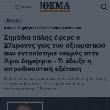
Games
ΕΛΛΑΔΑ
Αγιος Δημήτριος
Δολοφονία
Αστυνομία
Σημάδια πάλης έφερε ο
27χρονος γιος του αξιωματικού
που εντοπίστηκε νεκρός στον
Άγιο Δημήτριο - Τι έδειξε η
ιατροδικαστική εξέταση
H βεντάλια των ερευνών έχει ανοίξει προς όλες
τις κατευθύνσεις - Σε τυφλό σημείο η
δολοφονία του 25χρονου