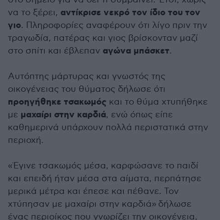
αντίκρισε νεκρό τον ίδιο του τον
να το ξέρει,
γιο
. Πληροφορίες αναφέρουν ότι λίγο πριν την
τραγωδία, πατέρας και γιος βρίσκονταν μαζί
αγώνα μπάσκετ
στο σπίτι και έβλεπαν
.
Αυτόπτης μάρτυρας και γνωστός της
οικογένειας του θύματος δήλωσε ότι
προηγήθηκε τσακωμός
και το θύμα χτυπήθηκε
μαχαίρι στην καρδιά
με
, ενώ όπως είπε
καθημερινά υπάρχουν πολλά περιστατικά στην
περιοχή.
«Έγινε τσακωμός μέσα, καρφώσανε το παιδί
και επειδή ήταν μέσα στα αίματα, περπάτησε
μερικά μέτρα και έπεσε και πέθανε. Τον
χτύπησαν με μαχαίρι στην καρδιά» δήλωσε
ένας περιοίκος που γνωρίζει την οικογένεια,