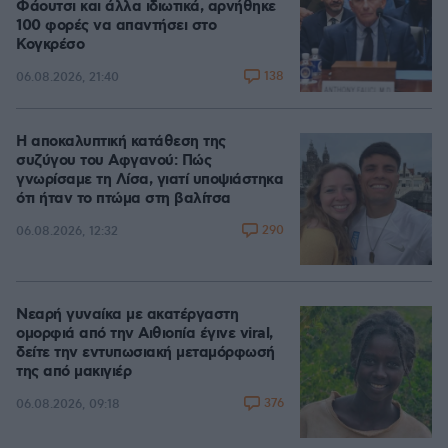
Φάουτσι και άλλα ιδιωτικά, αρνήθηκε
100 φορές να απαντήσει στο
Κογκρέσο
138
06.08.2026, 21:40
Η αποκαλυπτική κατάθεση της
συζύγου του Αφγανού: Πώς
γνωρίσαμε τη Λίσα, γιατί υποψιάστηκα
ότι ήταν το πτώμα στη βαλίτσα
290
06.08.2026, 12:32
Νεαρή γυναίκα με ακατέργαστη
ομορφιά από την Αιθιοπία έγινε viral,
δείτε την εντυπωσιακή μεταμόρφωσή
της από μακιγιέρ
376
06.08.2026, 09:18