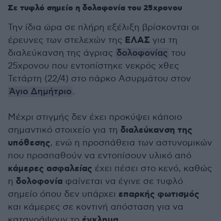
Σε τυφλό σημείο η δολοφονία του 25χρονου
Την ίδια ώρα σε πλήρη εξέλιξη βρίσκονται οι
ΕΛΑΣ
έρευνες των στελεχών της
για τη
διαλεύκανση της άγριας
δολοφονίας
του
25χρονου που εντοπίστηκε νεκρός χθες
Τετάρτη (22/4) στο πάρκο Ασυρμάτου στον
Άγιο Δημήτριο
.
Μέχρι στιγμής δεν έχει προκύψει κάποιο
διαλεύκανση της
σημαντικό στοιχείο για τη
υπόθεσης
, ενώ η προσπάθεια των αστυνομικών
που προσπαθούν να εντοπίσουν υλικό από
κάμερες ασφαλείας
έχει πέσει στο κενό, καθώς
δολοφονία
η
φαίνεται να έγινε σε τυφλό
επαρκής φωτισμός
σημείο όπου δεν υπάρχει
και κάμερες σε κοντινή απόσταση για να
έγκλημα
καταγράψουν το
.