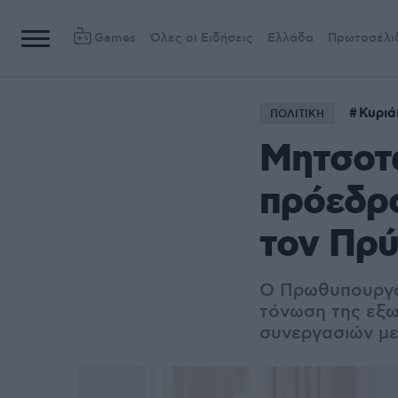
Games
Όλες οι Ειδήσεις
Ελλάδα
Πρωτοσέλι
Κυριά
ΠΟΛΙΤΙΚΗ
Μητσοτά
πρόεδρο
τον Πρ
Ο Πρωθυπουργός
τόνωση της εξω
συνεργασιών με