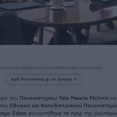
περισσότερα άρθρα μας
στα αποτελέσματα αναζήτησης
Add Protothema.gr on Google
δρο του
Πανεπιστημίου Yale Maurie McInnis
κα
 του
Εθνικού και Καποδιστριακού Πανεπιστημί
σιμο Σιάσο
συναντήθηκε το πρωί της Δευτέρα