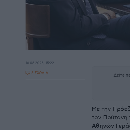
16.06.2025, 15:22
6 ΣΧΟΛΙΑ
Δείτε 
Με την Πρόε
τον Πρύτανη
Αθηνών Γερά