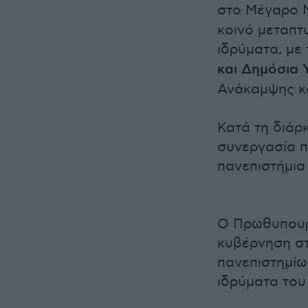
στο Μέγαρο 
κοινό μεταπ
ιδρύματα, με 
και Δημόσια 
Ανάκαμψης κα
Κατά τη διάρ
συνεργασία π
πανεπιστήμια
Ο Πρωθυπουργ
κυβέρνηση σ
πανεπιστημίω
ιδρύματα του