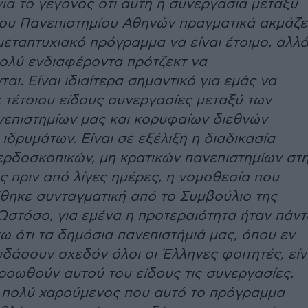
ια το γεγονός ότι αυτή η συνεργασία μεταξύ
 του Πανεπιστημίου Αθηνών πραγματικά ακμάζει
μεταπτυχιακό πρόγραμμα να είναι έτοιμο, αλλ
πολύ ενδιαφέροντα πρότζεκτ να
ι. Είναι ιδιαίτερα σημαντικό για εμάς να
 τέτοιου είδους συνεργασίες μεταξύ των
επιστημίων μας και κορυφαίων διεθνών
ιδρυμάτων. Είναι σε εξέλιξη η διαδικασία
ερδοσκοπικών, μη κρατικών πανεπιστημίων στ
ς πριν από λίγες ημέρες, η νομοθεσία που
θηκε συνταγματική από το Συμβούλιο της
 Ωστόσο, για εμένα η προτεραιότητα ήταν πάντ
ω ότι τα δημόσια πανεπιστήμιά μας, όπου εν
υδάσουν σχεδόν όλοι οι Έλληνες φοιτητές, είν
προωθούν αυτού του είδους τις συνεργασίες.
ν, πολύ χαρούμενος που αυτό το πρόγραμμα