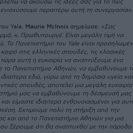
σβλέπω να ακούσω τις ιδέες σας για το πώς
ενισχύσουμε περαιτέρω αυτή τη συνεργασία».
ου Yale,
Maurie McInnis
σημείωσε:
«Σας
ρμά, κ. Πρωθυπουργέ. Είναι μεγάλη τιμή να
ώ. Το Πανεπιστήμιο του Yale είναι προσηλωμέ
καιρό στις ελληνικές σπουδές, τις κλασικές
 τώρα αυτή η ευκαιρία να αναπτύξουμε ένα
 το Πανεπιστήμιο Αθηνών, να εμβαθύνουμε τ
 ιδιαίτερα εδώ, γύρω από τη δημόσια υγεία και
ντικές σπουδές, αποτελεί μια μεγάλη ευκαιρία
ιστήμιό μας να εμβαθύνουμε τη δέσμευσή μας
και είμαστε ιδιαίτερα ενθουσιασμένοι για αυτ
σχέση. Εκτιμούμε πολύ τη στήριξη από την
ς και από το Πανεπιστήμιο Αθηνών για μια
ου ξέρουμε ότι θα αναπτυχθεί με την πάροδο