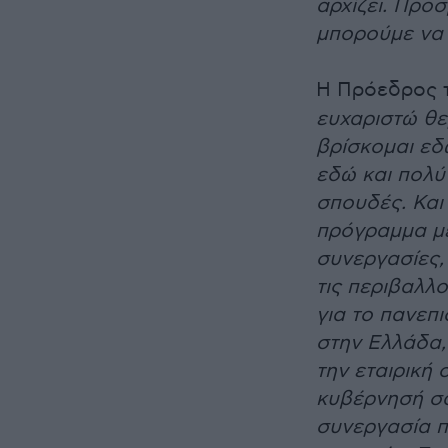
αρχίζει. Προ
μπορούμε να 
Η Πρόεδρος τ
ευχαριστώ θε
βρίσκομαι εδ
εδώ και πολύ 
σπουδές. Και
πρόγραμμα με
συνεργασίες,
τις περιβαλλο
για το πανεπ
στην Ελλάδα, 
την εταιρική 
κυβέρνησή σα
συνεργασία π