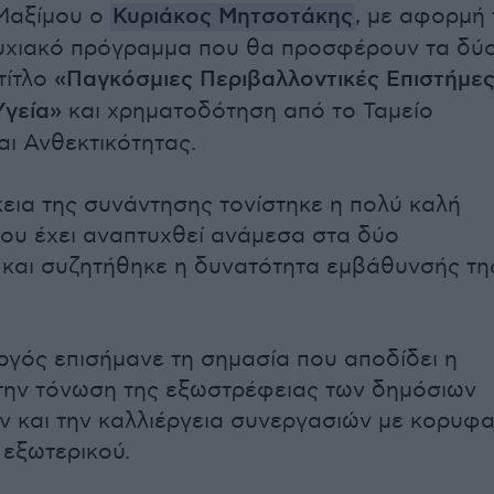
Μαξίμου ο
Κυριάκος Μητσοτάκης
, με αφορμή 
τυχιακό πρόγραμμα που θα προσφέρουν τα δύ
τίτλο
«Παγκόσμιες Περιβαλλοντικές Επιστήμε
Υγεία»
και χρηματοδότηση από το Ταμείο
ι Ανθεκτικότητας.
κεια της συνάντησης τονίστηκε η πολύ καλή
ου έχει αναπτυχθεί ανάμεσα στα δύο
 και συζητήθηκε η δυνατότητα εμβάθυνσής τη
ός επισήμανε τη σημασία που αποδίδει η
την τόνωση της εξωστρέφειας των δημόσιων
ν και την καλλιέργεια συνεργασιών με κορυφα
 εξωτερικού.