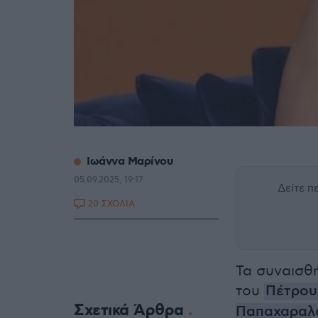
Ιωάννα Μαρίνου
05.09.2025, 19:17
Δείτε 
20 ΣΧΟΛΙΑ
Τα συναισθή
του
Πέτρου
Σχετικά Άρθρα
Παπαχαραλ