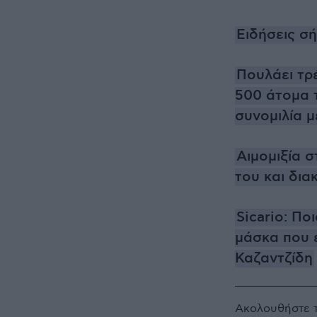
Ειδήσεις σ
Πουλάει τρ
500 άτομα τ
συνομιλία μ
Αιμομιξία 
του και δια
Sicario: Πο
μάσκα που ε
Καζαντζίδη
Ακολουθήστε 