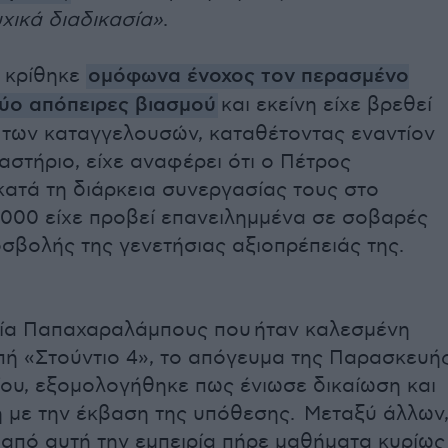
χικά διαδικασία»
.
 κρίθηκε
ομόφωνα ένοχος τον περασμένο
δύο απόπειρες βιασμού
και εκείνη είχε βρεθεί
 των καταγγελουσών, καταθέτοντας εναντίον
καστήριο, είχε αναφέρει ότι ο Πέτρος
κατά τη διάρκεια συνεργασίας τους στο
2000 είχε προβεί επανειλημμένα σε σοβαρές
σβολής της γενετήσιας αξιοπρέπειάς της.
ία Παπαχαραλάμπους που ήταν καλεσμένη
πή «Στούντιο 4», το απόγευμα της Παρασκευή
ίου, εξομολογήθηκε πως ένιωσε δικαίωση και
 με την έκβαση της υπόθεσης. Μεταξύ άλλων
 από αυτή την εμπειρία πήρε μαθήματα κυρίως