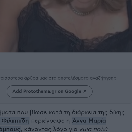
περισσότερα άρθρα μας
στα αποτελέσματα αναζήτησης
Add Protothema.gr on Google
ματα που βίωσε κατά τη διάρκεια της δίκης
 Φιλιππίδη
περιέγραψε η
Άννα Μαρία
άμπους
, κάνοντας λόγο για
«μια πολύ