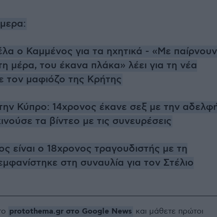
ήμερα:
έλα ο Καμμένος για τα ηχητικά - «Με παίρνουν
η μέρα, του έκανα πλάκα» λέει για τη νέα
ε τον μαφιόζο της Κρήτης
στην Κύπρο: 14χρονος έκανε σεξ με την αδελφ
κινούσε τα βίντεο με τις συνευρέσεις
ιος είναι ο 18χρονος τραγουδιστής με τη
μφανίστηκε στη συναυλία για τον Στέλιο
protothema.gr στο Google News
το
και μάθετε πρώτοι