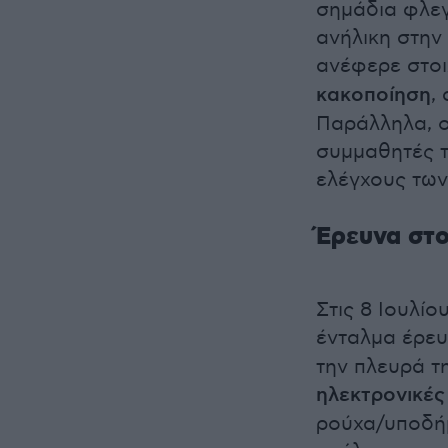
σημάδια φλεγ
ανήλικη στην
ανέφερε στο
κακοποίηση
,
Παράλληλα, ο
συμμαθητές 
ελέγχους των
Έρευνα στο
Στις 8 Ιουλί
ένταλμα έρευ
την πλευρά τ
ηλεκτρονικές
ρούχα/υποδήμ