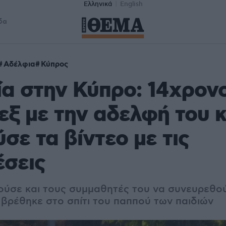
Ελληνικά
English
δα
Αδέλφια
Κύπρος
ία στην Κύπρο: 14χρον
εξ με την αδελφή του κ
ύσε τα βίντεο με τις
έσεις
ούσε και τους συμμαθητές του να συνευρεθού
 βρέθηκε στο σπίτι του παππού των παιδιών