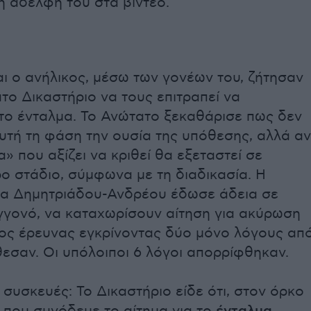
 η αδελφή του στα βίντεο.
ι ο ανήλικος, μέσω των γονέων του, ζήτησαν
το Δικαστήριο να τους επιτραπεί να
ο ένταλμα. Το Ανώτατο ξεκαθάρισε πως δεν
αυτή τη φάση την ουσία της υπόθεσης, αλλά αν
» που αξίζει να κριθεί θα εξεταστεί σε
ο στάδιο, σύμφωνα με τη διαδικασία. Η
να Δημητριάδου-Ανδρέου έδωσε άδεια σε
γγονό, να καταχωρίσουν αίτηση για ακύρωση
ος έρευνας εγκρίνοντας δύο μόνο λόγους απ
θεσαν. Οι υπόλοιποι 6 λόγοι απορρίφθηκαν.
 συσκευές: Το Δικαστήριο είδε ότι, στον όρκο