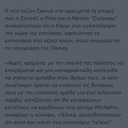
Η νέα σεζόν ξεκινά
«το πρωί μετά τη στιγμή
που η Σίντνεϊ, ο Ρίτσι και η Νάταλι “Σούγκαρ”
ανακαλύπτουν ότι ο Κάρμι έχει εγκαταλείψει
τον χώρο της εστίασης, αφήνοντας το
εστιατόριο στα χέρια τους»,
όπως αναφέρεται
σε περιγραφή της Disney.
«Χωρίς χρήματα, με την απειλή της πώλησης να
επικρέμαται και μια καταρρακτώδη καταιγίδα
να στέκεται εμπόδιο στον δρόμο τους, οι νέοι
συνέταιροι πρέπει να ενώσουν τις δυνάμεις
τους με την υπόλοιπη ομάδα για ένα τελευταίο
σέρβις, ελπίζοντας ότι θα καταφέρουν
επιτέλους να κερδίσουν ένα αστέρι Michelin»,
αναφέρει η σύνοψη.
«Τελικά, συνειδητοποιούν
ότι αυτό που κάνει ένα εστιατόριο “τέλειο”