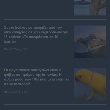
Συνταξιούχος μετακομίζει από τον
οίκο ευγηρίας σε κρουαζιερόπλοιο για
15 χρόνια: «Το αποφάσισα σε 10
λεπτά»
06.08.2026, 21:13
Οι αργεντίνικοι παπαγάλοι είναι ο
φόβος και τρόμος της Ισπανίας: Η
αθώα μόδα των '70s που μετατράπηκε
σε καταστροφή
06.08.2026, 21:13