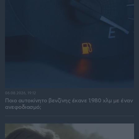
06.08.2026, 19:12
Ποιο αυτοκίνητο βενζίνης έκανε 1.980 χλμ με έναν
ανεφοδιασμό;