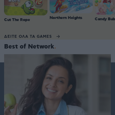
Northern Heights
Candy Bub
Cut The Rope
ΔΕΙΤΕ ΟΛΑ ΤΑ GAMES
Best of Network