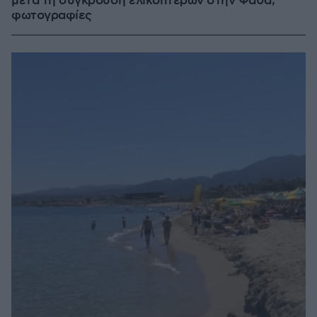
μετά τη σύγκρουση ελικοπτέρων στην Ψάθα,
φωτογραφίες