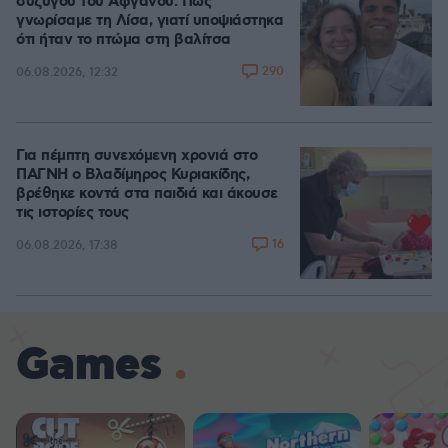
συζύγου του Αφγανού: Πώς
γνωρίσαμε τη Λίσα, γιατί υποψιάστηκα
ότι ήταν το πτώμα στη βαλίτσα
290
06.08.2026, 12:32
Για πέμπτη συνεχόμενη χρονιά στο
ΠΑΓΝΗ ο Βλαδίμηρος Κυριακίδης,
βρέθηκε κοντά στα παιδιά και άκουσε
τις ιστορίες τους
16
06.08.2026, 17:38
Games