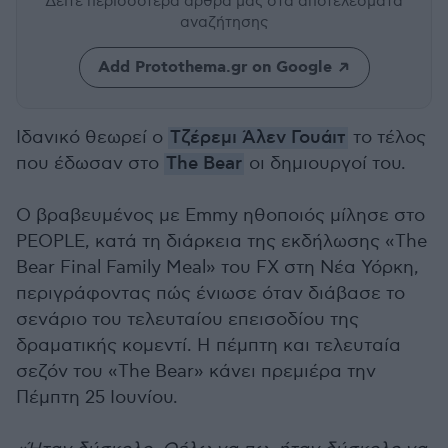
Δείτε περισσότερα άρθρα μας
στα αποτελέσματα
αναζήτησης
Add Protothema.gr on Google
Ιδανικό θεωρεί ο
Τζέρεμι Άλεν Γουάιτ
το τέλος
που έδωσαν στο
The Bear
οι δημιουργοί του.
Ο βραβευμένος με Emmy ηθοποιός μίλησε στο
PEOPLE, κατά τη διάρκεια της εκδήλωσης «The
Bear Final Family Meal» του FX στη Νέα Υόρκη,
περιγράφοντας πώς ένιωσε όταν διάβασε το
σενάριο του τελευταίου επεισοδίου της
δραματικής κομεντί. Η πέμπτη και τελευταία
σεζόν του «The Bear» κάνει πρεμιέρα την
Πέμπτη 25 Ιουνίου.