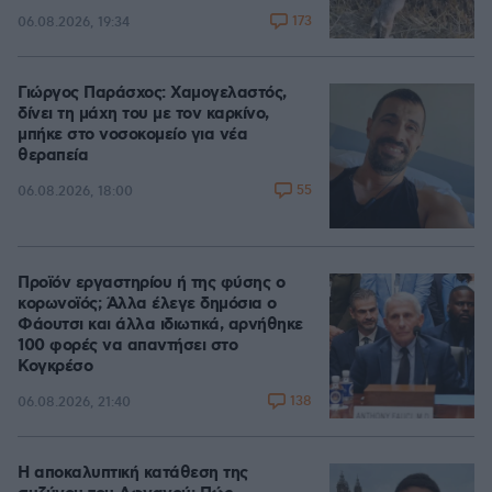
173
06.08.2026, 19:34
Γιώργος Παράσχος: Χαμογελαστός,
δίνει τη μάχη του με τον καρκίνο,
μπήκε στο νοσοκομείο για νέα
θεραπεία
55
06.08.2026, 18:00
Προϊόν εργαστηρίου ή της φύσης ο
κορωνοϊός; Άλλα έλεγε δημόσια ο
Φάουτσι και άλλα ιδιωτικά, αρνήθηκε
100 φορές να απαντήσει στο
Κογκρέσο
138
06.08.2026, 21:40
Η αποκαλυπτική κατάθεση της