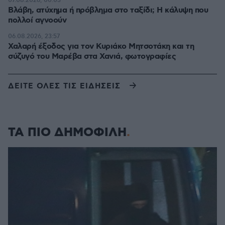
07.08.2026, 00:03
Βλάβη, ατύχημα ή πρόβλημα στο ταξίδι; Η κάλυψη που
πολλοί αγνοούν
06.08.2026, 23:57
Χαλαρή έξοδος για τον Κυριάκο Μητσοτάκη και τη
σύζυγό του Μαρέβα στα Χανιά, φωτογραφίες
ΔΕΙΤΕ ΟΛΕΣ ΤΙΣ ΕΙΔΗΣΕΙΣ
ΤΑ ΠΙΟ ΔΗΜΟΦΙΛΗ