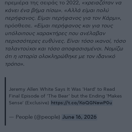
πρεμιέρα της σειράς το 2022,
«χρειαζόταν να
κάνει ένα βήμα πίσω»
.
«Αλλά είμαι πολύ
περήφανος. Είμαι περήφανος για τον Κάρμι»
,
πρόσθεσε.
«Είμαι περήφανος και για τους
υπόλοιπους χαρακτήρες που ανέλαβαν
περισσότερες ευθύνες. Είναι τόσο ικανοί, τόσο
ταλαντούχοι και τόσο αποφασισμένοι. Νομίζω
ότι η ιστορία ολοκληρώθηκε με τον ιδανικό
τρόπο».
Jeremy Allen White Says It Was 'Hard' to Read
Final Episode of 'The Bear' but the Ending 'Makes
https://t.co/KoQGNawP0u
Sense' (Exclusive)
— People (@people)
June 16, 2026