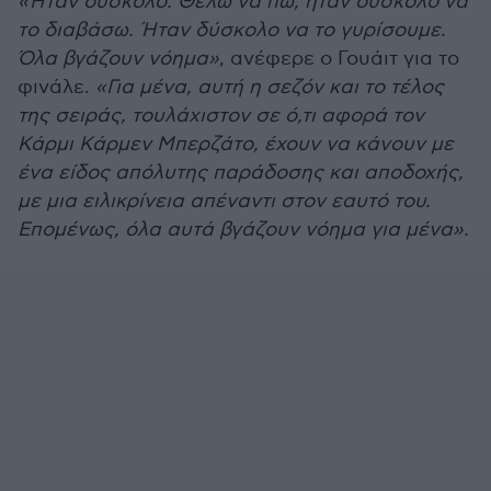
«Ήταν δύσκολο. Θέλω να πω, ήταν δύσκολο να
το διαβάσω. Ήταν δύσκολο να το γυρίσουμε.
Όλα βγάζουν νόημα»
, ανέφερε ο Γουάιτ για το
φινάλε.
«Για μένα, αυτή η σεζόν και το τέλος
της σειράς, τουλάχιστον σε ό,τι αφορά τον
Κάρμι Κάρμεν Μπερζάτο, έχουν να κάνουν με
ένα είδος απόλυτης παράδοσης και αποδοχής,
με μια ειλικρίνεια απέναντι στον εαυτό του.
Επομένως, όλα αυτά βγάζουν νόημα για μένα».