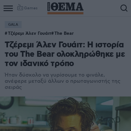
Games
GALA
Τζέρεμι Άλεν Γουάιτ
The Bear
Τζέρεμι Άλεν Γουάιτ: Η ιστορία
του The Bear ολοκληρώθηκε με
τον ιδανικό τρόπο
Ήταν δύσκολο να γυρίσουμε το φινάλε,
ανέφερε μεταξύ άλλων ο πρωταγωνιστής της
σειράς