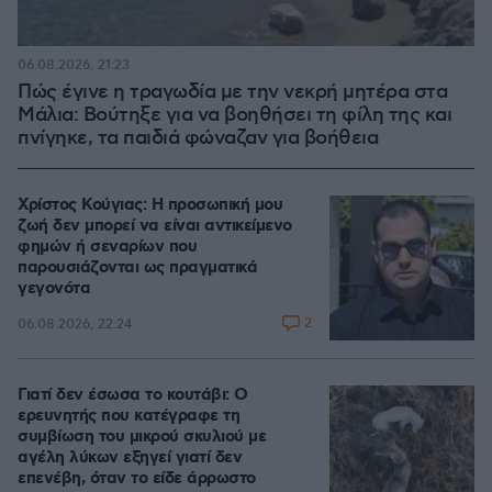
06.08.2026, 21:23
Πώς έγινε η τραγωδία με την νεκρή μητέρα στα
Μάλια: Βούτηξε για να βοηθήσει τη φίλη της και
πνίγηκε, τα παιδιά φώναζαν για βοήθεια
Χρίστος Κούγιας: Η προσωπική μου
ζωή δεν μπορεί να είναι αντικείμενο
φημών ή σεναρίων που
παρουσιάζονται ως πραγματικά
γεγονότα
2
06.08.2026, 22:24
Γιατί δεν έσωσα το κουτάβι: Ο
ερευνητής που κατέγραφε τη
συμβίωση του μικρού σκυλιού με
αγέλη λύκων εξηγεί γιατί δεν
επενέβη, όταν το είδε άρρωστο