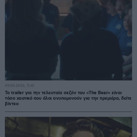
09.06.2026, 11:41
Το trailer για την τελευταία σεζόν του «The Bear» είναι
τόσο χαοτικό που όλοι ανυπομονούν για την πρεμιέρα, δείτε
βίντεο