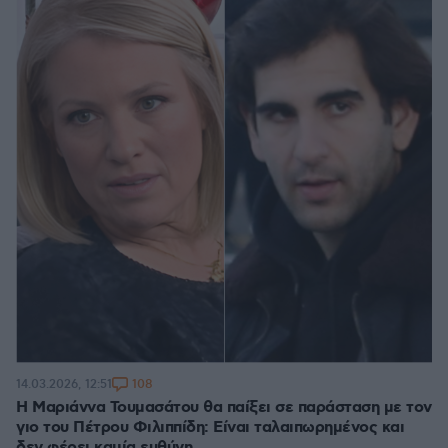
108
14.03.2026, 12:51
Η Μαριάννα Τουμασάτου θα παίξει σε παράσταση με τον
γιο του Πέτρου Φιλιππίδη: Είναι ταλαιπωρημένος και
δεν φέρει καμία ευθύνη