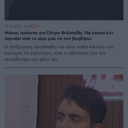
11
31.10.2025, 16:34
Μάνος Ιωάννου για Πέτρο Φιλιππίδη: Θα έκανα ό,τι
περνάει από το χέρι μου να τον βοηθήσω
Ο άνθρωπος προσπαθεί να είναι καλά και εγώ του
εύχομαι τα καλύτερα, είπε ο ηθοποιός για τον
συνάδελφο και φίλο του