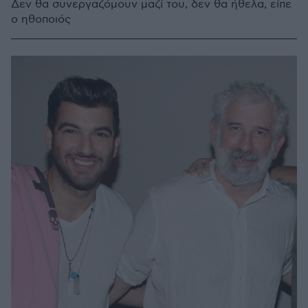
Δεν θα συνεργαζόμουν μαζί του, δεν θα ήθελα, είπε
ο ηθοποιός