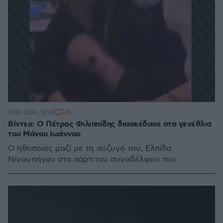
45
13.01.2026, 12:01
Βίντεο: Ο Πέτρος Φιλιππίδης διασκέδασε στα γενέθλια
του Μάνου Ιωάννου
Ο ηθοποιός μαζί με τη σύζυγό του, Ελπίδα
Νίνου πήγαν στο πάρτι του συναδέλφου του