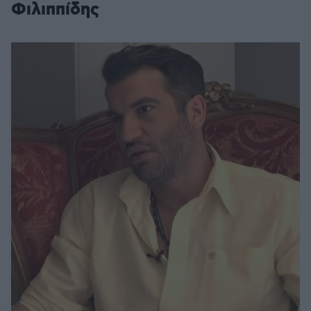
Φιλιππίδης