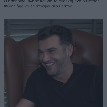
Ο ηθοποιός μίλησε και για το ενδεχόμενο ο Πέτρος
Φιλιππίδης να επιστρέψει στο θέατρο