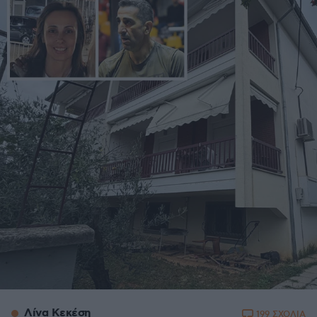
Λίνα Κεκέση
199 ΣΧΟΛΙΑ