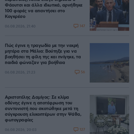
Φάουτσι και άλλα ιδιωτικά, αρνήθηκε
100 φορές να απαντήσει στο
Κογκρέσο
147
06.08.2026, 21:40
Πώς έγινε η τραγωδία με την νεκρή
μητέρα στα Μάλια: Βούτηξε για να
βοηθήσει τη φίλη της και πνίγηκε, τα
παιδιά φώναζαν για βοήθεια
56
06.08.2026, 21:23
Αριστοτέλης Δαμίγος: Σε κλίμα
οδύνης έγινε η αποτέφρωση του
συντονιστή που σκοτώθηκε μετά τη
σύγκρουση ελικοπτέρων στην Ψάθα,
φωτογραφίες
127
06.08.2026, 20:03