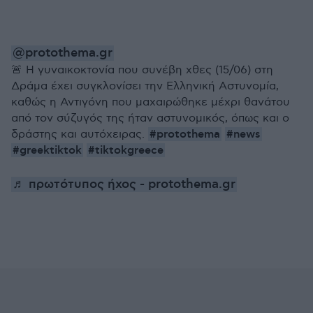
@protothema.gr
🚨 Η γυναικοκτονία που συνέβη χθες (15/06) στη
Δράμα έχει συγκλονίσει την Ελληνική Αστυνομία,
καθώς η Αντιγόνη που μαχαιρώθηκε μέχρι θανάτου
από τον σύζυγός της ήταν αστυνομικός, όπως και ο
#protothema
#news
δράστης και αυτόχειρας.
#greektiktok
#tiktokgreece
♬ πρωτότυπος ήχος - protothema.gr