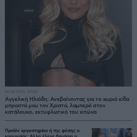
06.08.2026, 20:05
Αγγελική Ηλιάδη: Ανεβαίνοντας για το χωριό είδα
μπροστά μου τον Χριστό, λαμπερό στον
κατάλευκο, εκτυφλωτικό του χιτώνα
Προϊόν εργαστηρίου ή της φύσης ο
κορωνοϊός; Άλλα έλεγε δημόσια ο