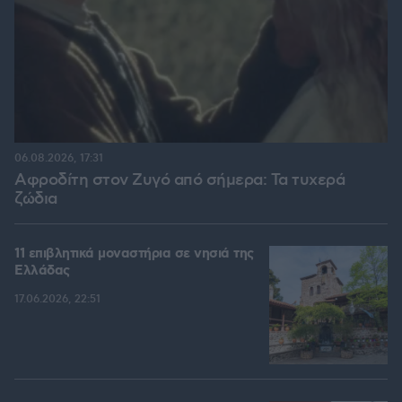
06.08.2026, 17:31
Αφροδίτη στον Ζυγό από σήμερα: Τα τυχερά
ζώδια
11 επιβλητικά μοναστήρια σε νησιά της
Ελλάδας
17.06.2026, 22:51