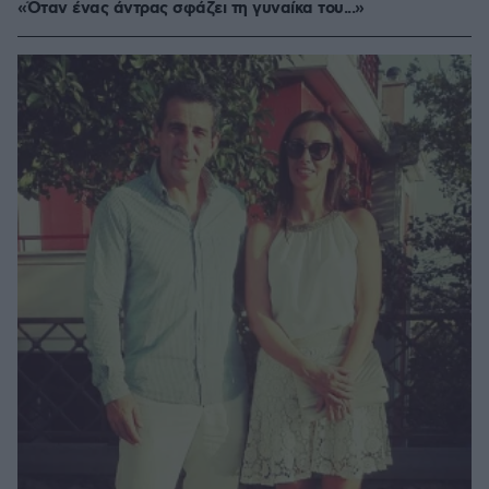
«Όταν ένας άντρας σφάζει τη γυναίκα του...»