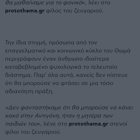
θα μαθαίναμε για το φονικό
», λέει στο
protothema.gr
φίλος του ζευγαριού.
Την ίδια στιγμή, πρόσωπα από τον
επαγγελματικό και κοινωνικό κύκλο του Θωμά
περιγράφουν έναν άνθρωπο ιδιαίτερα
καταβεβλημένο ψυχολογικά το τελευταίο
διάστημα. Παρ' όλα αυτά, κανείς δεν πίστευε
ότι θα μπορούσε να φτάσει σε μια τόσο
αδιανόητη πράξη.
«Δεν φανταστήκαμε ότι θα μπορούσε να κάνει
κακό στην Αντιγόνη, ήταν η μητέρα των
protothema.gr
παιδιών του
», λένε στο
στενοί
φίλοι του ζευγαριού.