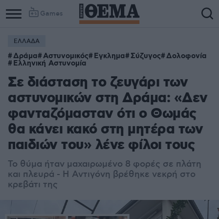
Games
ΕΛΛΑΔΑ
Δράμα
Αστυνομικός
Εγκλημα
Σύζυγος
Δολοφονία
Ελληνική Αστυνομία
Σε διάσταση το ζευγάρι των
αστυνομικών στη Δράμα: «Δεν
φανταζόμασταν ότι ο Θωμάς
θα κάνει κακό στη μητέρα των
παιδιών του» λένε φίλοι τους
Το θύμα ήταν μαχαιρωμένο 8 φορές σε πλάτη
και πλευρά - Η Αντιγόνη βρέθηκε νεκρή στο
κρεβάτι της