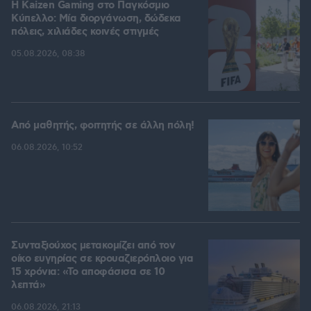
H Kaizen Gaming στο Παγκόσμιο
Kύπελλο: Μία διοργάνωση, δώδεκα
πόλεις, χιλιάδες κοινές στιγμές
05.08.2026, 08:38
Από μαθητής, φοιτητής σε άλλη πόλη!
06.08.2026, 10:52
Συνταξιούχος μετακομίζει από τον
οίκο ευγηρίας σε κρουαζιερόπλοιο για
15 χρόνια: «Το αποφάσισα σε 10
λεπτά»
06.08.2026, 21:13