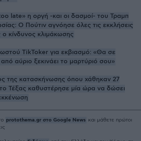
, too late» η οργή -και οι δασμοί- του Τραμπ
σίας: Ο Πούτιν αγνόησε όλες τις εκκλήσεις
ς ο κίνδυνος κλιμάκωσης
ωστού TikToker για εκβιασμό: «Θα σε
από αύριο ξεκινάει το μαρτύριό σου»
ς της κατασκήνωσης όπου χάθηκαν 27
το Τέξας καθυστέρησε μία ώρα να δώσει
 εκκένωση
protothema.gr στο Google News
το
και μάθετε πρώτοι
εις