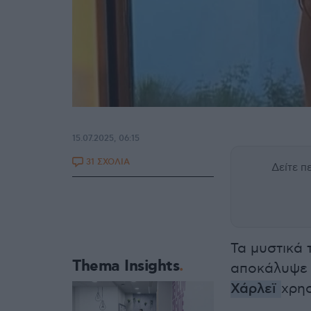
15.07.2025, 06:15
31 ΣΧΟΛΙΑ
Δείτε 
Τα μυστικά 
Thema Insights
αποκάλυψε 
Χάρλεϊ
χρησ