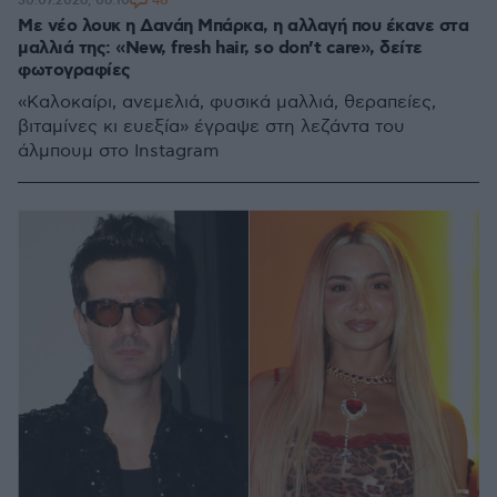
48
30.07.2026, 06:10
Με νέο λουκ η Δανάη Μπάρκα, η αλλαγή που έκανε στα
μαλλιά της: «New, fresh hair, so don’t care», δείτε
φωτογραφίες
«Καλοκαίρι, ανεμελιά, φυσικά μαλλιά, θεραπείες,
βιταμίνες κι ευεξία» έγραψε στη λεζάντα του
άλμπουμ στο Instagram