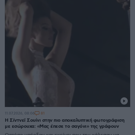
81
11.07.2026, 08:06
H Σίντνεϊ Σουίνι στην πιο αποκαλυπτική φωτογράφιση
με εσώρουχα: «Μας έπεσε το σαγόνι» της γράφουν