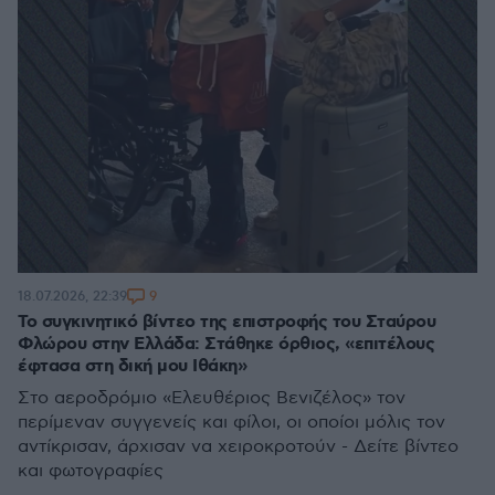
9
18.07.2026, 22:39
Το συγκινητικό βίντεο της επιστροφής του Σταύρου
Φλώρου στην Ελλάδα: Στάθηκε όρθιος, «επιτέλους
έφτασα στη δική μου Ιθάκη»
Στο αεροδρόμιο «Ελευθέριος Βενιζέλος» τον
περίμεναν συγγενείς και φίλοι, οι οποίοι μόλις τον
αντίκρισαν, άρχισαν να χειροκροτούν - Δείτε βίντεο
και φωτογραφίες