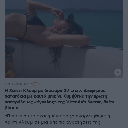
2
29.07.2026, 06:16
Η Χάιντι Κλουμ με διαφορά 29 ετών: Διαφήμισε
πατατάκια με καυτό μπικίνι, θυμήθηκε την πρώτη
πασαρέλα ως «άγγελος» της Victoria's Secret, δείτε
βίντεο
«Ποια είναι τα αγαπημένα σας;» αναρωτήθηκε η
Χάιντι Κλουμ σε μια από τις αναρτήσεις της