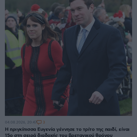
3
04.08.2026, 20:47
Η πριγκίπισσα Ευγενία γέννησε το τρίτο της παιδί, είναι
15o στη σειρά διαδοχής του βρετανικού θρόνου