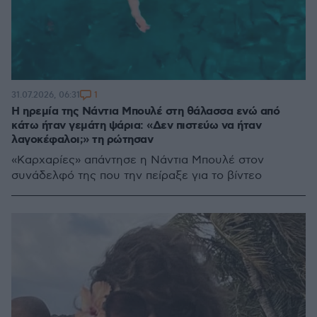
1
31.07.2026, 06:31
Η ηρεμία της Νάντια Μπουλέ στη θάλασσα ενώ από
κάτω ήταν γεμάτη ψάρια: «Δεν πιστεύω να ήταν
λαγοκέφαλοι;» τη ρώτησαν
«Καρχαρίες» απάντησε η Νάντια Μπουλέ στον
συνάδελφό της που την πείραξε για το βίντεο