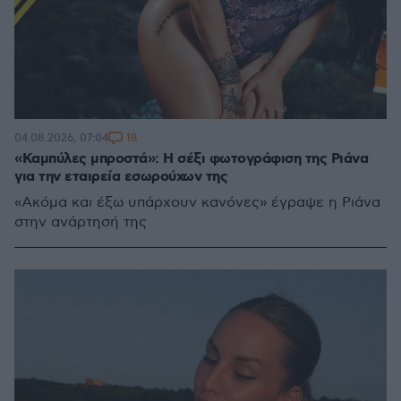
18
04.08.2026, 07:04
«Καμπύλες μπροστά»: Η σέξι φωτογράφιση της Ριάνα
για την εταιρεία εσωρούχων της
«Ακόμα και έξω υπάρχουν κανόνες» έγραψε η Ριάνα
στην ανάρτησή της