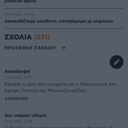
μεγάλων έργων
29.07.2026, 09:39
Διασκεδάζουμε υπεύθυνα, επιστρέφουμε με ασφάλεια
ΣΧΟΛΙΑ
(231)
ΠΡΟΣΘΗΚΗ ΣΧΟΛΙΟΥ
Αποκάλυψη!
11.02.2025, 13:07
Έφτασε η ώρα που προφήτευσε ο Μπουνιούελ στη
Κρυφή Γοητεία της Μπουρζουαρζίας!
ΑΠΑΝΤΗΣΗ
Δεν υπάρχει οδηγός
11.02.2025, 12:39