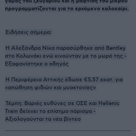
γάμος του ζευγαριού και η βάφτιση του μικρού
προγραμματίζονται για το ερχόμενο καλοκαίρι.
Ειδήσεις σήμερα:
Η Αλεξάνδρα Νίκα παρασύρθηκε από Bentley
στο Κολωνάκι ενώ κινούνταν με το μωρό της -
Εξαφανίστηκε ο οδηγός
Η Περιφέρεια Αττικής έδωσε €5,57 εκατ. για
«απώθηση φιδιών και μυοκτονίες»
Τέμπη: Βαριές ευθύνες σε ΟΣΕ και Hellenic
Train δείχνει το επίσημο πόρισμα -
Αξιολογούνται τα νέα βίντεο