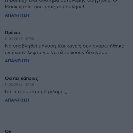
Η Bentley είχε σύστημα αυτόνομης οδήγησης. Ο
Μασκ φταίει που τους το πούλησε!
ΑΠΑΝΤΗΣΗ
Πρέπει
11.02.2025, 07:50
Να υποβληθεί μήνυση Και κανείς δεν αναρωτήθηκε
αν έχουν λεφτά για να πληρώσουν δικηγόρο
ΑΠΑΝΤΗΣΗ
Θα πει κάποιος
11.02.2025, 07:48
Για τι τραυματισμό μιλάμε ;;;;
ΑΠΑΝΤΗΣΗ
Οκ