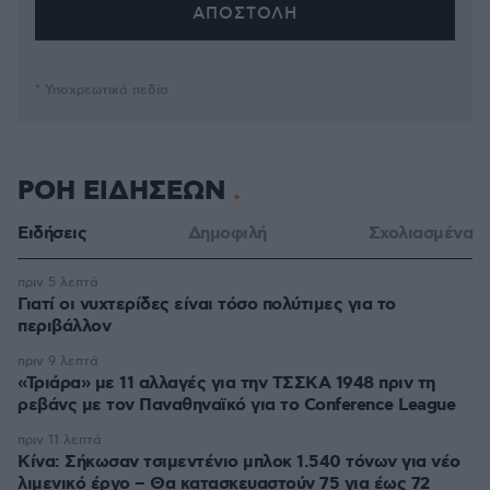
* Υποχρεωτικά πεδία
ΡΟΗ ΕΙΔΗΣΕΩΝ
Ειδήσεις
Δημοφιλή
Σχολιασμένα
πριν 5 λεπτά
Γιατί οι νυχτερίδες είναι τόσο πολύτιμες για το
περιβάλλον
πριν 9 λεπτά
«Τριάρα» με 11 αλλαγές για την ΤΣΣΚΑ 1948 πριν τη
ρεβάνς με τον Παναθηναϊκό για το Conference League
πριν 11 λεπτά
Κίνα: Σήκωσαν τσιμεντένιο μπλοκ 1.540 τόνων για νέο
λιμενικό έργο – Θα κατασκευαστούν 75 για έως 72