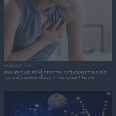
08.08.2026, 16:24
Ανεύρυσμα: Απλό τεστ του αντίχειρα προμηνύει
τον αυξημένο κίνδυνο – Γίνεται σε 1 λεπτό