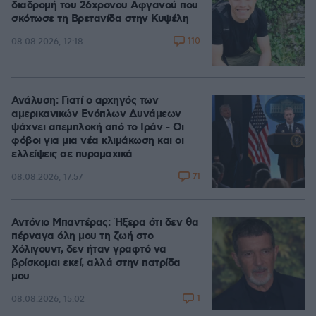
διαδρομή του 26χρονου Αφγανού που
σκότωσε τη Βρετανίδα στην Κυψέλη
110
08.08.2026, 12:18
Ανάλυση: Γιατί ο αρχηγός των
αμερικανικών Ενόπλων Δυνάμεων
ψάχνει απεμπλοκή από το Ιράν - Οι
φόβοι για μια νέα κλιμάκωση και οι
ελλείψεις σε πυρομαχικά
71
08.08.2026, 17:57
Αντόνιο Μπαντέρας: Ήξερα ότι δεν θα
πέρναγα όλη μου τη ζωή στο
Χόλιγουντ, δεν ήταν γραφτό να
βρίσκομαι εκεί, αλλά στην πατρίδα
μου
1
08.08.2026, 15:02