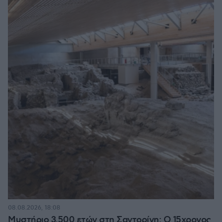
08.08.2026, 18:08
Μυστήριο 3.500 ετών στη Σαντορίνη: Ο 15χρονος