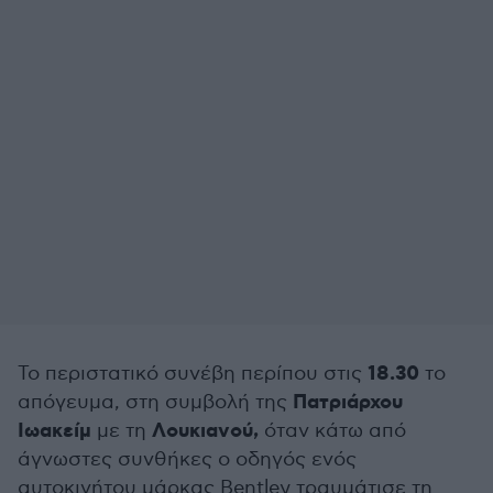
18.30
Το περιστατικό συνέβη περίπου στις
το
Πατριάρχου
απόγευμα, στη συμβολή της
Ιωακείμ
Λουκιανού,
με τη
όταν κάτω από
άγνωστες συνθήκες ο οδηγός ενός
αυτοκινήτου μάρκας Bentley τραυμάτισε τη