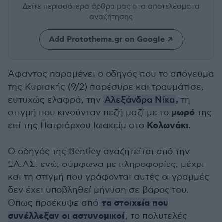
Δείτε περισσότερα άρθρα μας
στα αποτελέσματα
αναζήτησης
Add Protothema.gr on Google
Άφαντος παραμένει ο οδηγός που το απόγευμα
της Κυριακής (9/2) παρέσυρε και τραυμάτισε,
,
ευτυχώς ελαφρά, την
Αλεξάνδρα Νίκα
τη
μωρό
στιγμή που κινούνταν πεζή μαζί με το
της
Κολωνάκι.
επί της Πατριάρχου Ιωακείμ στο
Ο οδηγός της Bentley αναζητείται από την
ΕΛ.ΑΣ. ενώ, σύμφωνα με πληροφορίες, μέχρι
και τη στιγμή που γράφονται αυτές οι γραμμές
δεν έχει υποβληθεί μήνυση σε βάρος του.
τα στοιχεία που
Όπως προέκυψε από
συνέλλεξαν οι αστυνομικοί
, το πολυτελές