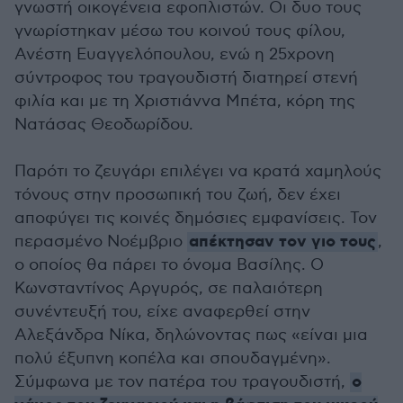
γνωστή οικογένεια εφοπλιστών. Οι δυο τους
γνωρίστηκαν μέσω του κοινού τους φίλου,
Ανέστη Ευαγγελόπουλου, ενώ η 25χρονη
σύντροφος του τραγουδιστή διατηρεί στενή
φιλία και με τη Χριστιάννα Μπέτα, κόρη της
Νατάσας Θεοδωρίδου.
Παρότι το ζευγάρι επιλέγει να κρατά χαμηλούς
τόνους στην προσωπική του ζωή, δεν έχει
αποφύγει τις κοινές δημόσιες εμφανίσεις. Τον
απέκτησαν τον γιο τους
περασμένο Νοέμβριο
,
ο οποίος θα πάρει το όνομα Βασίλης. Ο
Κωνσταντίνος Αργυρός, σε παλαιότερη
συνέντευξή του, είχε αναφερθεί στην
Αλεξάνδρα Νίκα, δηλώνοντας πως «είναι μια
πολύ έξυπνη κοπέλα και σπουδαγμένη».
ο
Σύμφωνα με τον πατέρα του τραγουδιστή,