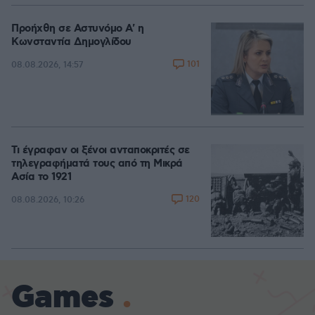
Προήχθη σε Αστυνόμο Α' η
Κωνσταντία Δημογλίδου
101
08.08.2026, 14:57
Τι έγραφαν οι ξένοι ανταποκριτές σε
τηλεγραφήματά τους από τη Μικρά
Ασία το 1921
120
08.08.2026, 10:26
Games