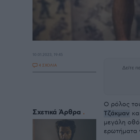
10.01.2023, 19:45
4 ΣΧΟΛΙΑ
Δείτε 
Ο ρόλος τ
Σχετικά Άρθρα
Τζάκμαν
κα
μεγάλη οθόν
ερωτήματα 