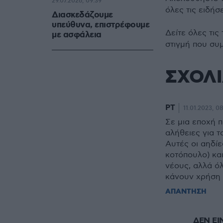
29.07.2026, 09:39
όλες τις ειδήσ
Διασκεδάζουμε
υπεύθυνα, επιστρέφουμε
Δείτε όλες τις
με ασφάλεια
στιγμή που συ
ΣΧΟΛ
PT
11.01.2023, 08
Σε μια εποχή π
αλήθειες για τ
Αυτές οι αηδίε
κοτόπουλο) και
νέους, αλλά όλ
κάνουν χρήση 
ΑΠΑΝΤΗΣΗ
ΔΕΝ ΕΙ