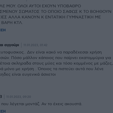
ΙΛΕ ΜΟΥ. ΟΛΟΙ ΑΥΤΟΙ ΕΧΟΥΝ ΥΠΟΒΑΘΡΟ
ΣΜΕΝΟΥ ΣΩΜΑΤΟΣ ΤΟ ΟΠΟΙΟ ΣΑΦΩΣ Κ ΤΟ ΒΟΗΘΟΥΝ
ΙΕΣ ΑΛΛΑ ΚΑΝΟΥΝ Κ ΕΝΤΑΤΙΚΗ ΓΥΜΝΑΣΤΙΚΗ ΜΕ
 ΒΑΡΗ ΚΤΛ.
ΗΣΗ
αι αγγούρι
11.01.2023, 01:42
υτοφυσικος.. Δεν είναι κακό να παραδέχεσαι χρήση
σιών. Πόσο μάλλον κάποιος που παίρνει εκατομμύρια για
Τέτοια σκληραδα στους μύες και τόσο κομμένος με μάζες,
ρά μόνο με χρήση . Όποιος τα πιστεύει αυτά που λένε
κηδες είναι ευγενικά άσχετοι
Ι
11.01.2023, 09:20
ι που λέγεται μοντάζ. Αν το έχεις ακουστά.
ΗΣΗ