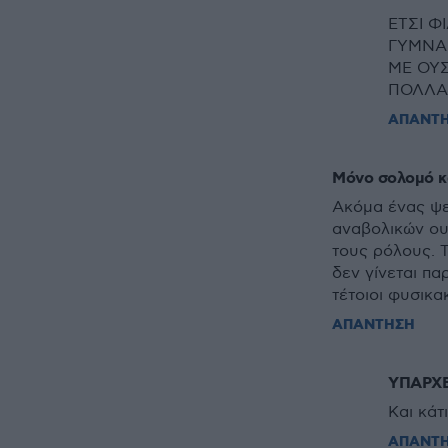
ΕΤΣΙ Φ
ΓΥΜΝΑ
ΜΕ ΟΥΣ
ΠΟΛΛΑ
ΑΠΑΝΤ
Μόνο σολομό κ
Ακόμα ένας ψε
αναβολικών ου
τους ρόλους. 
δεν γίνεται πα
τέτοιοι φυσικα
ΑΠΑΝΤΗΣΗ
ΥΠΑΡΧΕ
Και κάτ
ΑΠΑΝΤ