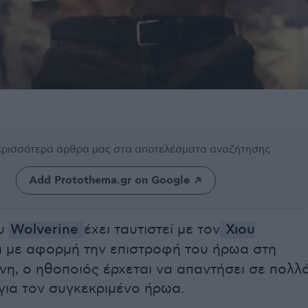
περισσότερα άρθρα μας
στα αποτελέσματα αναζήτησης
Add Protothema.gr on Google
ου
Wolverine
έχει ταυτιστεί με τον
Χιου
ι με αφορμή την επιστροφή του ήρωα στη
η, ο ηθοποιός έρχεται να απαντήσει σε πολλ
για τον συγκεκριμένο ήρωα.