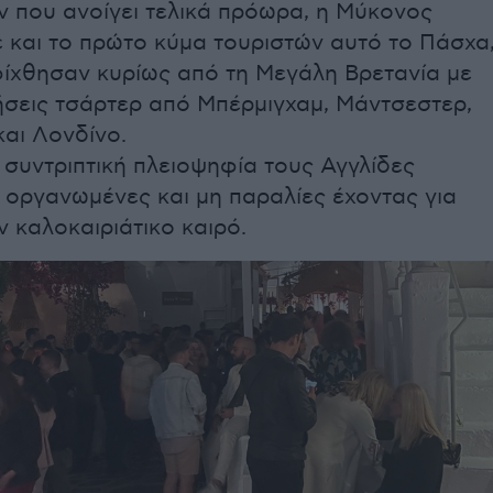
ν που ανοίγει τελικά πρόωρα, η Μύκονος
 και το πρώτο κύμα τουριστών αυτό το Πάσχα
φίχθησαν κυρίως από τη Μεγάλη Βρετανία με
ήσεις τσάρτερ από Μπέρμιγχαμ, Μάντσεστερ,
αι Λονδίνο.
συντριπτική πλειοψηφία τους Αγγλίδες
 οργανωμένες και μη παραλίες έχοντας για
 καλοκαιριάτικο καιρό.