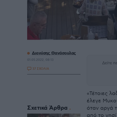
Διονύσης Θανάσουλας
01.05.2022, 08:13
Δείτε 
37 ΣΧΟΛΙΑ
«Τέτοιες λα
έλεγε Μυκον
Σχετικά Άρθρα
όταν αργά τ
από το νησ