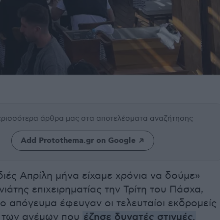
περισσότερα άρθρα μας
στα αποτελέσματα αναζήτησης
Add Protothema.gr on Google
διές Απρίλη μήνα είχαμε χρόνια να δούμε»
ιάτης επιχειρηματίας την Τρίτη του Πάσχα,
ο απόγευμα έφευγαν οι τελευταίοι εκδρομείς
ί των ανέμων που
έζησε δυνατές στιγμές
.