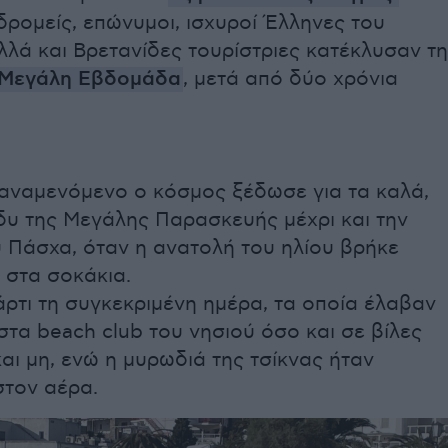
δρομείς, επώνυμοι, ισχυροί Έλληνες του
αλλά και Βρετανίδες τουρίστριες κατέκλυσαν τη
 Μεγάλη Εβδομάδα
, μετά από δύο χρόνια
αναμενόμενο ο κόσμος ξέδωσε για τα καλά,
δυ της Μεγάλης Παρασκευής μέχρι και την
 Πάσχα, όταν η ανατολή του ηλίου βρήκε
 στα σοκάκια.
ρτι τη συγκεκριμένη ημέρα, τα οποία έλαβαν
τα beach club του νησιού όσο και σε βίλες
ι μη, ενώ η μυρωδιά της τσίκνας ήταν
στον αέρα.