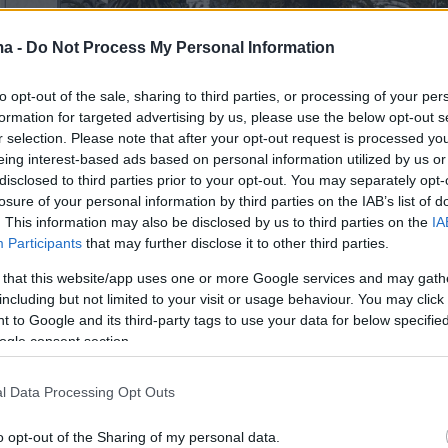
ma -
Do Not Process My Personal Information
to opt-out of the sale, sharing to third parties, or processing of your per
formation for targeted advertising by us, please use the below opt-out s
r selection. Please note that after your opt-out request is processed y
eing interest-based ads based on personal information utilized by us or
disclosed to third parties prior to your opt-out. You may separately opt-
losure of your personal information by third parties on the IAB’s list of
. This information may also be disclosed by us to third parties on the
IA
Participants
that may further disclose it to other third parties.
 that this website/app uses one or more Google services and may gath
including but not limited to your visit or usage behaviour. You may click 
 to Google and its third-party tags to use your data for below specifi
ogle consent section.
l Data Processing Opt Outs
o opt-out of the Sharing of my personal data.