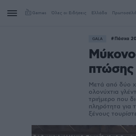
Games
Όλες οι Ειδήσεις
Ελλάδα
Πρωτοσέλι
Πάσχα 2
GALA
Μύκονος
πτώσης
Μετά από δύο χ
ολονύχτια γλέντ
τριήμερο που δ
πληρότητα για τ
ξένους τουρίστ