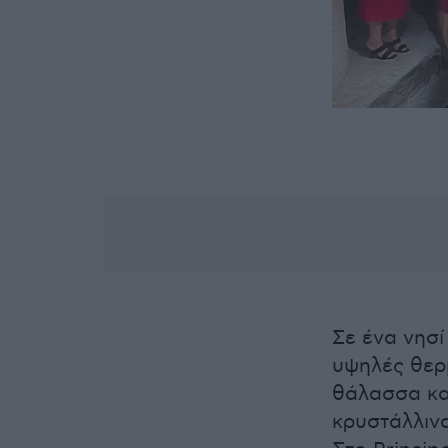
Σε ένα νησί
υψηλές θερ
θάλασσα και
κρυστάλλιν