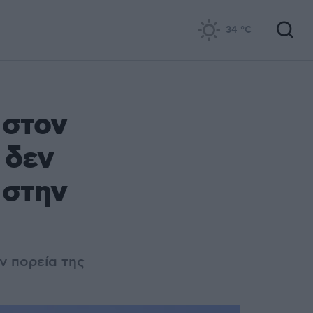
34
°C
 στον
 δεν
 στην
ν πορεία της