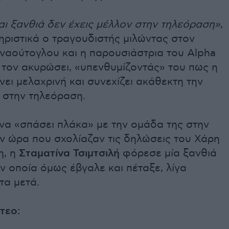
αι ξανθιά δεν έχεις μέλλον στην τηλεόραση»
,
ηριστικά ο τραγουδιστής μιλώντας στον
ναούτογλου και η παρουσιάστρια του Alpha
 τον ακυρώσει, «υπενθυμίζοντάς» του πως η
νει μελαχρινή και συνεχίζει ακάθεκτη την
 στην τηλεόραση.
 να «σπάσει πλάκα» με την ομάδα της στην
ν ώρα που σχολίαζαν τις δηλώσεις του Χάρη
η, η
Σταματίνα Τσιμτσιλή
φόρεσε μία ξανθιά
ν οποία όμως έβγαλε και πέταξε, λίγα
τα μετά.
ντεο: