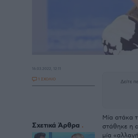
16.03.2022, 12:11
1 ΣΧΟΛΙΟ
Δείτε 
Μία ατάκα 
Σχετικά Άρθρα
στάθηκε η 
μία «αλλαγή