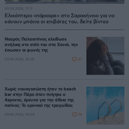
Loaded
:
100.00%
09.08.2026, 11:17
Ελικόπτερο «πάρκαρε» στο Σαρακήνικο για να
κάνουν μπάνιο οι επιβάτες του, δείτε βίντεο
Νεαρός Παλαιστίνιος κλείδωσε
ανήλικη στο σπίτι του στα Χανιά, την
έσωσαν οι φωνές της
47
09.08.2026, 10:38
Χωρίς ναυαγοσώστη ήταν το beach
bar στην Πάρο όταν πνίγηκε ο
4χρονος, έρευνα για την άδεια της
πισίνας: Το χρονικό της τραγωδίας
74
09.08.2026, 09:28