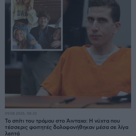
09.08.2026, 08:33
Το σπίτι του τρόμου στο Άινταχο: Η νύχτα που
τέσσερις φοιτητές δολοφονήθηκαν μέσα σε λίγα
λεπτά