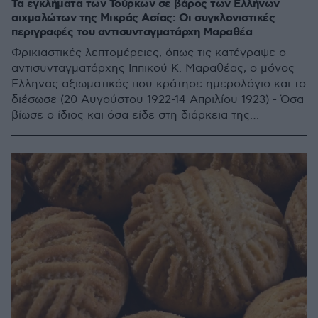
Τα εγκλήματα των Τούρκων σε βάρος των Ελλήνων
αιχμαλώτων της Μικράς Ασίας: Οι συγκλονιστικές
περιγραφές του αντισυνταγματάρχη Μαραθέα
Φρικιαστικές λεπτομέρειες, όπως τις κατέγραψε ο
αντισυνταγματάρχης Ιππικού Κ. Μαραθέας, ο μόνος
Έλληνας αξιωματικός που κράτησε ημερολόγιο και το
διέσωσε (20 Αυγούστου 1922-14 Απριλίου 1923) - Όσα
βίωσε ο ίδιος και όσα είδε στη διάρκεια της
αιχμαλωσίας του και τη μεταφορά του στην Άγκυρα