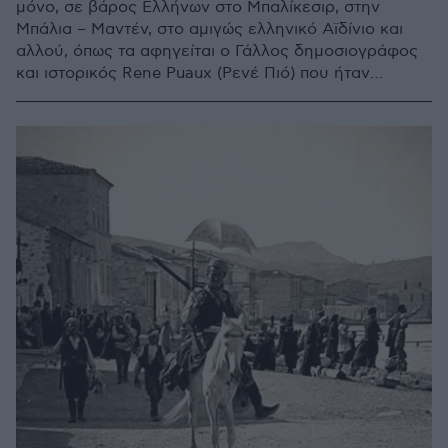
μόνο, σε βάρος Ελλήνων στο Μπαλίκεσιρ, στην
Μπάλια – Μαντέν, στο αμιγώς ελληνικό Αϊδίνιο και
αλλού, όπως τα αφηγείται ο Γάλλος δημοσιογράφος
και ιστορικός Rene Puaux (Ρενέ Πιό) που ήταν
αυτόπτης μάρτυρας πολλών τουρκικών εγκλημάτων