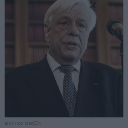
5
10.08.2022, 21:50