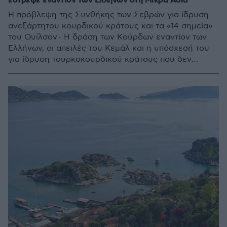
έστρεψε εναντίον των Ελλήνων στη Μικρά Ασία
Η πρόβλεψη της Συνθήκης των Σεβρών για ίδρυση
ανεξάρτητου κουρδικού κράτους και τα «14 σημεία»
του Ουίλσον - Η δράση των Κούρδων εναντίον των
Ελλήνων, οι απειλές του Κεμάλ και η υπόσχεσή του
για ίδρυση τουρκοκουρδικού κράτους που δεν
υλοποιήθηκε ποτέ