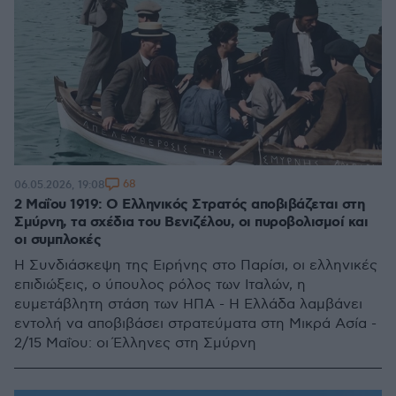
68
06.05.2026, 19:08
2 Μαΐου 1919: Ο Ελληνικός Στρατός αποβιβάζεται στη
Σμύρνη, τα σχέδια του Βενιζέλου, οι πυροβολισμοί και
οι συμπλοκές
Η Συνδιάσκεψη της Ειρήνης στο Παρίσι, οι ελληνικές
επιδιώξεις, ο ύπουλος ρόλος των Ιταλών, η
ευμετάβλητη στάση των ΗΠΑ - Η Ελλάδα λαμβάνει
εντολή να αποβιβάσει στρατεύματα στη Μικρά Ασία -
2/15 Μαΐου: οι Έλληνες στη Σμύρνη