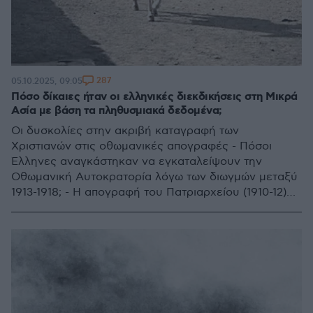
287
05.10.2025, 09:05
Πόσο δίκαιες ήταν οι ελληνικές διεκδικήσεις στη Μικρά
Ασία με βάση τα πληθυσμιακά δεδομένα;
Οι δυσκολίες στην ακριβή καταγραφή των
Χριστιανών στις οθωμανικές απογραφές - Πόσοι
Έλληνες αναγκάστηκαν να εγκαταλείψουν την
Οθωμανική Αυτοκρατορία λόγω των διωγμών μεταξύ
1913-1918; - Η απογραφή του Πατριαρχείου (1910-12)
και η οθωμανική στατιστική - Ποιοι λαοί ζούσαν στη
Μικρά Ασία το 1920;