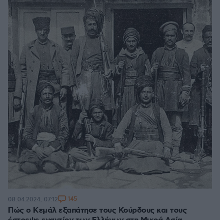
145
08.04.2024, 07:12
Πώς ο Κεμάλ εξαπάτησε τους Κούρδους και τους