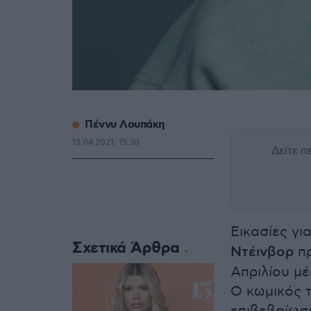
Πέννυ Λουπάκη
13.04.2021, 15:30
Δείτε 
Εικασίες γι
Σχετικά Άρθρα
Ντέινβορ
π
Απριλίου μ
Ο κωμικός τ