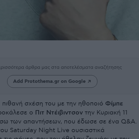
περισσότερα άρθρα μας
στα αποτελέσματα αναζήτησης
Add Protothema.gr on Google
α πιθανή σχέση του με την ηθοποιό
Φίμπε
ροκάλεσε ο
Πιτ Ντέιβιντσον
την Κυριακή 11
έσω των απαντήσεων, που έδωσε σε ένα Q&A.
ου Saturday Night Live ουσιαστικά