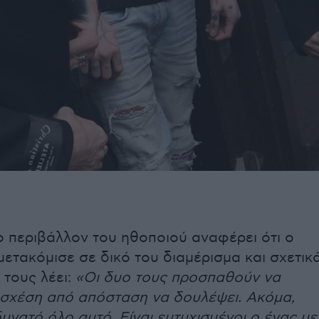
ο περιβάλλον του ηθοποιού αναφέρει ότι ο
 μετακόμισε σε δικό του διαμέρισμα και σχετικ
 τους λέει:
«Οι δυο τους προσπαθούν να
 σχέση από απόσταση να δουλέψει. Ακόμα,
δυνατό όλο αυτό. Είναι ευτυχισμένοι ο ένας με