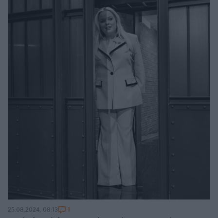
1
25.08.2024, 08:13