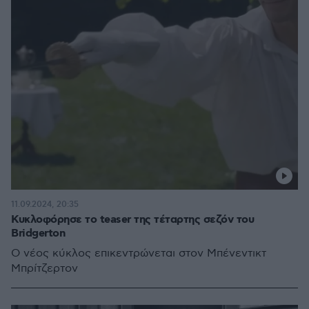
11.09.2024, 20:35
Κυκλοφόρησε το teaser της τέταρτης σεζόν του
Bridgerton
Ο νέος κύκλος επικεντρώνεται στον Μπένεντικτ
Μπρίτζερτον