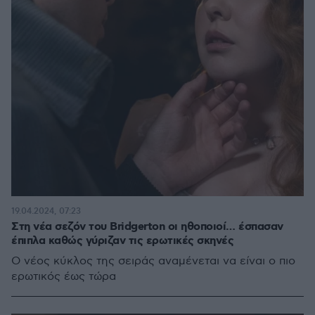
19.04.2024, 07:23
Στη νέα σεζόν του Bridgerton οι ηθοποιοί… έσπασαν
έπιπλα καθώς γύριζαν τις ερωτικές σκηνές
Ο νέος κύκλος της σειράς αναμένεται να είναι ο πιο
ερωτικός έως τώρα