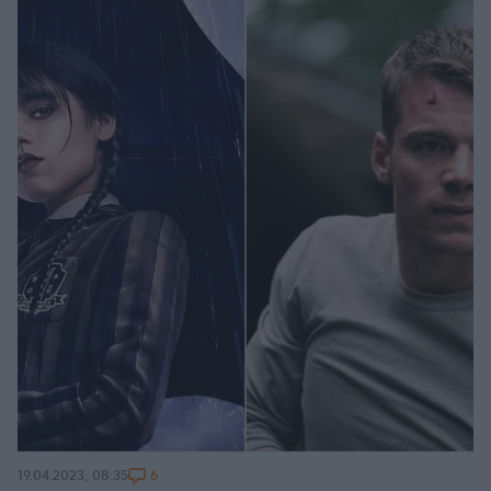
6
19.04.2023, 08:35