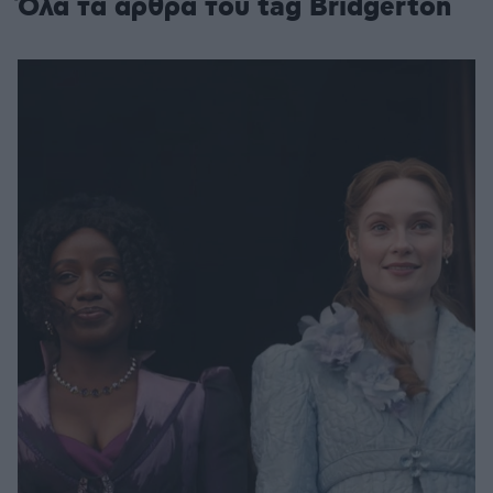
Όλα τα άρθρα του tag Bridgerton