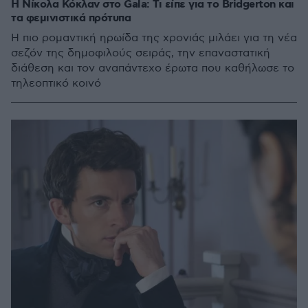
Η Νίκολα Κόκλαν στο Gala: Τι είπε για το Bridgerton και
τα φεμινιστικά πρότυπα
Η πιο ρομαντική ηρωίδα της χρονιάς μιλάει για τη νέα
σεζόν της δημοφιλούς σειράς, την επαναστατική
διάθεση και τον αναπάντεχο έρωτα που καθήλωσε το
τηλεοπτικό κοινό