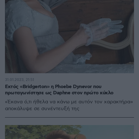
31.01.2023, 21:51
Εκτός «Bridgerton» η Phoebe Dynevor που
πρωταγωνίστησε ως Daphne στον πρώτο κύκλο
«Έκανα ό,τι ήθελα να κάνω με αυτόν τον χαρακτήρα»
αποκάλυψε σε συνέντευξή της