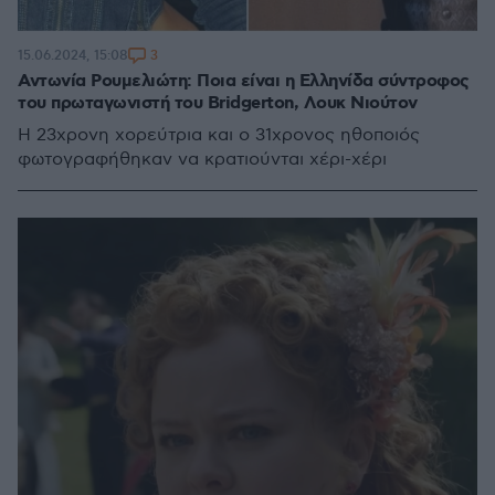
3
15.06.2024, 15:08
Αντωνία Ρουμελιώτη: Ποια είναι η Ελληνίδα σύντροφος
του πρωταγωνιστή του Bridgerton, Λουκ Νιούτον
Η 23χρονη χορεύτρια και ο 31χρονος ηθοποιός
φωτογραφήθηκαν να κρατιούνται χέρι-χέρι