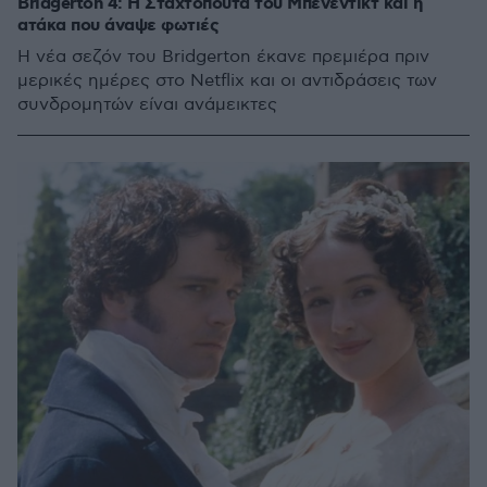
Bridgerton 4: Η Σταχτοπούτα του Μπένεντικτ και η
ατάκα που άναψε φωτιές
Η νέα σεζόν του Bridgerton έκανε πρεμιέρα πριν
μερικές ημέρες στο Netflix και οι αντιδράσεις των
συνδρομητών είναι ανάμεικτες