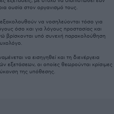
ές εξετάσεις, με στόχο να διαπιστωθεί εάν
ια ουσία στον οργανισμό τους.
α εξακολουθούν να νοσηλεύονται τόσο για
όγους όσο και για λόγους προστασίας και
νώ βρίσκονται υπό συνεχή παρακολούθηση
υχολόγο.
ναμένεται να εισηγηθεί και τη διενέργεια
ών εξετάσεων, οι οποίες θεωρούνται κρίσιμες
εύκανση της υπόθεσης.