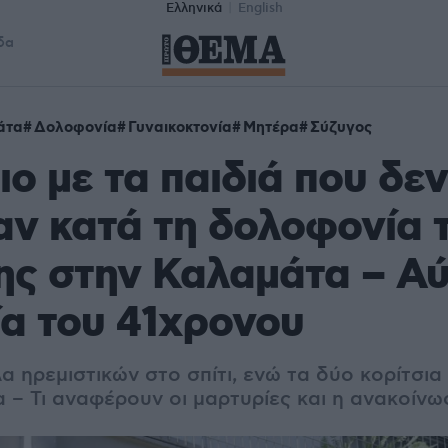
Ελληνικά
English
δα
άτα
Δολοφονία
Γυναικοκτονία
Μητέρα
Σύζυγος
ο με τα παιδιά που δεν
ν κατά τη δολοφονία 
ς στην Καλαμάτα – Αύ
α του 41χρονου
α ηρεμιστικών στο σπίτι, ενώ τα δύο κορίτσι
 – Τι αναφέρουν οι μαρτυρίες και η ανακοίνω