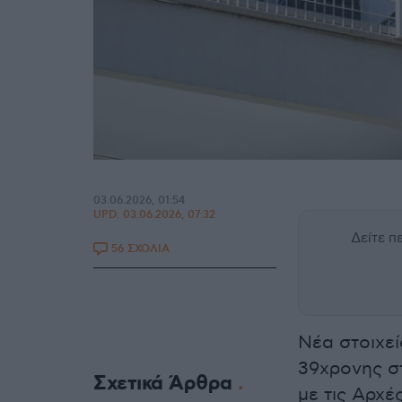
03.06.2026, 01:54
UPD:
03.06.2026, 07:32
Δείτε 
56 ΣΧΟΛΙΑ
Νέα στοιχεί
39χρονης 
Σχετικά Άρθρα
με τις Αρχέ