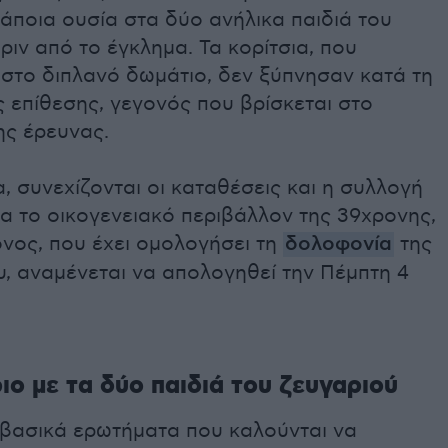
άποια ουσία στα δύο ανήλικα παιδιά του
ριν από το έγκλημα. Τα κορίτσια, που
 στο διπλανό δωμάτιο, δεν ξύπνησαν κατά τη
ς επίθεσης, γεγονός που βρίσκεται στο
ης έρευνας.
α, συνεχίζονται οι καταθέσεις και η συλλογή
ια το οικογενειακό περιβάλλον της 39χρονης,
νος, που έχει ομολογήσει τη
δολοφονία
της
, αναμένεται να απολογηθεί την Πέμπτη 4
ιο με τα δύο παιδιά του ζευγαριού
 βασικά ερωτήματα που καλούνται να