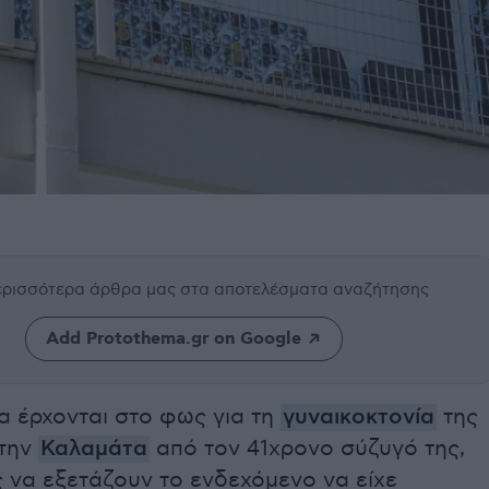
περισσότερα άρθρα μας
στα αποτελέσματα αναζήτησης
Add Protothema.gr on Google
α έρχονται στο φως για τη
γυναικοκτονία
της
στην
Καλαμάτα
από τον 41χρονο σύζυγό της,
ς να εξετάζουν το ενδεχόμενο να είχε