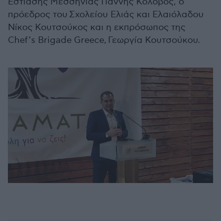
Εστίασης Μεσσηνίας Γιάννης Κολοβός, ο
πρόεδρος του Σχολείου Ελιάς και Ελαιόλαδου
Νίκος Κουτσούκος και η εκπρόσωπος της
Chef’s Brigade Greece, Γεωργία Κουτσούκου.