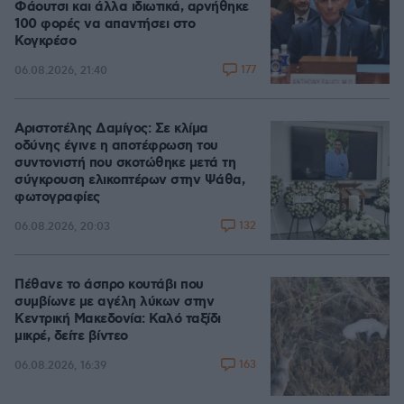
Φάουτσι και άλλα ιδιωτικά, αρνήθηκε
100 φορές να απαντήσει στο
Κογκρέσο
177
06.08.2026, 21:40
Αριστοτέλης Δαμίγος: Σε κλίμα
οδύνης έγινε η αποτέφρωση του
συντονιστή που σκοτώθηκε μετά τη
σύγκρουση ελικοπτέρων στην Ψάθα,
φωτογραφίες
132
06.08.2026, 20:03
Πέθανε το άσπρο κουτάβι που
συμβίωνε με αγέλη λύκων στην
Κεντρική Μακεδονία: Καλό ταξίδι
μικρέ, δείτε βίντεο
163
06.08.2026, 16:39