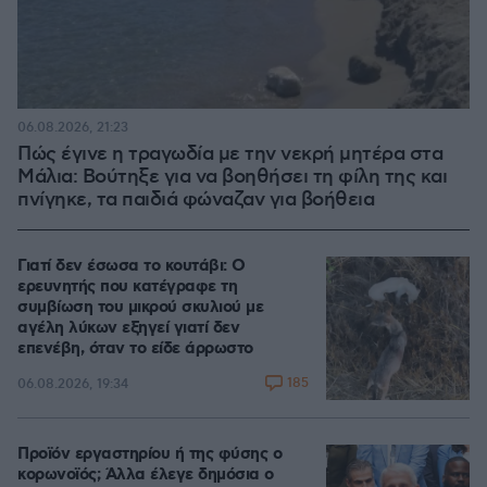
06.08.2026, 21:23
Πώς έγινε η τραγωδία με την νεκρή μητέρα στα
Μάλια: Βούτηξε για να βοηθήσει τη φίλη της και
πνίγηκε, τα παιδιά φώναζαν για βοήθεια
Γιατί δεν έσωσα το κουτάβι: Ο
ερευνητής που κατέγραφε τη
συμβίωση του μικρού σκυλιού με
αγέλη λύκων εξηγεί γιατί δεν
επενέβη, όταν το είδε άρρωστο
185
06.08.2026, 19:34
Προϊόν εργαστηρίου ή της φύσης ο
κορωνοϊός; Άλλα έλεγε δημόσια ο