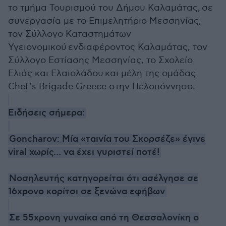
το τμήμα Τουρισμού του Δήμου Καλαμάτας, σε
συνεργασία με το Επιμελητήριο Μεσσηνίας,
τον Σύλλογο Καταστημάτων
Υγειονομικού ενδιαφέροντος Καλαμάτας, τον
Σύλλογο Εστίασης Μεσσηνίας, το Σχολείο
Ελιάς και Ελαιολάδου και μέλη της ομάδας
Chef’s Brigade Greece στην Πελοπόννησο.
Ειδήσεις σήμερα:
Goncharov: Μία «ταινία του Σκορσέζε» έγινε
viral χωρίς… να έχει γυριστεί ποτέ!
Νοσηλευτής κατηγορείται ότι ασέλγησε σε
16χρονο κορίτσι σε ξενώνα εφήβων
Σε 55χρονη γυναίκα από τη Θεσσαλονίκη ο