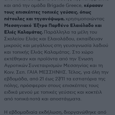
κέρασαν
και από την ομάδα Brigade Greece,
τους επισκέπτες τοπικές γεύσεις, όπως
πέτουλες και τηγανόψωμα,
χρησιμοποιώντας
Μεσσηνιακό Έξτρα Παρθένο Ελαιόλαδο και
Ελιές Καλαμάτας.
Παράλληλα τα μέλη του
Σχολείου Ελιάς και Ελαιολάδου, εκπαίδευαν
μικρούς και μεγάλους στη γευσιγνωσία λαδιού
και τοπικής Ελιάς Καλαμάτας. Στο χώρο
εκτέθηκαν και προϊόντα από την Ένωση
Αγροτικών Συνεταιρισμών Μεσσηνίας και τη
Κοιν. Σεπ. ΓΑΙΑ ΜΕΣΣΗΝΗΣ. Τέλος, για όλη την
εβδομάδα, από 21 έως 27/11 τα εστιατόρια της
πόλης, πρόσφεραν στους επισκέπτες τους
ειδικά μενού με τοπικές γεύσεις και κοκτέιλ
από τοπικά ποτά και αποστάγματα.
Η εβδομαδιαία εκδήλωση, διοργανώθηκε από