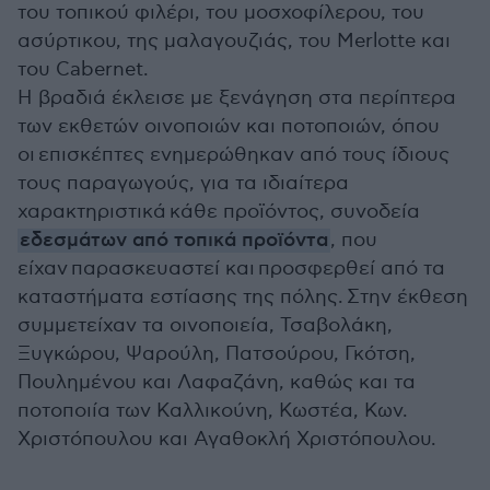
του τοπικού φιλέρι, του μοσχοφίλερου, του
ασύρτικου, της μαλαγουζιάς, του Merlotte και
του Cabernet.
Η βραδιά έκλεισε με ξενάγηση στα περίπτερα
των εκθετών οινοποιών και ποτοποιών, όπου
οι επισκέπτες ενημερώθηκαν από τους ίδιους
τους παραγωγούς, για τα ιδιαίτερα
χαρακτηριστικά κάθε προϊόντος, συνοδεία
εδεσμάτων από τοπικά προϊόντα
, που
είχαν παρασκευαστεί και προσφερθεί από τα
καταστήματα εστίασης της πόλης. Στην έκθεση
συμμετείχαν τα οινοποιεία, Τσαβολάκη,
Ξυγκώρου, Ψαρούλη, Πατσούρου, Γκότση,
Πουλημένου και Λαφαζάνη, καθώς και τα
ποτοποιία των Καλλικούνη, Κωστέα, Κων.
Χριστόπουλου και Αγαθοκλή Χριστόπουλου.