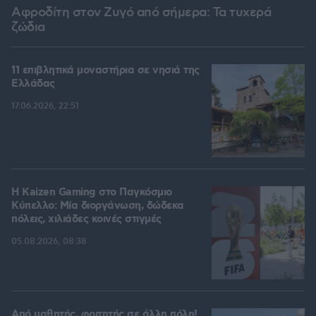
Αφροδίτη στον Ζυγό από σήμερα: Τα τυχερά
ζώδια
11 επιβλητικά μοναστήρια σε νησιά της
Ελλάδας
17.06.2026, 22:51
H Kaizen Gaming στο Παγκόσμιο
Kύπελλο: Μία διοργάνωση, δώδεκα
πόλεις, χιλιάδες κοινές στιγμές
05.08.2026, 08:38
Από μαθητής, φοιτητής σε άλλη πόλη!