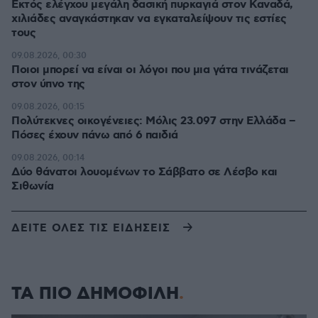
Εκτός ελέγχου μεγάλη δασική πυρκαγιά στον Καναδά,
χιλιάδες αναγκάστηκαν να εγκαταλείψουν τις εστίες
τους
09.08.2026, 00:30
Ποιοι μπορεί να είναι οι λόγοι που μια γάτα τινάζεται
στον ύπνο της
09.08.2026, 00:15
Πολύτεκνες οικογένειες: Μόλις 23.097 στην Ελλάδα –
Πόσες έχουν πάνω από 6 παιδιά
09.08.2026, 00:14
Δύο θάνατοι λουομένων το Σάββατο σε Λέσβο και
Σιθωνία
ΔΕΙΤΕ ΟΛΕΣ ΤΙΣ ΕΙΔΗΣΕΙΣ
ΤΑ ΠΙΟ ΔΗΜΟΦΙΛΗ