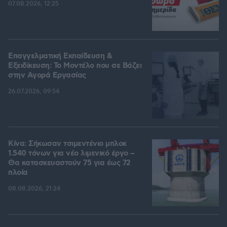
07.08.2026, 12:25
Επαγγελματική Εκπαίδευση &
Εξειδίκευση: Το Mοντέλο που σε Bάζει
στην Aγορά Eργασίας
26.07.2026, 09:54
Κίνα: Σήκωσαν τσιμεντένιο μπλοκ
1.540 τόνων για νέο λιμενικό έργο –
Θα κατασκευαστούν 75 για έως 72
πλοία
08.08.2026, 21:24