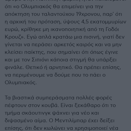
ότι «ο Ολυμπιακός θα επιμείνει για την
απόκτηση του ταλαντούχου 19χρονου, παρ' ότι
η αρχική του πρόταση, ύψους 4,5 εκατομμυρίων
ευρώ, κρίθηκε μη ικανοποιητική από τη Γοδόι
Κρουζ». Εγώ απλά κρατάω μια πισινή, γιατί δεν
γίνεται να περάσει αρκετός καιρός και να μην
κλείσει παίκτης, που σημαίνει ότι όπως έγινε
και με τον Σιπιόνι κάποια στιγμή θα υπάρξει
φινάλε. Θετικό ή αρνητικό. Θα πρέπει επίσης,
να περιμένουμε να δούμε που το πάει ο
Ολυμπιακός.
Τα βιαστικά συμπεράσματα πολλές φορές
πέφτουν στον κουβά. Είναι ξεκάθαρο ότι το
τμήμα σκάουτινγκ ψάχνει για νέο και
διψασμένο αίμα. Ο Μεντιλίμπαρ έχει δείξει
επίσης, ότι δεν κωλώνει να χρησιμοποιεί νέα