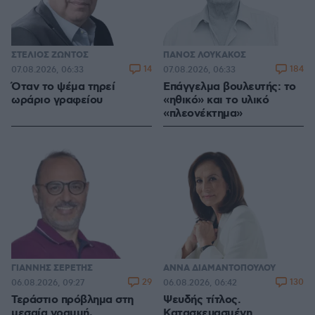
ΣΤΕΛΙΟΣ ΖΩΝΤΟΣ
ΠΑΝΟΣ ΛΟΥΚΑΚΟΣ
14
184
07.08.2026, 06:33
07.08.2026, 06:33
Όταν το ψέμα τηρεί
Επάγγελμα βουλευτής: το
ωράριο γραφείου
«ηθικό» και το υλικό
«πλεονέκτημα»
ΓΙΑΝΝΗΣ ΣΕΡΕΤΗΣ
ΑΝΝΑ ΔΙΑΜΑΝΤΟΠΟΥΛΟΥ
29
130
06.08.2026, 09:27
06.08.2026, 06:42
Τεράστιο πρόβλημα στη
Ψευδής τίτλος.
μεσαία γραμμή,
Κατασκευασμένη