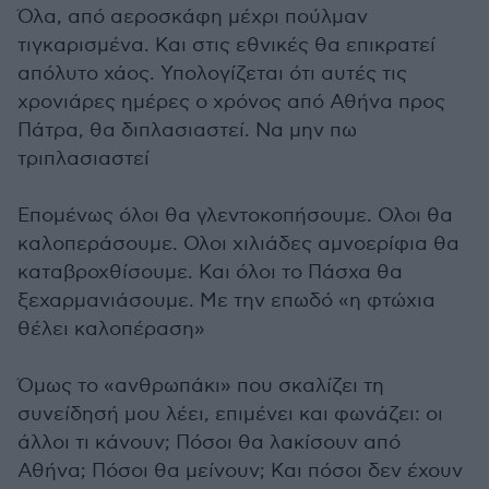
Όλα, από αεροσκάφη μέχρι πούλμαν
τιγκαρισμένα. Και στις εθνικές θα επικρατεί
απόλυτο χάος. Υπολογίζεται ότι αυτές τις
χρονιάρες ημέρες ο χρόνος από Αθήνα προς
Πάτρα, θα διπλασιαστεί. Να μην πω
τριπλασιαστεί
Επομένως όλοι θα γλεντοκοπήσουμε. Ολοι θα
καλοπεράσουμε. Ολοι χιλιάδες αμνοερίφια θα
καταβροχθίσουμε. Και όλοι το Πάσχα θα
ξεχαρμανιάσουμε. Με την επωδό «η φτώχια
θέλει καλοπέραση»
Όμως το «ανθρωπάκι» που σκαλίζει τη
συνείδησή μου λέει, επιμένει και φωνάζει: οι
άλλοι τι κάνουν; Πόσοι θα λακίσουν από
Αθήνα; Πόσοι θα μείνουν; Και πόσοι δεν έχουν