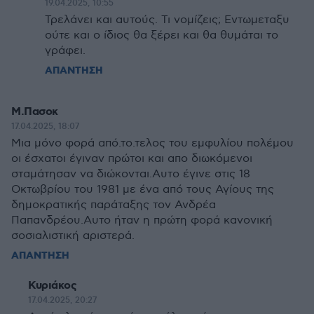
19.04.2025, 10:55
Τρελάνει και αυτούς. Τι νομίζεις; Εντωμεταξυ
ούτε και ο ίδιος θα ξέρει και θα θυμάται το
γράφει.
ΑΠΑΝΤΗΣΗ
Μ.Πασοκ
17.04.2025, 18:07
Μια μόνο φορά από.το.τελος του εμφυλίου πολέμου
οι έσχατοι έγιναν πρώτοι και απο διωκόμενοι
σταμάτησαν να διώκονται.Αυτο έγινε στις 18
Οκτωβρίου του 1981 με ένα από τους Αγίους της
δημοκρατικής παράταξης τον Ανδρέα
Παπανδρέου.Αυτο ήταν η πρώτη φορά κανονική
σοσιαλιστική αριστερά.
ΑΠΑΝΤΗΣΗ
Κυριάκος
17.04.2025, 20:27