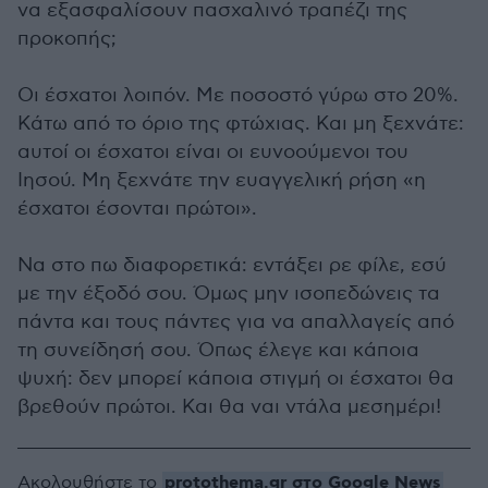
να εξασφαλίσουν πασχαλινό τραπέζι της
προκοπής;
Οι έσχατοι λοιπόν. Με ποσοστό γύρω στο 20%.
Κάτω από το όριο της φτώχιας. Και μη ξεχνάτε:
αυτοί οι έσχατοι είναι οι ευνοούμενοι του
Ιησού. Μη ξεχνάτε την ευαγγελική ρήση «η
έσχατοι έσονται πρώτοι».
Να στο πω διαφορετικά: εντάξει ρε φίλε, εσύ
με την έξοδό σου. Όμως μην ισοπεδώνεις τα
πάντα και τους πάντες για να απαλλαγείς από
τη συνείδησή σου. Όπως έλεγε και κάποια
ψυχή: δεν μπορεί κάποια στιγμή οι έσχατοι θα
βρεθούν πρώτοι. Και θα ναι ντάλα μεσημέρι!
protothema.gr στο Google News
Ακολουθήστε το