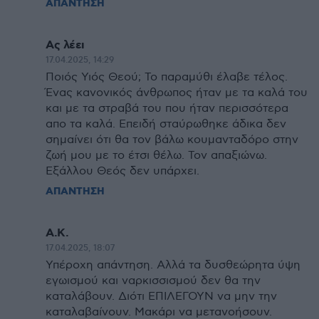
ΑΠΑΝΤΗΣΗ
Ας λέει
17.04.2025, 14:29
Ποιός Υιός Θεού; Το παραμύθι έλαβε τέλος.
Ένας κανονικός άνθρωπος ήταν με τα καλά του
και με τα στραβά του που ήταν περισσότερα
απο τα καλά. Επειδή σταύρωθηκε άδικα δεν
σημαίνει ότι θα τον βάλω κουμανταδόρο στην
ζωή μου με το έτσι θέλω. Τον απαξιώνω.
Εξάλλου Θεός δεν υπάρχει.
ΑΠΑΝΤΗΣΗ
Α.Κ.
17.04.2025, 18:07
Υπέροχη απάντηση. Αλλά τα δυσθεώρητα ύψη
εγωισμού και ναρκισσισμού δεν θα την
καταλάβουν. Διότι ΕΠΙΛΕΓΟΥΝ να μην την
καταλαβαίνουν. Μακάρι να μετανοήσουν.