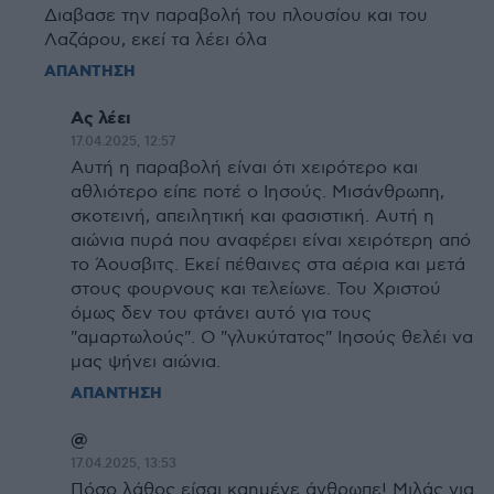
Διαβασε την παραβολή του πλουσίου και του
Λαζάρου, εκεί τα λέει όλα
ΑΠΑΝΤΗΣΗ
Ας λέει
17.04.2025, 12:57
Αυτή η παραβολή είναι ότι χειρότερο και
αθλιότερο είπε ποτέ ο Ιησούς. Μισάνθρωπη,
σκοτεινή, απειλητική και φασιστική. Αυτή η
αιώνια πυρά που αναφέρει είναι χειρότερη από
το Άουσβιτς. Εκεί πέθαινες στα αέρια και μετά
στους φουρνους και τελείωνε. Του Χριστού
όμως δεν του φτάνει αυτό για τους
"αμαρτωλούς". Ο "γλυκύτατος" Ιησούς θελέι να
μας ψήνει αιώνια.
ΑΠΑΝΤΗΣΗ
@
17.04.2025, 13:53
Πόσο λάθος είσαι καημένε άνθρωπε! Μιλάς για