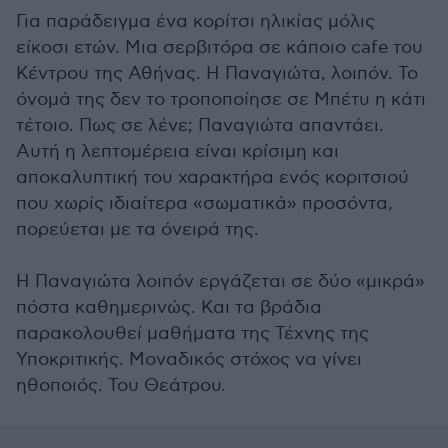
Για παράδειγμα ένα κορίτσι ηλικίας μόλις
είκοσι ετών. Μια σερβιτόρα σε κάποιο cafe του
Κέντρου της Αθήνας. Η Παναγιώτα, λοιπόν. Το
όνομά της δεν το τροποποίησε σε Μπέτυ η κάτι
τέτοιο. Πως σε λένε; Παναγιώτα απαντάει.
Αυτή η λεπτομέρεια είναι κρίσιμη και
αποκαλυπτική του χαρακτήρα ενός κοριτσιού
που χωρίς ιδιαίτερα «σωματικά» προσόντα,
πορεύεται με τα όνειρά της.
Η Παναγιώτα λοιπόν εργάζεται σε δύο «μικρά»
πόστα καθημερινώς. Και τα βράδια
παρακολουθεί μαθήματα της Τέχνης της
Υποκριτικής. Μοναδικός στόχος να γίνει
ηθοποιός. Του Θεάτρου.