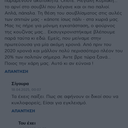
παραμένουν ακατοίκητα. Οπότε. Μεγάλη Κυριακή...
το αρνί στο σουβλί που λέγανε και οι πιο παλιοί.
Απλά, πάπαλα. Τη θέση του σουβλίσματος στις αυλές
των σπιτιών μας - κάποτε ίσως πάλι - στα χωριά μας.
Μας τις πήρε για μόνιμη εγκατάσταση, ο φούρνος
της κουζίνας μας... Εκσυγχρονιστήκαμε βλέπουμε
παρά ταύτα κι εδώ. Εμείς, που μείναμε στην
πρωτεύουσα για μία ακόμη χρονιά. Από πριν του
2020 χρονιά και μάλλον πολύ περισσότερο πλέον του
20% των πολιτών σήμερα. Άντε βρε τώρα ξανά...
Ποιος την χάρη μας. Αυτό κι αν εύνοια !
ΑΠΑΝΤΗΣΗ
Σίγουρα
18.04.2025, 00:07
Τα έχεις παίξει. Πως σε αφήνουν οι δικοί σου να
κυκλοφορείς; Είσαι για εγκλεισμό.
ΑΠΑΝΤΗΣΗ
Του έχει