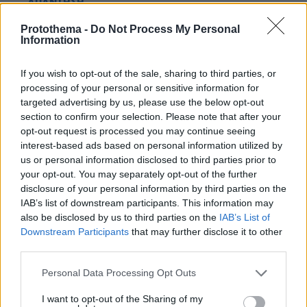
ΑΠΑΝΤΗΣΗ
Protothema -
Do Not Process My Personal
Information
μπράβο μήτσο
17.04.2025, 14:19
θα γυρίσει ο τροχός, να μασήσει και ο φτωχός ! 🙏
If you wish to opt-out of the sale, sharing to third parties, or
processing of your personal or sensitive information for
ΑΠΑΝΤΗΣΗ
targeted advertising by us, please use the below opt-out
section to confirm your selection. Please note that after your
opt-out request is processed you may continue seeing
anastasios
interest-based ads based on personal information utilized by
17.04.2025, 12:51
us or personal information disclosed to third parties prior to
Μεμά, ό Ρίτσος δέν ήτανε πού έγραφε ποιήματα
your opt-out. You may separately opt-out of the further
αφιερωμένα στόν Ατσάλινο ήγέτη Στάλιν?.
disclosure of your personal information by third parties on the
ΑΠΑΝΤΗΣΗ
IAB’s list of downstream participants. This information may
also be disclosed by us to third parties on the
IAB’s List of
krikelατος και cia ε.ε.
Downstream Participants
that may further disclose it to other
17.04.2025, 13:40
third parties.
αν δεν ηταν ο ατσαλινος ηγετης Ιωσηφ Σταλιν θα
Please note that this website/app uses one or more Google
μιλαγες γερμανικα και θα σε ελεγαν χανς φιλτατε
Personal Data Processing Opt Outs
services and may gather and store information including but
αναστασιε...
not limited to your visit or usage behaviour. You may click to
I want to opt-out of the Sharing of my