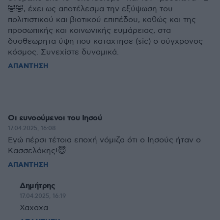
🤣🤣, έχει ως αποτέλεσμα την εξύψωση του
πολιτιστικού και βιοτικού επιπέδου, καθώς και της
προσωπικής και κοινωνικής ευμάρειας, στα
δυσθεωρητα ύψη που καταχτησε (sic) ο σύγχρονος
κόσμος. Συνεχίστε δυναμικά.
ΑΠΑΝΤΗΣΗ
Οι ευνοούμενοι του Ιησού
17.04.2025, 16:08
Εγώ πέρσι τέτοια εποχή νόμιζα ότι ο Ιησούς ήταν ο
Κασσελάκης!😇
ΑΠΑΝΤΗΣΗ
Δημήτρης
17.04.2025, 16:19
Χαχαχα