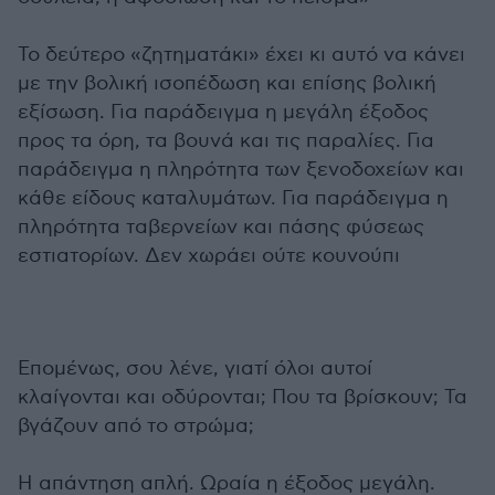
Το δεύτερο «ζητηματάκι» έχει κι αυτό να κάνει
με την βολική ισοπέδωση και επίσης βολική
εξίσωση. Για παράδειγμα η μεγάλη έξοδος
προς τα όρη, τα βουνά και τις παραλίες. Για
παράδειγμα η πληρότητα των ξενοδοχείων και
κάθε είδους καταλυμάτων. Για παράδειγμα η
πληρότητα ταβερνείων και πάσης φύσεως
εστιατορίων. Δεν χωράει ούτε κουνούπι
Επομένως, σου λένε, γιατί όλοι αυτοί
κλαίγονται και οδύρονται; Που τα βρίσκουν; Τα
βγάζουν από το στρώμα;
Η απάντηση απλή. Ωραία η έξοδος μεγάλη.