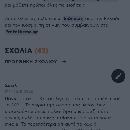
και μάθετε πρώτοι όλες τις ειδήσεις
Ειδήσεις
Δείτε όλες τις τελευταίες
από την Ελλάδα
και τον Κόσμο, τη στιγμή που συμβαίνουν, στο
Protothema.gr
ΣΧΟΛΙΑ
(43)
ΠΡΟΣΘΗΚΗ ΣΧΟΛΙΟΥ
Σακίλ
17.04.2025, 23:30
Πάνω απ΄όλα... Κάπου λίγο ή αρκετά παραπάνω από
το 20%... Τα χωριά της χώρας μας πλέον, δεν
κατοικούνται όπως παλιά. Άρα όπως συζητιέται
γενικά, αλλά και όπως μαθαίνουμε από τα social
media. Τα περισσότερα απ΄αυτά τα χωριά,