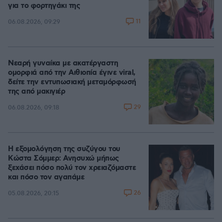
για το φορτηγάκι της
11
06.08.2026, 09:29
Νεαρή γυναίκα με ακατέργαστη
ομορφιά από την Αιθιοπία έγινε viral,
δείτε την εντυπωσιακή μεταμόρφωσή
της από μακιγιέρ
29
06.08.2026, 09:18
Η εξομολόγηση της συζύγου του
Κώστα Σόμμερ: Ανησυχώ μήπως
ξεχάσει πόσο πολύ τον χρειαζόμαστε
και πόσο τον αγαπάμε
26
05.08.2026, 20:15