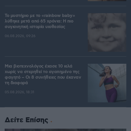
Το μυστήριο με το «rainbow baby»
λύθηκε μετά από 65 χρόνια: Η πιο
συγκινητική ιστορία υιοθεσίας
06.08.2026, 09:26
Μια βιοτεχνολόγος έχασε 10 κιλά
χωρίς να στερηθεί το αγαπημένο της
φαγητό – Οι 8 συνήθειες που έκαναν
τη διαφορά
05.08.2026, 18:31
Δείτε Επίσης