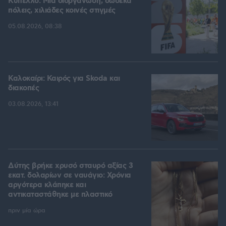
Kύπελλο: Μία διοργάνωση, δώδεκα
πόλεις, χιλιάδες κοινές στιγμές
05.08.2026, 08:38
Καλοκαίρι: Καιρός για Skoda και
διακοπές
03.08.2026, 13:41
Δύτης βρήκε χρυσό σταυρό αξίας 3
εκατ. δολαρίων σε ναυάγιο: Χρόνια
αργότερα κλάπηκε και
αντικαταστάθηκε με πλαστικό
πριν μία ώρα