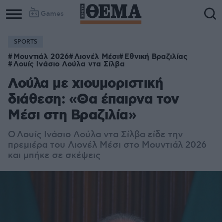
Games
SPORTS
Μουντιάλ 2026
Λιονέλ Μέσι
Εθνική Βραζιλίας
Λουίς Ινάσιο Λούλα ντα Σίλβα
Λούλα με χιουμοριστική
διάθεση: «Θα έπαιρνα τον
Μέσι στη Βραζιλία»
Ο
Λουίς Ινάσιο Λούλα ντα Σίλβα είδε την
πρεμιέρα του Λιονέλ Μέσι στο Μουντιάλ 2026
και μπήκε σε σκέψεις