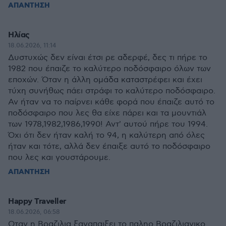
ΑΠΑΝΤΗΣΗ
Ηλίας
18.06.2026, 11:14
Δυστυχώς δεν είναι έτσι ρε αδερφέ, δες τι πήρε το
1982 που έπαιζε το καλύτερο ποδόσφαιρο όλων των
εποχών. Όταν η άλλη ομάδα καταστρέφει και έχει
τύχη συνήθως πάει στράφι το καλύτερο ποδόσφαιρο.
Αν ήταν να το παίρνει κάθε φορά που έπαιζε αυτό το
ποδόσφαιρο που λες θα είχε πάρει και τα μουντιάλ
των 1978,1982,1986,1990! Αντ' αυτού πήρε του 1994.
Όχι ότι δεν ήταν καλή το 94, η καλύτερη από όλες
ήταν και τότε, αλλά δεν έπαιξε αυτό το ποδόσφαιρο
που λες και γουστάρουμε.
ΑΠΑΝΤΗΣΗ
Happy Traveller
18.06.2026, 06:58
Οταν η Βραζιλια ξαναπαιξει το παληο Βραζιλιανικο