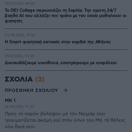
30.07.2026, 09:33
Το DEI College παρουσιάζει τη Sophia. Την πρώτη 24/7
βοηθό AI που αλλάζει τον τρόπο με τον οποίο μαθαίνουν οι
φοιτητές
03.08.2026, 10:56
Η Smart φοιτητική κατοικία στην καρδιά της Αθήνας
29.07.2026, 09:39
Διασκεδάζουμε υπεύθυνα, επιστρέφουμε με ασφάλεια
ΣΧΟΛΙΑ
(3)
ΠΡΟΣΘΗΚΗ ΣΧΟΛΙΟΥ
ΜΚ 1
18.06.2026, 15:32
Πρός τό παρόν βολέψου μέ τόν Νειμάρ πού
τραυματίζεται ακόμη καί στόν ύπνο του.Μή τά θέλεις
όλα δικά σου.