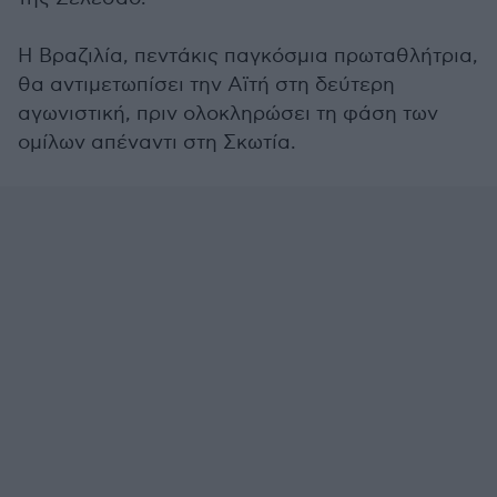
Η Βραζιλία, πεντάκις παγκόσμια πρωταθλήτρια,
θα αντιμετωπίσει την Αϊτή στη δεύτερη
αγωνιστική, πριν ολοκληρώσει τη φάση των
ομίλων απέναντι στη Σκωτία.