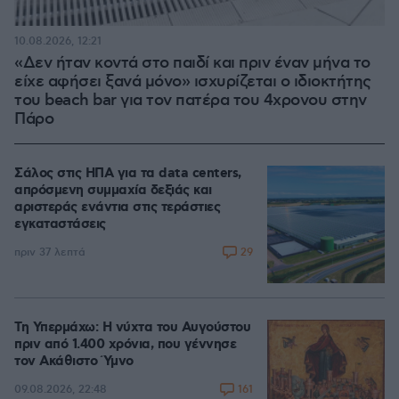
10.08.2026, 12:21
«Δεν ήταν κοντά στο παιδί και πριν έναν μήνα το
είχε αφήσει ξανά μόνο» ισχυρίζεται ο ιδιοκτήτης
του beach bar για τον πατέρα του 4χρονου στην
Πάρο
Σάλος στις ΗΠΑ για τα data centers,
απρόσμενη συμμαχία δεξιάς και
αριστεράς ενάντια στις τεράστιες
εγκαταστάσεις
29
πριν 37 λεπτά
Τη Υπερμάχω: Η νύχτα του Αυγούστου
πριν από 1.400 χρόνια, που γέννησε
τον Ακάθιστο Ύμνο
161
09.08.2026, 22:48