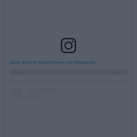
Δείτε αυτή τη δημοσίευση στο Instagram.
Η δημοσίευση κοινοποιήθηκε από το χρήστη Deniz Satar (@denizsatar)