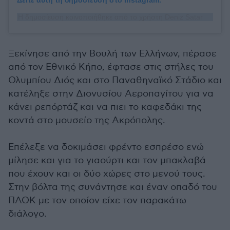
Η δημοσίευση κοινοποιήθηκε από το χρήστη Deniz Satar (@denizsatar)
Ξεκίνησε από την Βουλή των Ελλήνων, πέρασε
από τον Εθνικό Κήπο, έφτασε στις στήλες του
Ολυμπίου Διός και στο Παναθηναϊκό Στάδιο και
κατέληξε στην Διονυσίου Αεροπαγίτου για να
κάνει ρεπόρτάζ και να πιει το καφεδάκι της
κοντά στο μουσείο της Ακρόπολης.
Επέλεξε να δοκιμάσει φρέντο εσπρέσο ενώ
μίλησε και για το γιαούρτι και τον μπακλαβά
που έχουν και οι δύο χώρες στο μενού τους.
Στην βόλτα της συνάντησε και έναν οπαδό του
ΠΑΟΚ με τον οποίον είχε τον παρακάτω
διάλογο.