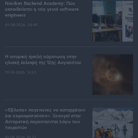
Novibet Backend Academy: Πώς
εκπαιδεύεται η νέα γενιά software
engineers
05.08.2026, 09:44
Η ιστορική τριπλή σύμπτωση στην
ηλιακή έκλειψη της 12ης Αυγούστου
10.08.2026, 10:23
«Έβλεπαν παγετώνες να καταρρέουν
και χειροκροτούσαν»: Ξεναγοί στην
Ανταρκτική παραιτούνται λόγω των
τουριστών
10.08.2026, 10:23