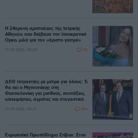
Η 24χρονη αριστούχος της Ιατρικής
Αθηνών, που διάβασε τον Ιπποκρατικό
Όρκο, μιλά για τον «άριστο γιατρό»
95
10.08.2026, 08:09
ΔΕΘ τετραετίας με μέτρα για όλους: Τι
θα πει ο Μητσοτάκης στη
Θεσσαλονίκη για μισθούς, συντάξεις,
επιχειρήσεις, αγρότες και στεγαστικό
396
10.08.2026, 08:51
Ευρωπαϊκό Πρωτάθλημα Στίβου: Στον