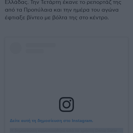
Ελλάδας. Την Τετάρτη έκανε το ρεπορτάζ της
από τα Προπύλαια και την ημέρα του αγώνα
έφτιαξε βίντεο με βόλτα της στο κέντρο.
Δείτε αυτή τη δημοσίευση στο Instagram.
Η δημοσίευση κοινοποιήθηκε από το χρήστη Deniz Satar (@denizsatar)