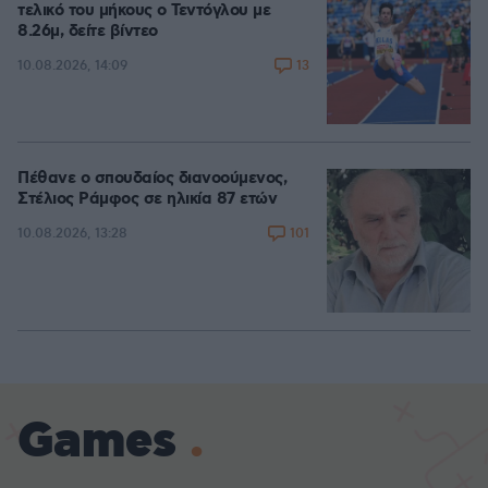
τελικό του μήκους ο Τεντόγλου με
8.26μ, δείτε βίντεο
13
10.08.2026, 14:09
Πέθανε ο σπουδαίος διανοούμενος,
Στέλιος Ράμφος σε ηλικία 87 ετών
101
10.08.2026, 13:28
Games