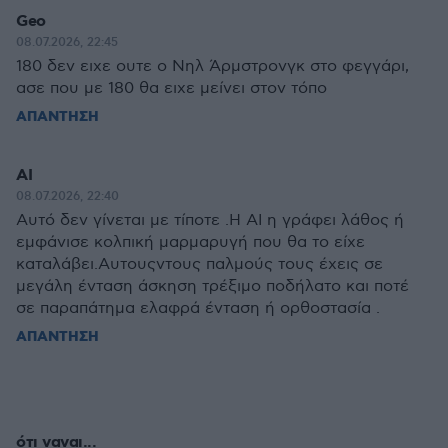
Geo
08.07.2026, 22:45
180 δεν ειχε ουτε ο Νηλ Άρμστρονγκ στο φεγγάρι,
ασε που με 180 θα ειχε μείνει στον τόπο
ΑΠΑΝΤΗΣΗ
ΑΙ
08.07.2026, 22:40
Αυτό δεν γίνεται με τίποτε .Η ΑΙ η γράφει λάθος ή
εμφάνισε κολπική μαρμαρυγή που θα το είχε
καταλάβει.Αυτουςντους παλμούς τους έχεις σε
μεγάλη ένταση άσκηση τρέξιμο ποδήλατο και ποτέ
σε παραπάτημα ελαφρά ένταση ή ορθοστασία .
ΑΠΑΝΤΗΣΗ
ότι ναναι...