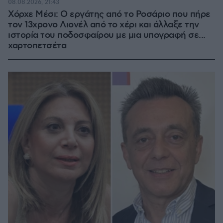
08.08.2026, 21:43
Χόρχε Μέσι: Ο εργάτης από το Ροσάριο που πήρε
τον 13χρονο Λιονέλ από το χέρι και άλλαξε την
ιστορία του ποδοσφαίρου με μια υπογραφή σε...
χαρτοπετσέτα