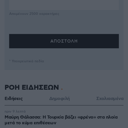
Απομένουν
2500
χαρακτήρες
* Υποχρεωτικά πεδία
ΡΟΗ ΕΙΔΗΣΕΩΝ
Ειδήσεις
Δημοφιλή
Σχολιασμένα
πριν 9 λεπτά
Μαύρη Θάλασσα: Η Τουρκία βάζει «φρένο» στα πλοία
μετά το κύμα επιθέσεων