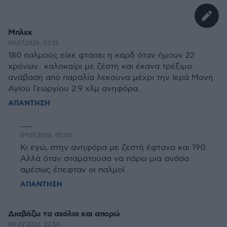
Μπλεκ
09.07.2026, 03:13
180 παλμούς είχε φτάσει η καρδ όταν ήμουν 22
χρόνων.. καλοκαίρι με ζέστη και έκανα τρέξιμο
ανάβαση από παραλία λεκουνα μέχρι την Ιερά Μονή
Αγίου Γεωργίου 2.9 χλμ ανηφόρα..
ΑΠΑΝΤΗΣΗ
.....
09.07.2026, 05:03
Κι εγώ, στην ανηφόρα με ζεστή έφτανα και 190.
Αλλά όταν σταματούσα να πάρω μια ανάσα
αμέσως έπεφταν οι παλμοί
ΑΠΑΝΤΗΣΗ
Διαβάζω τα σχόλια και απορώ
08.07.2026, 23:50