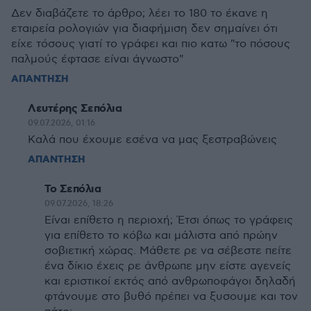
Δεν διαβάζετε το άρθρο; λέει το 180 το έκανε η
εταιρεία ρολογιών για διαφήμιση δεν σημαίνει ότι
είχε τόσους γιατί το γράφει και πιο κατω "το πόσους
παλμούς έφτασε είναι άγνωστο"
ΑΠΑΝΤΗΣΗ
Λευτέρης Σεπόλια
09.07.2026, 01:16
Καλά που έχουμε εσένα να μας ξεστραβώνεις
ΑΠΑΝΤΗΣΗ
Το Σεπόλια
09.07.2026, 18:26
Είναι επίθετο η περιοχή; Έτσι όπως το γράφεις
για επίθετο το κόβω και μάλιστα από πρώην
σοβιετική χώρας. Μάθετε ρε να σέβεστε πείτε
ένα δίκιο έχεις ρε άνθρωπε μην είστε αγενείς
και εριστικοί εκτός από ανθρωποφάγοι δηλαδή
φτάνουμε στο βυθό πρέπει να ξυσουμε και τον