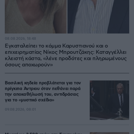
08.08.2026, 18:48
Εγκαταλείπει το κόμμα Καρυστιανού και ο
επιχειρηματίας Νίκος Μπρουτζάκης: Καταγγέλλει
κλειστή κάστα, «λένε προδότες και πληρωμένους
όσους αποχωρούν»
Βασιλική κηδεία προβλέπεται για τον
πρίγκιπα Άντριου όταν πεθάνει παρά
την αποκαθήλωσή του, αντιδράσεις
για το «μυστικό σχέδιο»
09.08.2026, 08:01