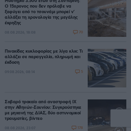
Μυστήριο 3.500 ετών στη Σαντορίνη:
Ο 15χρονος που δεν πρόλαβε να
ξεφύγει από το τσουνάμι μπορεί ν'
αλλάξει τη χρονολογία της μεγάλης
έκρηξης
70
08.08.2026, 18:08
Πινακίδες κυκλοφορίας με λίγα κλικ: Τι
αλλάζει σε παραγγελία, πληρωμή και
έκδοση
5
09.08.2026, 08:14
Σοβαρό τροχαίο από αναστροφή ΙΧ
στην Αθηνών-Σουνίου: Συγκρούστηκε
με μηχανή της ΔΙΑΣ, δύο αστυνομικοί
τραυματίες, βίντεο
178
08.08.2026, 23:07