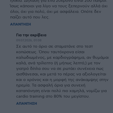
ηλικία. Δηλαδή για ένα 20χρονο είναι 200 παλμοί.
Ίσως κάποιοι για λίγο να τους ξεπερνούν αλλά όχι
όλοι, όχι για πολύ, όχι με ασφάλεια. Οπότε δεν
παίζει αυτό που λες.
ΑΠΑΝΤΗΣΗ
Για την ακρίβεια
09.07.2026, 01:08
Σε αυτό το όριο σε σταματάνε στο τεστ
κοπώσεως. Όπου ταυτόχρονα είσαι
καλωδιωμένος, με καρδιογράφημα, αν θυμάμαι
καλά, ανά τρίλεπτο (ή μήπως λεπτό;) με τον
γιατρό δίπλα σου να σε ρωτάει συνέχεια πως
αισθάνεσαι, και μετά το πέρας να αξιολογείται
και ο χρόνος και η μορφή της ανάκαμψης στην
ηρεμία. Τα ασφαλή όρια για συνεχή
καταπόνηση είναι πολύ πιο χαμηλά, νομίζω για
cardio training στο 80% του μεγίστου.
ΑΠΑΝΤΗΣΗ