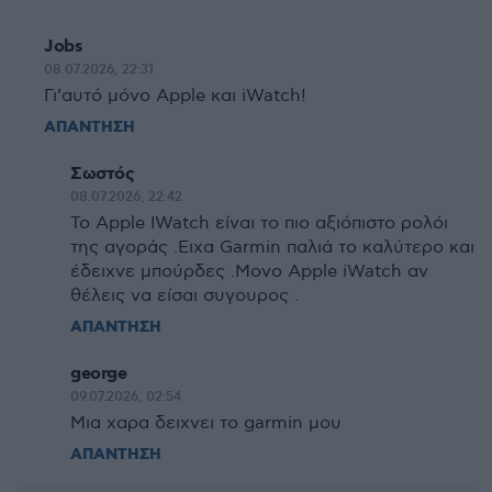
Jobs
08.07.2026, 22:31
Γι’αυτό μόνο Apple και iWatch!
ΑΠΑΝΤΗΣΗ
Σωστός
08.07.2026, 22:42
Το Apple IWatch είναι το πιο αξιόπιστο ρολόι
της αγοράς .Ειχα Garmin παλιά το καλύτερο και
έδειχνε μπούρδες .Μονο Apple iWatch αν
θέλεις να είσαι συγουρος .
ΑΠΑΝΤΗΣΗ
george
09.07.2026, 02:54
Μια χαρα δειχνει το garmin μου
ΑΠΑΝΤΗΣΗ