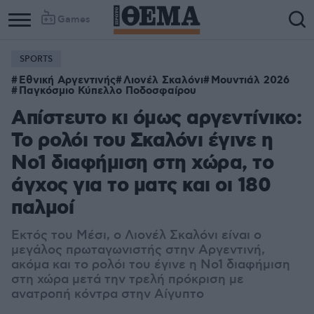
Games
SPORTS
Εθνική Αργεντινής
Λιονέλ Σκαλόνι
Μουντιάλ 2026
Παγκόσμιο Κύπελλο Ποδοσφαίρου
Απίστευτο κι όμως αργεντίνικο:
Το ρολόι του Σκαλόνι έγινε η
Νο1 διαφήμιση στη χώρα, το
άγχος για το ματς και οι 180
παλμοί
Εκτός του Μέσι, ο Λιονέλ Σκαλόνι είναι ο
μεγάλος πρωταγωνιστής στην Αργεντινή,
ακόμα και το ρολόι του έγινε η Νο1 διαφήμιση
στη χώρα μετά την τρελή πρόκριση με
ανατροπή κόντρα στην Αίγυπτο