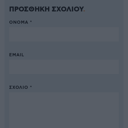
ΠΡΟΣΘΗΚΗ ΣΧΟΛΙΟΥ
ΌΝΟΜΑ *
EMAIL
ΣΧΌΛΙΟ *