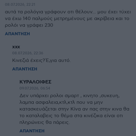
08.07.2026, 22:21
αυτά τα ρολόγια γράφουν οτι θέλουν... μου έχει τύχει
να έχω 140 παλμούς μετρημένους με ακρίβεια και το
ρολόι να γράφει 230
ΑΠΑΝΤΗΣΗ
χχχ
08.07.2026, 22:36
Κινεζιά έχεις?Έ,για αυτό.
ΑΠΑΝΤΗΣΗ
ΚΥΡΑΛΟΙΦΕΣ
09.07.2026, 06:54
Δεν υπάρχει ρολοι σμαρτ , κινητο ,συκευη,
λαμπα ασφαλεια,κτλ,κτλ που να μην
κατασκευάζεται στην Κίνα αν πας στην κινα θα
το καταλαβεις το θέμα στα κινέζικα είναι οτι
πληρώνεις θα πάρεις.
ΑΠΑΝΤΗΣΗ