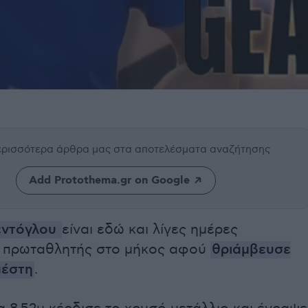
περισσότερα άρθρα μας
στα αποτελέσματα αναζήτησης
Add Protothema.gr on Google
εντόγλου
είναι εδώ και λίγες ημέρες
 πρωταθλητής στο μήκος αφού
θριάμβευσε
πέστη
.