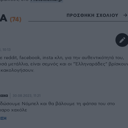
ΙΑ
ΠΡΟΣΘΗΚΗ ΣΧΟΛΙΟΥ
(74)
, 10:13
 reddit, facebook, insta κλπ, για την αυθεντικότητά του,
σά μετάλλια, είναι σεμνός και οι "Έλληναράδες" βρίσκου
ν κακολογήσουν.
χαχα
30.08.2023, 11:21
 δώσουμε Νόμπελ και θα βάλουμε τη φάτσα του στο
λιαρο χαχόλε
ΗΣΗ