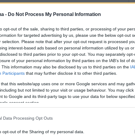
ma -
Do Not Process My Personal Information
 δημοσίευση στο Instagram.
to opt-out of the sale, sharing to third parties, or processing of your per
formation for targeted advertising by us, please use the below opt-out s
 κοινοποιήθηκε από το χρήστη Eiichiro Oda (@jp.eiichirooda)
r selection. Please note that after your opt-out request is processed y
eing interest-based ads based on personal information utilized by us or
disclosed to third parties prior to your opt-out. You may separately opt-
ο χρυσό μετάλλιο στους Ολυμπιακούς Αγώνες
losure of your personal information by third parties on the IAB’s list of
. This information may also be disclosed by us to third parties on the
IA
ο Τόκιο είχε μιμηθεί την πόζα από το
Participants
that may further disclose it to other third parties.
ου anime «One Piece» και το ίδιο έκανε και
 that this website/app uses one or more Google services and may gath
ον τελικό στο Παγκόσμιο πρωτάθλημα της
including but not limited to your visit or usage behaviour. You may click 
ς.
 to Google and its third-party tags to use your data for below specifi
ogle consent section.
l Data Processing Opt Outs
er(eexbs1jkdkewvzn, v-cv0ygkc6ywld)
o opt-out of the Sharing of my personal data.