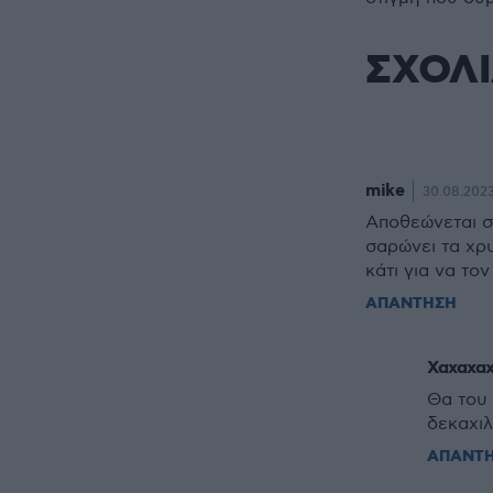
ΣΧΟΛ
mike
30.08.2023
Αποθεώνεται σε
σαρώνει τα χρυ
κάτι για να το
ΑΠΑΝΤΗΣΗ
Χαχαχα
Θα του
δεκαχι
ΑΠΑΝΤ