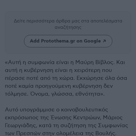
Δείτε περισσότερα άρθρα μας
στα αποτελέσματα
αναζήτησης
Add Protothema.gr on Google
«Αυτή η συμφωνία είναι η Μαύρη Βίβλος. Και
αυτή η κυβέρνηση είναι η χειρότερη που
πέρασε ποτέ από τη χώρα. Εκχώρησε όλα όσα
ποτέ καμία προηγούμενη κυβέρνηση δεν
τόλμησε. Όνομα, γλώσσα, εθνότητα».
Αυτό υπογράμμισε ο κοινοβουλευτικός
εκπρόσωπος της Ένωσης Κεντρώων, Μάριος
Γεωργιάδης, κατά τη συζήτηση της Συμφωνίας
των Πρεσπών στην ολομέλεια της Βουλής.