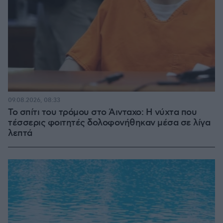
09.08.2026, 08:33
Το σπίτι του τρόμου στο Άινταχο: Η νύχτα που
τέσσερις φοιτητές δολοφονήθηκαν μέσα σε λίγα
λεπτά