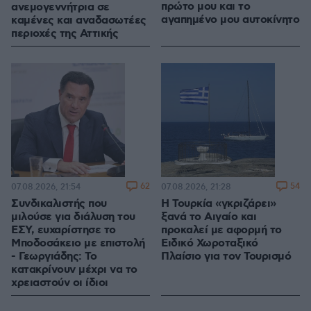
πρώτο μου και το
ανεμογεννήτρια σε
αγαπημένο μου αυτοκίνητο
καμένες και αναδασωτέες
περιοχές της Αττικής
62
54
07.08.2026, 21:54
07.08.2026, 21:28
Συνδικαλιστής που
Η Τουρκία «γκριζάρει»
μιλούσε για διάλυση του
ξανά το Αιγαίο και
ΕΣΥ, ευχαρίστησε το
προκαλεί με αφορμή το
Μποδοσάκειο με επιστολή
Ειδικό Χωροταξικό
- Γεωργιάδης: Το
Πλαίσιο για τον Τουρισμό
κατακρίνουν μέχρι να το
χρειαστούν οι ίδιοι