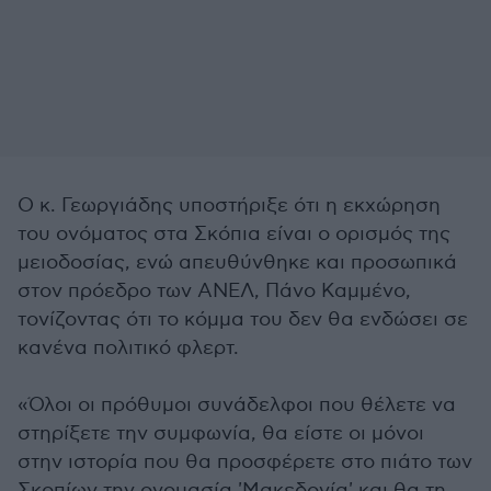
Ο κ. Γεωργιάδης υποστήριξε ότι η εκχώρηση
του ονόματος στα Σκόπια είναι ο ορισμός της
μειοδοσίας, ενώ απευθύνθηκε και προσωπικά
στον πρόεδρο των ΑΝΕΛ, Πάνο Καμμένο,
τονίζοντας ότι το κόμμα του δεν θα ενδώσει σε
κανένα πολιτικό φλερτ.
«Όλοι οι πρόθυμοι συνάδελφοι που θέλετε να
στηρίξετε την συμφωνία, θα είστε οι μόνοι
στην ιστορία που θα προσφέρετε στο πιάτο των
Σκοπίων την ονομασία 'Μακεδονία' και θα τη