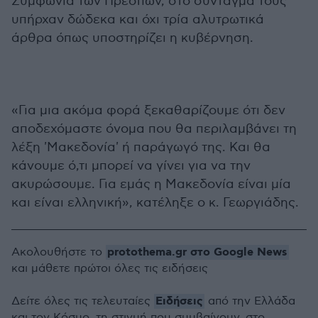
Συμφωνία των Πρεσπών, στο σύνταγμά τους
υπήρχαν δώδεκα και όχι τρία αλυτρωτικά
άρθρα όπως υποστηρίζει η κυβέρνηση.
«Για μια ακόμα φορά ξεκαθαρίζουμε ότι δεν
αποδεχόμαστε όνομα που θα περιλαμβάνει τη
λέξη 'Μακεδονία' ή παράγωγό της. Και θα
κάνουμε ό,τι μπορεί να γίνει για να την
ακυρώσουμε. Για εμάς η Μακεδονία είναι μία
και είναι ελληνική», κατέληξε ο κ. Γεωργιάδης.
protothema.gr στο Google News
Ακολουθήστε το
και μάθετε πρώτοι όλες τις ειδήσεις
Ειδήσεις
Δείτε όλες τις τελευταίες
από την Ελλάδα
και τον Κόσμο, τη στιγμή που συμβαίνουν, στο