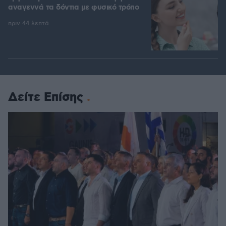
αναγεννά τα δόντια με φυσικό τρόπο
πριν 44 λεπτά
Δείτε Επίσης