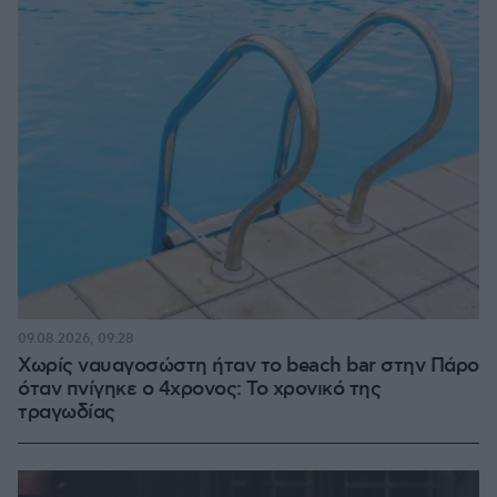
09.08.2026, 09:28
Χωρίς ναυαγοσώστη ήταν το beach bar στην Πάρο
όταν πνίγηκε ο 4χρονος: Το χρονικό της
τραγωδίας