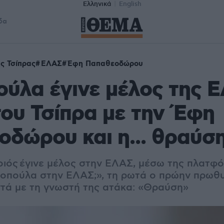
Ελληνικά
English
δα
ς Τσίπρας
ΕΛΑΣ
Έφη Παπαθεοδώρου
ύλα έγινε μέλος της Ε
του Τσίπρα με την Έφη
δώρου και η... θραύσ
ιός έγινε μέλος στην ΕΛΑΣ, μέσω της πλατφό
Θεοπούλα στην ΕΛΑΣ;», τη ρωτά ο πρώην πρωθ
αντά με τη γνωστή της ατάκα: «Θραύση»