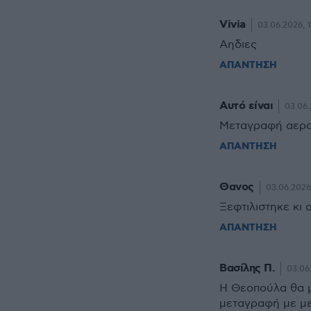
Vivia
03.06.2026, 
Αηδιες
ΑΠΑΝΤΗΣΗ
Αυτό είναι
03.06.
Μεταγραφή αερ
ΑΠΑΝΤΗΣΗ
Θανος
03.06.2026
Ξεφτιλιστηκε κι 
ΑΠΑΝΤΗΣΗ
Βασίλης Π.
03.06
Η Θεοπούλα θα μ
μεταγραφή με με