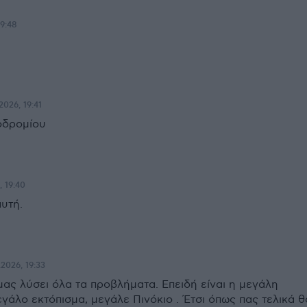
19:48
2026, 19:41
οδρομίου
, 19:40
αυτή.
.2026, 19:33
ας λύσει όλα τα προβλήματα. Επειδή είναι η μεγάλη
γάλο εκτόπισμα, μεγάλε Πινόκιο . Έτσι όπως πας τελικά θ