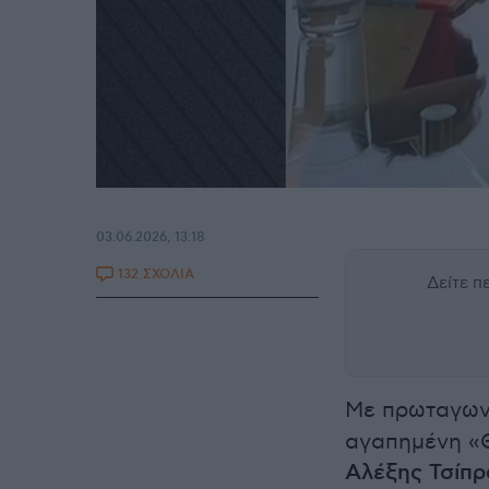
03.06.2026, 13:18
132 ΣΧΟΛΙΑ
Δείτε 
Με πρωταγων
αγαπημένη «Θ
Αλέξης Τσίπρ