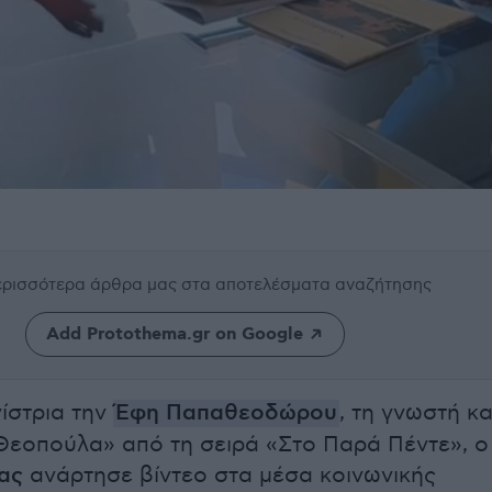
περισσότερα άρθρα μας
στα αποτελέσματα αναζήτησης
Add Protothema.gr on Google
ίστρια την
Έφη Παπαθεοδώρου
, τη γνωστή κα
εοπούλα» από τη σειρά «Στο Παρά Πέντε», ο
ας
ανάρτησε βίντεο στα μέσα κοινωνικής