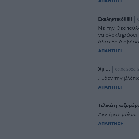
ΑΠΑΝΤΗΣΗ
Εκπληκτικό!!!!!!
Με την Θεοπούλα
να ολοκληρώσει κ
άλλο θα διαβάσο
ΑΠΑΝΤΗΣΗ
Χμ....
03.06.2026, 
.....δεν την βλέ
ΑΠΑΝΤΗΣΗ
Τελικά η χαζομάρ
Δεν ήταν ρόλος, 
ΑΠΑΝΤΗΣΗ