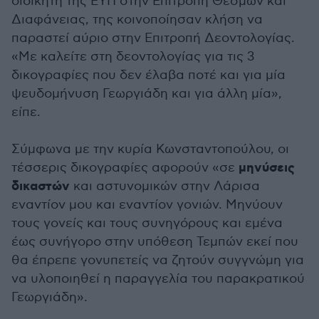
διοικητή της ΕΥΠ στην Επιτροπή Θεσμών και
Διαφάνειας, της κοινοποίησαν κλήση να
παραστεί αύριο στην Επιτροπή Δεοντολογίας.
«Με καλείτε στη δεοντολογίας για τις 3
δικογραφίες που δεν έλαβα ποτέ και για μία
ψευδομήνυση Γεωργιάδη και για άλλη μία»,
είπε.
Σύμφωνα με την κυρία Κωνσταντοπούλου, οι
μηνύσεις
τέσσερις δικογραφίες αφορούν «σε
δικαστών
και αστυνομικών στην Λάρισα
εναντίον μου και εναντίον γονιών. Μηνύουν
τους γονείς και τους συνηγόρους και εμένα
έως συνήγορο στην υπόθεση Τεμπών εκεί που
θα έπρεπε γονυπετείς να ζητούν συγγνώμη για
να υλοποιηθεί η παραγγελία του παρακρατικού
Γεωργιάδη».