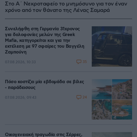
Στο Α΄ Νεκροταφείο το μνημόσυνο για τον έναν
χρόνο από τον θάνατο της Λένας Σαμαρά
Συνελήφθη στη Γερμανία 31χρονος
για δολοφονίες μελών της Greek
Mafia, κατηγορείται και για την
εκτέλεση με 97 σφαίρες του Βαγγέλη
Ζαμπούνη
35
07.08.2026, 10:33
Πόσο κοστίζει μία εβδομάδα σε βίλες
- παράδεισους
24
07.08.2026, 09:43
Οικογενειακή τραγωδία στις Σέρρες,