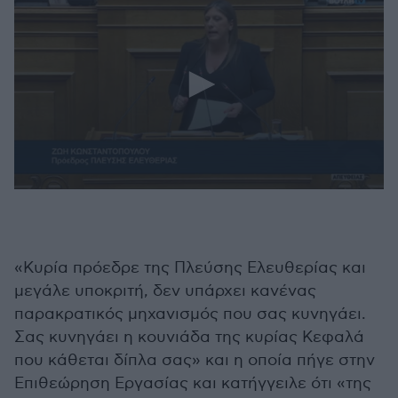
0
seconds
of
3
minutes,
11
«Κυρία πρόεδρε της Πλεύσης Ελευθερίας και
seconds
μεγάλε υποκριτή, δεν υπάρχει κανένας
παρακρατικός μηχανισμός που σας κυνηγάει.
Σας κυνηγάει η κουνιάδα της κυρίας Κεφαλά
που κάθεται δίπλα σας» και η οποία πήγε στην
Επιθεώρηση Εργασίας και κατήγγειλε ότι «της