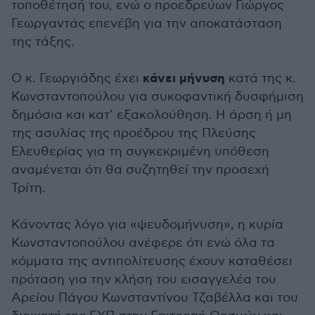
τοποθέτησή του, ενώ ο προεδρεύων Γιώργος
Γεωργαντάς επενέβη για την αποκατάσταση
της τάξης.
κάνει μήνυση
Ο κ. Γεωργιάδης έχει
κατά της κ.
Κωνσταντοπούλου για συκοφαντική δυσφήμιση
δημόσια και κατ’ εξακολούθηση. Η άρση ή μη
της ασυλίας της προέδρου της Πλεύσης
Ελευθερίας για τη συγκεκριμένη υπόθεση
αναμένεται ότι θα συζητηθεί την προσεχή
Τρίτη.
Κάνοντας λόγο για «ψευδομήνυση», η κυρία
Κωνσταντοπούλου ανέφερε ότι ενώ όλα τα
κόμματα της αντιπολίτευσης έχουν καταθέσει
πρόταση για την κλήση του εισαγγελέα του
Αρείου Πάγου Κωνσταντίνου Τζαβέλλα και του