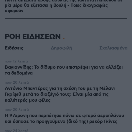
Πέντε αιτήματα άρσης ασυλίας της Κωνσταντοπούλου σε
μία μέρα θα εξετάσει η Βουλή - Ποιες δικογραφίες
αφορούν
ΡΟΗ ΕΙΔΗΣΕΩΝ
Ειδήσεις
Δημοφιλή
Σχολιασμένα
πριν 12 λεπτά
Βαγιαννίδης: Το δίδυμο που επιστρέφει για να αλλάξει
τα δεδομένα
πριν 20 λεπτά
Αντόνιο Μπαντέρας για τη σχέση του με τη Μέλανι
Γκρίφιθ μετά το διαζύγιό τους: Είναι μία από τις
καλύτερές μου φίλες
πριν 20 λεπτά
Η 97χρονη που περπάτησε πάνω σε φτερό αεροπλάνου
και έσπασε το προηγούμενο (δικό της) ρεκόρ Γκίνες
πριν 24 λεπτά