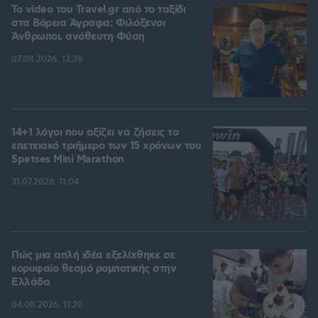
To video του Travel.gr από το ταξίδι
στα Βόρεια Άγραφα: Φιλόξενοι
Άνθρωποι, ανόθευτη Φύση
07.08.2026, 12:38
14+1 λόγοι που αξίζει να ζήσεις το
επετειακό τριήμερο των 15 χρόνων του
Spetses Mini Marathon
31.07.2026, 11:04
Πώς μια απλή ιδέα εξελίχθηκε σε
κορυφαίο θεσμό ρομποτικής στην
Ελλάδα
04.08.2026, 11:20