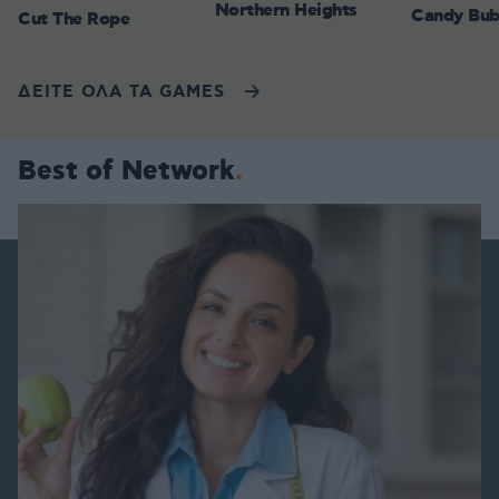
Northern Heights
Candy Bub
Cut The Rope
ΔΕΙΤΕ ΟΛΑ ΤΑ GAMES
Best of Network