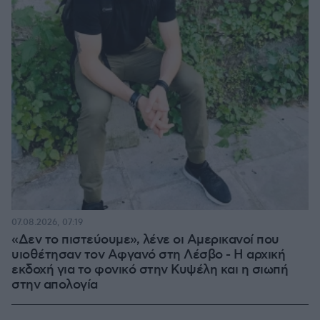
07.08.2026, 07:19
«Δεν το πιστεύουμε», λένε οι Αμερικανοί που
υιοθέτησαν τον Αφγανό στη Λέσβο - Η αρχική
εκδοχή για το φονικό στην Κυψέλη και η σιωπή
στην απολογία