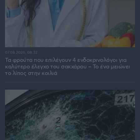
07.08.2026, 08:32
Τα φρούτα που επιλέγουν 4 ενδοκρινολόγοι για
καλύτερο έλεγχο του σακχάρου – Το ένα μειώνει
το λίπος στην κοιλιά