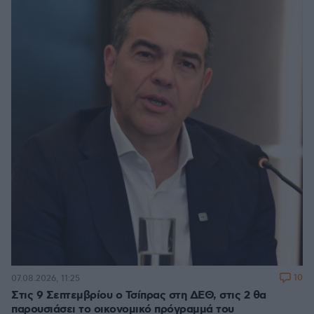
10
07.08.2026, 11:25
Στις 9 Σεπτεμβρίου ο Τσίπρας στη ΔΕΘ, στις 2 θα
παρουσιάσει το οικονομικό πρόγραμμά του