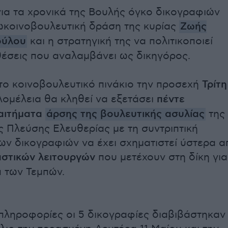
α τα χρονικά της Βουλής όγκο δικογραφιών
ωκοινοβουλευτική δράση της κυρίας
Ζωής
ούλου
και η στρατηγική της να πολιτικοποιεί
θέσεις που αναλαμβάνει ως δικηγόρος.
ο κοινοβουλευτικό πινάκιο την προσεχή
Τρίτη
ομέλεια θα κληθεί να εξετάσει
πέντε
αιτήματα
άρσης της βουλευτικής ασυλίας
της
 Πλεύσης Ελευθερίας με τη συντριπτική
ων δικογραφιών να έχει σχηματιστεί ύστερα α
αστικών λειτουργών
που μετέχουν στη δίκη για
 των Τεμπών.
ληροφορίες οι 5 δικογραφίες διαβιβάστηκαν