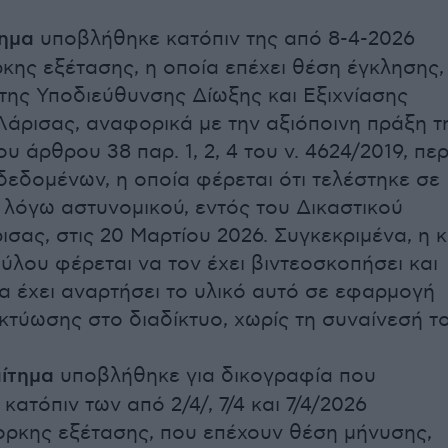
τημα
υποβλήθηκε κατόπιν της από 8-4-2026
κης εξέτασης, η οποία επέχει θέση έγκλησης,
της Υποδιεύθυνσης Δίωξης και Εξιχνίασης
άρισας, αναφορικά με την αξιόποινη πράξη τ
 άρθρου 38 παρ. 1, 2, 4 του ν. 4624/2019, περ
εδομένων, η οποία φέρεται ότι τελέστηκε σε
 λόγω αστυνομικού, εντός του Δικαστικού
σας, στις 20 Μαρτίου 2026. Συγκεκριμένα, η 
λου φέρεται να τον έχει βιντεοσκοπήσει και
 έχει αναρτήσει το υλικό αυτό σε εφαρμογή
κτύωσης στο διαδίκτυο, χωρίς τη συναίνεσή το
αίτημα
υποβλήθηκε για δικογραφία που
κατόπιν των από 2/4/, 7/4 και 7/4/2026
ρκης εξέτασης, που επέχουν θέση μήνυσης,