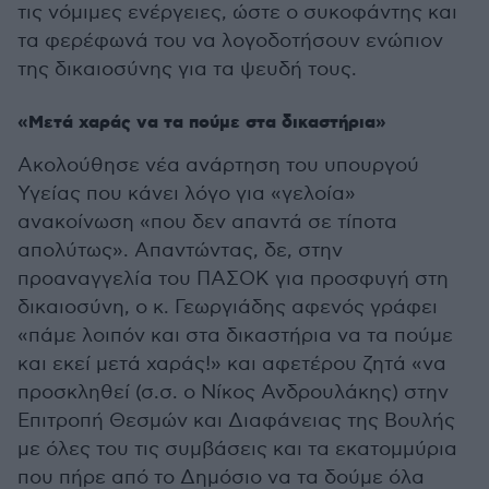
τις νόμιμες ενέργειες, ώστε ο συκοφάντης και
τα φερέφωνά του να λογοδοτήσουν ενώπιον
της δικαιοσύνης για τα ψευδή τους.
«Μετά χαράς να τα πούμε στα δικαστήρια»
Ακολούθησε νέα ανάρτηση του υπουργού
Υγείας που κάνει λόγο για «γελοία»
ανακοίνωση «που δεν απαντά σε τίποτα
απολύτως». Απαντώντας, δε, στην
προαναγγελία του ΠΑΣΟΚ για προσφυγή στη
δικαιοσύνη, ο κ. Γεωργιάδης αφενός γράφει
«πάμε λοιπόν και στα δικαστήρια να τα πούμε
και εκεί μετά χαράς!» και αφετέρου ζητά «να
προσκληθεί (σ.σ. ο Νίκος Ανδρουλάκης) στην
Επιτροπή Θεσμών και Διαφάνειας της Βουλής
με όλες του τις συμβάσεις και τα εκατομμύρια
που πήρε από το Δημόσιο να τα δούμε όλα