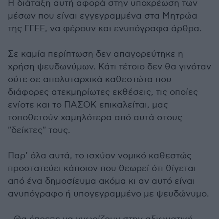
Η διάταξη αυτή αφορά στην υποχρέωση των
μέσων που είναι εγγεγραμμένα στα Μητρώα
της ΓΓΕΕ, να φέρουν και ενυπόγραφα άρθρα.
Σε καμία περίπτωση δεν απαγορεύτηκε η
χρήση ψευδωνύμων. Κάτι τέτοιο δεν θα γινόταν
ούτε σε απολυταρχικά καθεστώτα που
διάφορες ατεκμηρίωτες εκθέσεις, τις οποίες
ενίοτε και το ΠΑΣΟΚ επικαλείται, μας
τοποθετούν χαμηλότερα από αυτά στους
"δείκτες" τους.
Παρ’ όλα αυτά, το ισχύον νομικό καθεστώς
προστατεύει κάποιον που θεωρεί ότι θίγεται
από ένα δημοσίευμα ακόμα κι αν αυτό είναι
ανυπόγραφο ή υπογεγραμμένο με ψευδώνυμο.