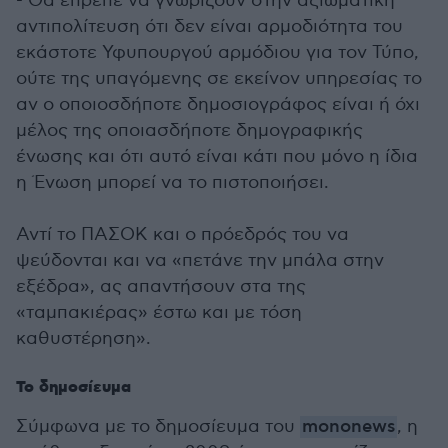
- Θα έπρεπε να γνωρίζουν στην αξιωματική
αντιπολίτευση ότι δεν είναι αρμοδιότητα του
εκάστοτε Υφυπουργού αρμόδιου για τον Τύπο,
ούτε της υπαγόμενης σε εκείνον υπηρεσίας το
αν ο οποιοσδήποτε δημοσιογράφος είναι ή όχι
μέλος της οποιασδήποτε δημογραφικής
ένωσης και ότι αυτό είναι κάτι που μόνο η ίδια
η Ένωση μπορεί να το πιστοποιήσει.
Αντί το ΠΑΣΟΚ και ο πρόεδρός του να
ψεύδονται και να «πετάνε την μπάλα στην
εξέδρα», ας απαντήσουν στα της
«ταμπακιέρας» έστω και με τόση
καθυστέρηση».
Το δημοσίευμα
Σύμφωνα με το δημοσίευμα του
mononews
, η