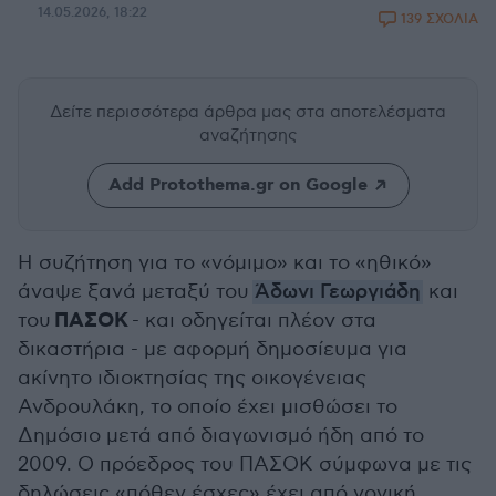
14.05.2026, 18:22
139 ΣΧΟΛΙΑ
Δείτε περισσότερα άρθρα μας
στα αποτελέσματα
αναζήτησης
Add Protothema.gr on Google
Η συζήτηση για το «νόμιμο» και το «ηθικό»
άναψε ξανά μεταξύ του
Άδωνι Γεωργιάδη
και
ΠΑΣΟΚ
του
- και οδηγείται πλέον στα
δικαστήρια - με αφορμή δημοσίευμα για
ακίνητο ιδιοκτησίας της οικογένειας
Ανδρουλάκη, το οποίο έχει μισθώσει το
Δημόσιο μετά από διαγωνισμό ήδη από το
2009. Ο πρόεδρος του ΠΑΣΟΚ σύμφωνα με τις
δηλώσεις «πόθεν έσχες» έχει από γονική