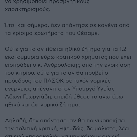
να χρησιμοποιεί προσβλητικούς
χαρακτηρισμούς.
Έτσι και σήμερα, δεν απάντησε σε κανένα από
τα κρίσιμα ερωτήματα που θέσαμε.
Ούτε για το αν τίθεται ηθικό ζήτημα για τα 1,2
εκατομμύρια εύρω κρατικού χρήματος που έχει
εισπράξει ο κ. Ανδρουλάκης από την ενοικίαση
του κτιρίου, ούτε για το αν θα προβεί ο
πρόεδρος του ΠΑΣΟΚ σε τυχόν νομικές
ενέργειες απέναντι στον Υπουργό Υγείας
Άδωνι Γεωργιάδη, επειδή έθεσε το ανωτέρω
ηθικό και όχι νομικό ζήτημα.
Δηλαδή, δεν απάντησε, αν θα ποινικοποιήσει
την πολιτική κριτική, -ψευδώς, δε μάλιστα, λέει
ότι εγώ «παρακαλώ» να μην κάνουν αγωγή