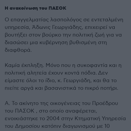
of
2
Η ανακοίνωση του ΠΑΣΟΚ
minutes,
0
Ο επαγγελματίας λασπολόγος σε εντεταλμένη
υπηρεσία, Άδωνις Γεωργιάδης, επιχειρεί να
βουτήξει στον βούρκο την πολιτική ζωή για να
διασώσει μια κυβέρνηση βυθισμένη στη
διαφθορά.
Καμία έκπληξη. Μόνο που η συκοφαντία και η
πολιτική αλητεία έχουν κοντά πόδια. Δεν
είμαστε όλοι το ίδιο, κ. Γεωργιάδη, και θα το
πιείτε αργά και βασανιστικά το πικρό ποτήρι.
Α. Το ακίνητο της οικογένειας του Προέδρου
του ΠΑΣΟΚ , στο οποίο αναφέρεται,
ενοικιάστηκε το 2004 στην Κτηματική Υπηρεσία
του Δημοσίου κατόπιν διαγωνισμού με 10