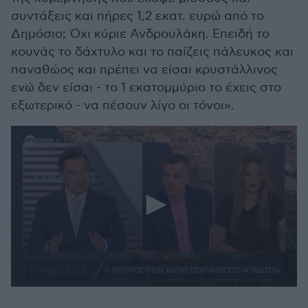
συντάξεις και πήρες 1,2 εκατ. ευρώ από το
Δημόσιο; Όχι κύριε Ανδρουλάκη. Επειδή το
κουνάς το δάχτυλο και το παίζεις πάλευκος και
παναθώος και πρέπει να είσαι κρυστάλλινος
ενώ δεν είσαι - το 1 εκατομμύριο το έχεις στο
εξωτερικό - να πέσουν λίγο οι τόνοι».
0
seconds