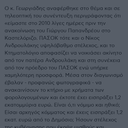
Ο κ. Γεωργιάδης αναφέρθηκε στο θέμα και σε
τηλεοπτική του συνέντευξη περιγράφοντας ότι
«είμαστε στο 2010 λίγες ημέρες πριν την
ανακοίνωση του Γιώργου Παπανδρέου στο
Καστελόριζο. ΠΑΣΟΚ τότε και ο Νίκος
Ανδρουλάκης υψηλόβαθμο στέλεχος, και το
Κτηματολόγιο αποφασίζει να νοικιάσει ακίνητο
από τον πατέρα Ανδρουλάκη και στη συνέχεια
από τον πρόεδρο του ΠΑΣΟΚ ενώ υπήρχε
χαμηλότερη προσφορά. Μέσα στον διαγωνισμό
έβαλαν - προφανώς φωτογραφικά - να
ανακαινίσουν το κτήριο με χρήματα των
φορολογουμένων και έκτοτε έχει εισπράξει 1,2
εκατομμύρια ευρώ. Είναι ό,τι νόμιμο και ηθικό;
Είσαι αρχηγός κόμματος και έχεις εισπράξει 1,2
εκατ. ευρώ από το Δημόσιο; Ήσουν στέλεχος
της κυβέρνησης που έκοψε μισθούς και