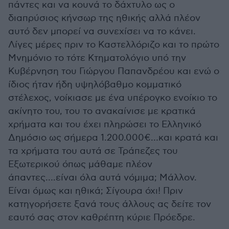
πάντες και να κουνά το δάχτυλο ως ο
διαπρύσιος κήνσωρ της ηθικής αλλά πλέον
αυτό δεν μπορεί να συνεχίσει να το κάνει.
Λίγες μέρες πριν το Καστελλόριζο και το πρώτο
Μνημόνιο το τότε Κτηματολόγιο υπό την
Κυβέρνηση του Γιώργου Παπανδρέου και ενώ ο
ίδιος ήταν ήδη υψηλόβαθμο κομματικό
στέλεχος, νοίκιασε με ένα υπέρογκο ενοίκιο το
ακίνητο του, του το ανακαίνισε με κρατικά
χρήματα και του έχει πληρώσει το Ελληνικό
Δημόσιο ως σήμερα 1.200.000€…και κρατά και
τα χρήματα του αυτά σε Τράπεζες του
Εξωτερικού όπως μάθαμε πλέον
άπαντες….είναι όλα αυτά νόμιμα; Μάλλον.
Είναι όμως και ηθικά; Σίγουρα όχι! Πριν
κατηγορήσετε ξανά τους άλλους ας δείτε τον
εαυτό σας στον καθρέπτη κύριε Πρόεδρε.