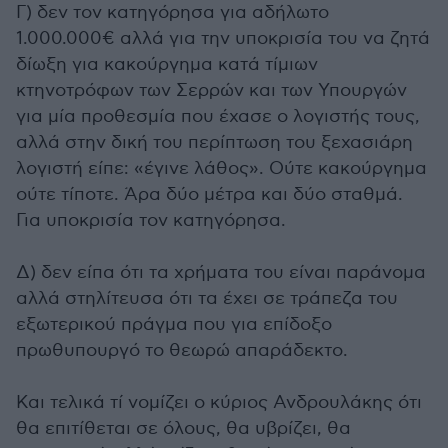
Γ) δεν τον κατηγόρησα για αδήλωτο
1.000.000€ αλλά για την υποκρισία του να ζητά
δίωξη για κακούργημα κατά τίμιων
κτηνοτρόφων των Σερρών και των Υπουργών
για μία προθεσμία που έχασε ο λογιστής τους,
αλλά στην δική του περίπτωση του ξεχασιάρη
λογιστή είπε: «έγινε λάθος». Ούτε κακούργημα
ούτε τίποτε. Άρα δύο μέτρα και δύο σταθμά.
Για υποκρισία τον κατηγόρησα.
Δ) δεν είπα ότι τα χρήματα του είναι παράνομα
αλλά στηλίτευσα ότι τα έχει σε τράπεζα του
εξωτερικού πράγμα που για επίδοξο
πρωθυπουργό το θεωρώ απαράδεκτο.
Και τελικά τί νομίζει ο κύριος Ανδρουλάκης ότι
θα επιτίθεται σε όλους, θα υβρίζει, θα