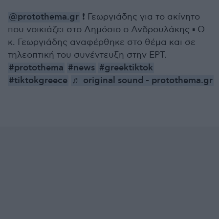
@protothema.gr
❗ Γεωργιάδης για το ακίνητο
που νοικιάζει στο Δημόσιο ο Ανδρουλάκης ▪️ Ο
κ. Γεωργιάδης αναφέρθηκε στο θέμα και σε
τηλεοπτική του συνέντευξη στην ΕΡΤ.
#protothema
#news
#greektiktok
#tiktokgreece
♬ original sound - protothema.gr