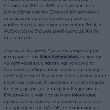
παροχή του 2011 το 20% του ακινήτου, που
ενοικιάζεται από την Ελληνικό Κτηματολόγιο.
Σημειώνεται ότι στην πρόσφατη δήλωση
«πόθεν έσχες» που αφορά την χρήση 2024, ο κ.
Ανδρουλάκης δήλωσε εισοδήματα 21.504,96
από ακίνητα.
Αρχικά, ο υπουργός Υγείας σε ανάρτησή του
κατηγόρησε τον
Νίκο Ανδρουλάκη
ότι «μπορεί
να κατηγορεί τους πάντες και να κουνά το
δάχτυλο ως ο διαπρύσιος κήνσωρ της ηθικής
αλλά πλέον αυτό δεν μπορεί να συνεχίσει να το
κάνει» με αφορμή δημοσίευμα που υποστήριζε
ότι λίγες ημέρες πριν το πρώτο Μνημόνιο το
Κτηματολόγιο νοίκιασε ακίνητο ιδιοκτησίας
αρχικά του πατέρα και στη συνέχεια του ίδιου
του προέδρου του ΠΑΣΟΚ, το ανακαίνισε με